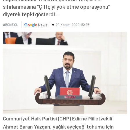
sıfırlanmasına “Çiftçiyi yok etme operasyonu”
diyerek tepki gösterdi…
29 Kasım 2024 13:25
ABONE OL
News
Cumhuriyet Halk Partisi (CHP) Edirne Milletvekili
Ahmet Baran Yazgan, yağlık ayçiçeği tohumu için