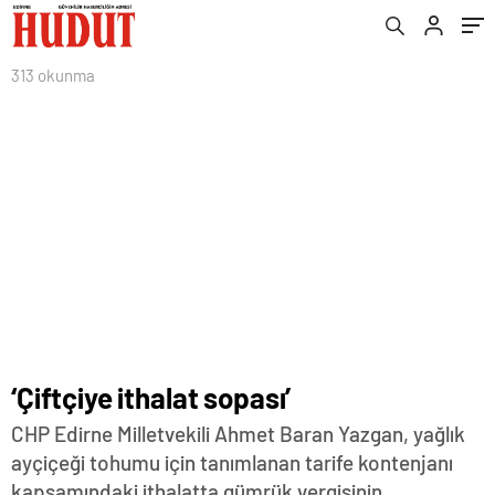
313 okunma
‘Çiftçiye ithalat sopası’
CHP Edirne Milletvekili Ahmet Baran Yazgan, yağlık
ayçiçeği tohumu için tanımlanan tarife kontenjanı
kapsamındaki ithalatta gümrük vergisinin