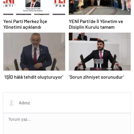
Yeni Parti Merkez İlçe
YENİ Parti’de İl Yönetim ve
Yönetimi açıklandı
Disiplin Kurulu tamam
‘IŞİD hâlâ tehdit oluşturuyor’
‘Sorun zihniyet sorunudur’