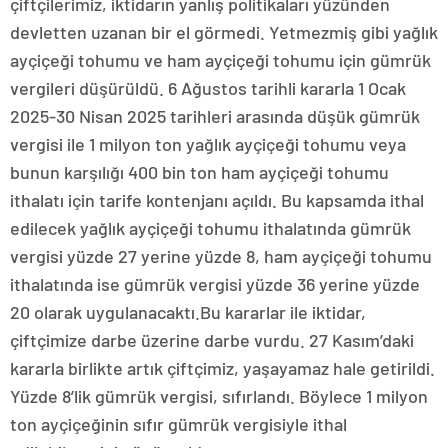
çiftçilerimiz, iktidarın yanlış politikaları yüzünden
devletten uzanan bir el görmedi. Yetmezmiş gibi yağlık
ayçiçeği tohumu ve ham ayçiçeği tohumu için gümrük
vergileri düşürüldü. 6 Ağustos tarihli kararla 1 Ocak
2025-30 Nisan 2025 tarihleri arasında düşük gümrük
vergisi ile 1 milyon ton yağlık ayçiçeği tohumu veya
bunun karşılığı 400 bin ton ham ayçiçeği tohumu
ithalatı için tarife kontenjanı açıldı. Bu kapsamda ithal
edilecek yağlık ayçiçeği tohumu ithalatında gümrük
vergisi yüzde 27 yerine yüzde 8, ham ayçiçeği tohumu
ithalatında ise gümrük vergisi yüzde 36 yerine yüzde
20 olarak uygulanacaktı.Bu kararlar ile iktidar,
çiftçimize darbe üzerine darbe vurdu. 27 Kasım’daki
kararla birlikte artık çiftçimiz, yaşayamaz hale getirildi.
Yüzde 8’lik gümrük vergisi, sıfırlandı. Böylece 1 milyon
ton ayçiçeğinin sıfır gümrük vergisiyle ithal