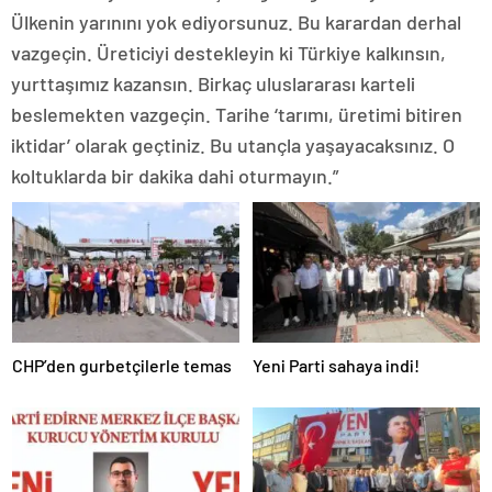
Ülkenin yarınını yok ediyorsunuz. Bu karardan derhal
vazgeçin. Üreticiyi destekleyin ki Türkiye kalkınsın,
yurttaşımız kazansın. Birkaç uluslararası karteli
beslemekten vazgeçin. Tarihe ‘tarımı, üretimi bitiren
iktidar’ olarak geçtiniz. Bu utançla yaşayacaksınız. O
koltuklarda bir dakika dahi oturmayın.”
CHP’den gurbetçilerle temas
Yeni Parti sahaya indi!