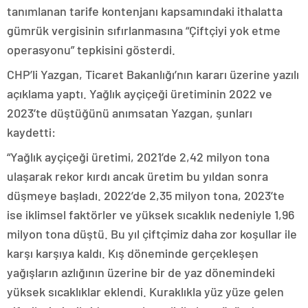
tanımlanan tarife kontenjanı kapsamındaki ithalatta
gümrük vergisinin sıfırlanmasına “Çiftçiyi yok etme
operasyonu” tepkisini gösterdi.
CHP’li Yazgan, Ticaret Bakanlığı’nın kararı üzerine yazılı
açıklama yaptı. Yağlık ayçiçeği üretiminin 2022 ve
2023’te düştüğünü anımsatan Yazgan, şunları
kaydetti:
“Yağlık ayçiçeği üretimi, 2021’de 2,42 milyon tona
ulaşarak rekor kırdı ancak üretim bu yıldan sonra
düşmeye başladı. 2022’de 2,35 milyon tona, 2023’te
ise iklimsel faktörler ve yüksek sıcaklık nedeniyle 1,96
milyon tona düştü. Bu yıl çiftçimiz daha zor koşullar ile
karşı karşıya kaldı. Kış döneminde gerçekleşen
yağışların azlığının üzerine bir de yaz dönemindeki
yüksek sıcaklıklar eklendi. Kuraklıkla yüz yüze gelen