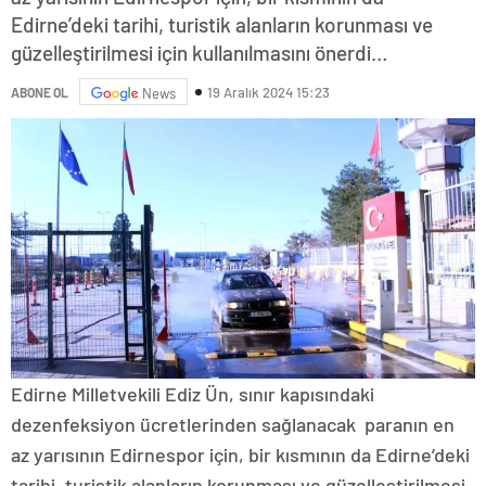
Edirne’deki tarihi, turistik alanların korunması ve
güzelleştirilmesi için kullanılmasını önerdi…
19 Aralık 2024 15:23
ABONE OL
News
Edirne Milletvekili Ediz Ün, sınır kapısındaki
dezenfeksiyon ücretlerinden sağlanacak paranın en
az yarısının Edirnespor için, bir kısmının da Edirne’deki
tarihi, turistik alanların korunması ve güzelleştirilmesi