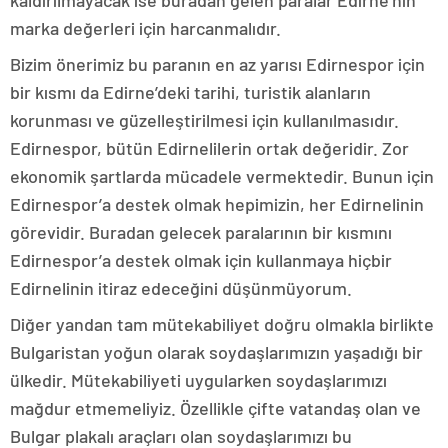
kaldırılmayacak ise buradan gelen paralar Edirne’nin
marka değerleri için harcanmalıdır.
Bizim önerimiz bu paranın en az yarısı Edirnespor için
bir kısmı da Edirne’deki tarihi, turistik alanların
korunması ve güzelleştirilmesi için kullanılmasıdır.
Edirnespor, bütün Edirnelilerin ortak değeridir. Zor
ekonomik şartlarda mücadele vermektedir. Bunun için
Edirnespor’a destek olmak hepimizin, her Edirnelinin
görevidir. Buradan gelecek paralarının bir kısmını
Edirnespor’a destek olmak için kullanmaya hiçbir
Edirnelinin itiraz edeceğini düşünmüyorum.
Diğer yandan tam mütekabiliyet doğru olmakla birlikte
Bulgaristan yoğun olarak soydaşlarımızın yaşadığı bir
ülkedir. Mütekabiliyeti uygularken soydaşlarımızı
mağdur etmemeliyiz. Özellikle çifte vatandaş olan ve
Bulgar plakalı araçları olan soydaşlarımızı bu