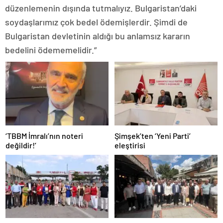
düzenlemenin dışında tutmalıyız. Bulgaristan’daki
soydaşlarımız çok bedel ödemişlerdir. Şimdi de
Bulgaristan devletinin aldığı bu anlamsız kararın
bedelini ödememelidir.”
‘TBBM İmralı’nın noteri
Şimşek’ten ‘Yeni Parti’
değildir!’
eleştirisi