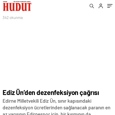
342 okunma
Ediz Ün’den dezenfeksiyon çağrısı
Edirne Milletvekili Ediz Ün, sınır kapısındaki
dezenfeksiyon ücretlerinden sağlanacak paranın en
az yarısının Edirnespor için, bir kısmının da