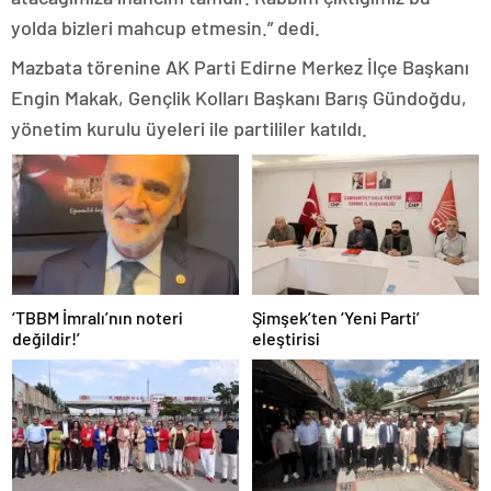
yolda bizleri mahcup etmesin.” dedi.
Mazbata törenine AK Parti Edirne Merkez İlçe Başkanı
Engin Makak, Gençlik Kolları Başkanı Barış Gündoğdu,
yönetim kurulu üyeleri ile partililer katıldı.
‘TBBM İmralı’nın noteri
Şimşek’ten ‘Yeni Parti’
değildir!’
eleştirisi