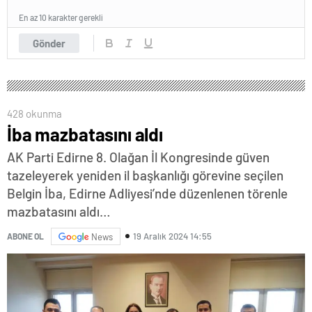
En az 10 karakter gerekli
Gönder
428 okunma
İba mazbatasını aldı
AK Parti Edirne 8. Olağan İl Kongresinde güven
tazeleyerek yeniden il başkanlığı görevine seçilen
Belgin İba, Edirne Adliyesi’nde düzenlenen törenle
mazbatasını aldı…
19 Aralık 2024 14:55
ABONE OL
News