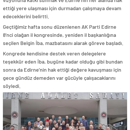
ettiği yere ulaşması için durmadan çalışmaya devam
edeceklerini belirtti.
Geçtiğimiz hafta sonu düzenlenen AK Parti Edirne
8’nci olağan il kongresinde, yeniden il başkanlığına
seçilen Belgin İba, mazbatasını alarak göreve başladı.
Kongrede kendisine destek veren delegelere
teşekkür eden İba, bugüne kadar olduğu gibi bundan
sonra da Edirne’nin hak ettiği değere kavuşması için
gece gündüz demeden var gücüyle çalışacaklarını
söyledi.