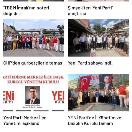
‘TBBM İmralı’nın noteri
Şimşek’ten ‘Yeni Parti’
değildir!’
eleştirisi
CHP’den gurbetçilerle temas
Yeni Parti sahaya indi!
Yeni Parti Merkez İlçe
YENİ Parti’de İl Yönetim ve
Yönetimi açıklandı
Disiplin Kurulu tamam