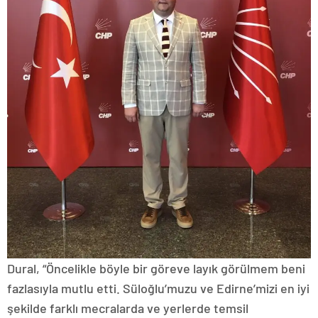
Dural, “Öncelikle böyle bir göreve layık görülmem beni
fazlasıyla mutlu etti. Süloğlu’muzu ve Edirne’mizi en iyi
şekilde farklı mecralarda ve yerlerde temsil