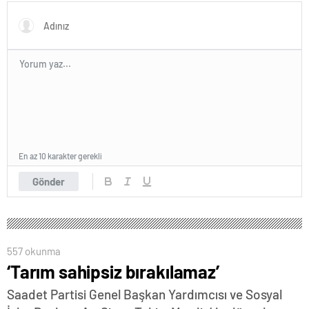
En az 10 karakter gerekli
Gönder
557 okunma
‘Tarım sahipsiz bırakılamaz’
Saadet Partisi Genel Başkan Yardımcısı ve Sosyal