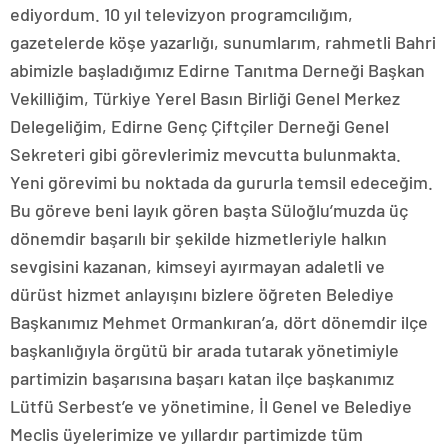
ediyordum. 10 yıl televizyon programcılığım,
gazetelerde köşe yazarlığı, sunumlarım, rahmetli Bahri
abimizle başladığımız Edirne Tanıtma Derneği Başkan
Vekilliğim, Türkiye Yerel Basın Birliği Genel Merkez
Delegeliğim, Edirne Genç Çiftçiler Derneği Genel
Sekreteri gibi görevlerimiz mevcutta bulunmakta.
Yeni görevimi bu noktada da gururla temsil edeceğim.
Bu göreve beni layık gören başta Süloğlu’muzda üç
dönemdir başarılı bir şekilde hizmetleriyle halkın
sevgisini kazanan, kimseyi ayırmayan adaletli ve
dürüst hizmet anlayışını bizlere öğreten Belediye
Başkanımız Mehmet Ormankıran’a, dört dönemdir ilçe
başkanlığıyla örgütü bir arada tutarak yönetimiyle
partimizin başarısına başarı katan ilçe başkanımız
Lütfü Serbest’e ve yönetimine, İl Genel ve Belediye
Meclis üyelerimize ve yıllardır partimizde tüm