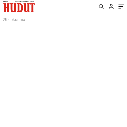
269 okunma