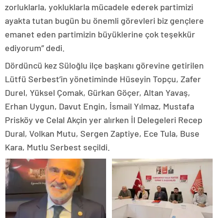
zorluklarla, yokluklarla mücadele ederek partimizi
ayakta tutan bugün bu önemli görevleri biz gençlere
emanet eden partimizin büyüklerine çok teşekkür
ediyorum” dedi.
Dördüncü kez Süloğlu ilçe başkanı görevine getirilen
Lütfü Serbest’in yönetiminde Hüseyin Topçu, Zafer
Durel, Yüksel Çomak, Gürkan Göçer, Altan Yavaş,
Erhan Uygun, Davut Engin, İsmail Yılmaz, Mustafa
Prisköy ve Celal Akçin yer alırken İl Delegeleri Recep
Dural, Volkan Mutu, Sergen Zaptiye, Ece Tula, Buse
Kara, Mutlu Serbest seçildi.