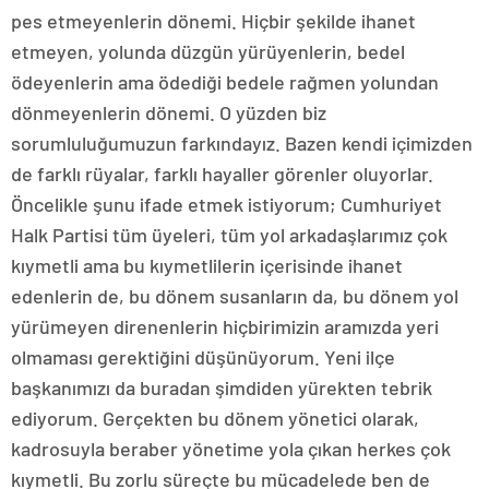
pes etmeyenlerin dönemi. Hiçbir şekilde ihanet
etmeyen, yolunda düzgün yürüyenlerin, bedel
ödeyenlerin ama ödediği bedele rağmen yolundan
dönmeyenlerin dönemi. O yüzden biz
sorumluluğumuzun farkındayız. Bazen kendi içimizden
de farklı rüyalar, farklı hayaller görenler oluyorlar.
Öncelikle şunu ifade etmek istiyorum; Cumhuriyet
Halk Partisi tüm üyeleri, tüm yol arkadaşlarımız çok
kıymetli ama bu kıymetlilerin içerisinde ihanet
edenlerin de, bu dönem susanların da, bu dönem yol
yürümeyen direnenlerin hiçbirimizin aramızda yeri
olmaması gerektiğini düşünüyorum. Yeni ilçe
başkanımızı da buradan şimdiden yürekten tebrik
ediyorum. Gerçekten bu dönem yönetici olarak,
kadrosuyla beraber yönetime yola çıkan herkes çok
kıymetli. Bu zorlu süreçte bu mücadelede ben de