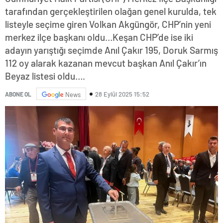
tarafından gerçekleştirilen olağan genel kurulda, tek
listeyle seçime giren Volkan Akgüngör, CHP’nin yeni
merkez ilçe başkanı oldu…Keşan CHP’de ise iki
adayın yarıştığı seçimde Anıl Çakır 195, Doruk Sarmış
112 oy alarak kazanan mevcut başkan Anıl Çakır’ın
Beyaz listesi oldu….
28 Eylül 2025 15:52
ABONE OL
News