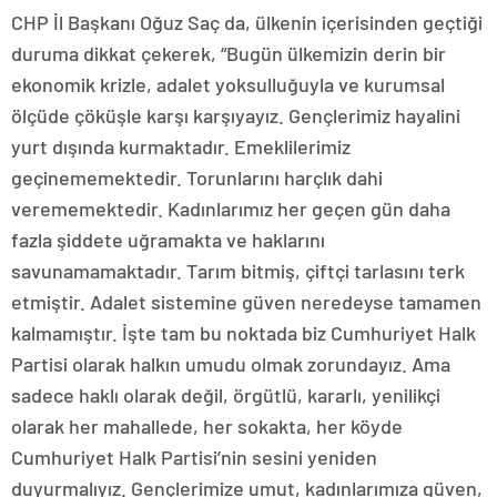
CHP İl Başkanı Oğuz Saç da, ülkenin içerisinden geçtiği
duruma dikkat çekerek, “Bugün ülkemizin derin bir
ekonomik krizle, adalet yoksulluğuyla ve kurumsal
ölçüde çöküşle karşı karşıyayız. Gençlerimiz hayalini
yurt dışında kurmaktadır. Emeklilerimiz
geçinememektedir. Torunlarını harçlık dahi
verememektedir. Kadınlarımız her geçen gün daha
fazla şiddete uğramakta ve haklarını
savunamamaktadır. Tarım bitmiş, çiftçi tarlasını terk
etmiştir. Adalet sistemine güven neredeyse tamamen
kalmamıştır. İşte tam bu noktada biz Cumhuriyet Halk
Partisi olarak halkın umudu olmak zorundayız. Ama
sadece haklı olarak değil, örgütlü, kararlı, yenilikçi
olarak her mahallede, her sokakta, her köyde
Cumhuriyet Halk Partisi’nin sesini yeniden
duyurmalıyız. Gençlerimize umut, kadınlarımıza güven,