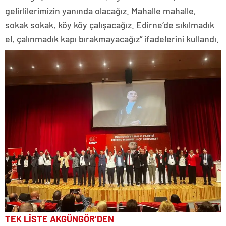
gelirlilerimizin yanında olacağız. Mahalle mahalle,
sokak sokak, köy köy çalışacağız. Edirne’de sıkılmadık
el, çalınmadık kapı bırakmayacağız” ifadelerini kullandı.
TEK LİSTE AKGÜNGÖR’DEN