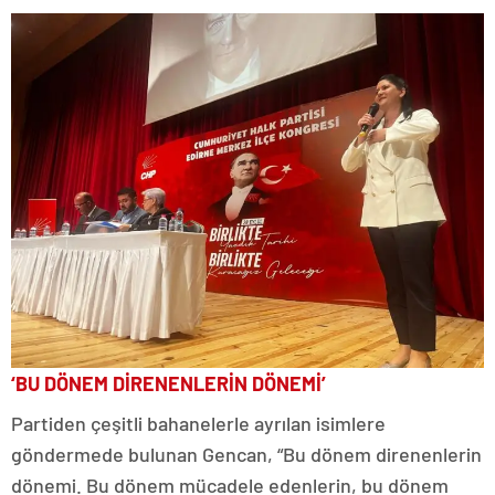
‘BU DÖNEM DİRENENLERİN DÖNEMİ’
Partiden çeşitli bahanelerle ayrılan isimlere
göndermede bulunan Gencan, “Bu dönem direnenlerin
dönemi. Bu dönem mücadele edenlerin, bu dönem