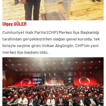
Olgay GÜLER
Cumhuriyet Halk Partisi (CHP) Merkez İlçe Başkanlığı
tarafından gerçekleştirilen olağan genel kurulda, tek
listeyle seçime giren Volkan Akgüngör, CHP’nin yeni
merkez ilçe başkanı oldu.