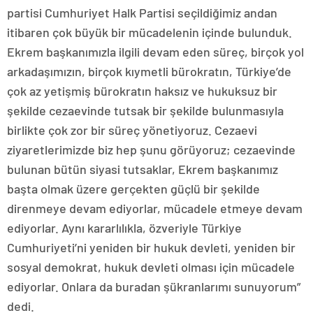
partisi Cumhuriyet Halk Partisi seçildiğimiz andan
itibaren çok büyük bir mücadelenin içinde bulunduk.
Ekrem başkanımızla ilgili devam eden süreç, birçok yol
arkadaşımızın, birçok kıymetli bürokratın, Türkiye’de
çok az yetişmiş bürokratın haksız ve hukuksuz bir
şekilde cezaevinde tutsak bir şekilde bulunmasıyla
birlikte çok zor bir süreç yönetiyoruz. Cezaevi
ziyaretlerimizde biz hep şunu görüyoruz; cezaevinde
bulunan bütün siyasi tutsaklar, Ekrem başkanımız
başta olmak üzere gerçekten güçlü bir şekilde
direnmeye devam ediyorlar, mücadele etmeye devam
ediyorlar. Aynı kararlılıkla, özveriyle Türkiye
Cumhuriyeti’ni yeniden bir hukuk devleti, yeniden bir
sosyal demokrat, hukuk devleti olması için mücadele
ediyorlar. Onlara da buradan şükranlarımı sunuyorum”
dedi.