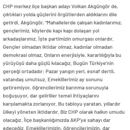
CHP merkez ilçe başkan adayı Volkan Akgüngör de,
çıktıkları yolda güçlerini örgütlerden aldıklarını dile
getirdi. Akgüngör, “Mahallelerde çalışan kadınlarımız,
gençlerimiz, köylerde kapı kapı dolaşan yol
arkadaşlarımız. İşte partimizin omurgası onlardır.
Gençler olmadan iktidar olmaz, kadınlar olmadan
demokrasi olmaz. Onların enerjisiyle, kararlılığıyla bu
yürüyüşü daha güçlü kılacağız. Bugün Türkiye’nin
gerçeği ortadadır: Pazar yangın yeri, esnaf dertli,
vatandaş umutsuz. Emeklilerimiz ay sonunu
getiremiyor, öğrencilerimiz barınma sorunuyla
boğuşuyor, dar gelirliler temel ihtiyaçlarını
karşılamakta zorlanıyor. Bu tabloyu yaratan, yıllardır
ülkeyi yöneten iktidardır. Biz CHP olarak halkın umudu
olacağız. İlçe başkanlığımızda AKP’ye sahayı dar
edeceğiz. Emeklilerimizin, öğrencilerimizin, dar