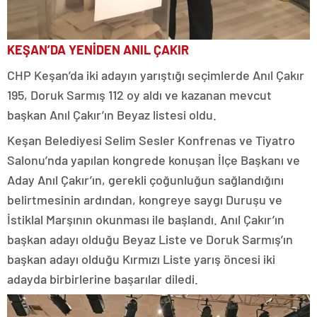
KEŞAN’DA YENİDEN ANIL ÇAKIR
CHP Keşan’da iki adayın yarıştığı seçimlerde Anıl Çakır
195, Doruk Sarmış 112 oy aldı ve kazanan mevcut
başkan Anıl Çakır’ın Beyaz listesi oldu.
Keşan Belediyesi Selim Sesler Konfrenas ve Tiyatro
Salonu’nda yapılan kongrede konuşan İlçe Başkanı ve
Aday Anıl Çakır’ın, gerekli çoğunluğun sağlandığını
belirtmesinin ardından, kongreye saygı Duruşu ve
İstiklal Marşının okunması ile başlandı. Anıl Çakır’ın
başkan adayı olduğu Beyaz Liste ve Doruk Sarmış’ın
başkan adayı olduğu Kırmızı Liste yarış öncesi iki
adayda birbirlerine başarılar diledi.