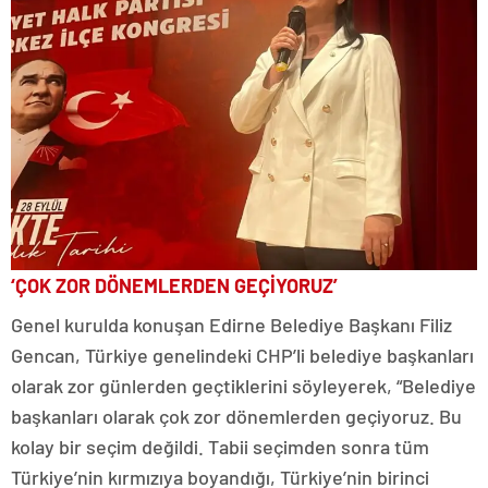
‘ÇOK ZOR DÖNEMLERDEN GEÇİYORUZ’
Genel kurulda konuşan Edirne Belediye Başkanı Filiz
Gencan, Türkiye genelindeki CHP’li belediye başkanları
olarak zor günlerden geçtiklerini söyleyerek, “Belediye
başkanları olarak çok zor dönemlerden geçiyoruz. Bu
kolay bir seçim değildi. Tabii seçimden sonra tüm
Türkiye’nin kırmızıya boyandığı, Türkiye’nin birinci