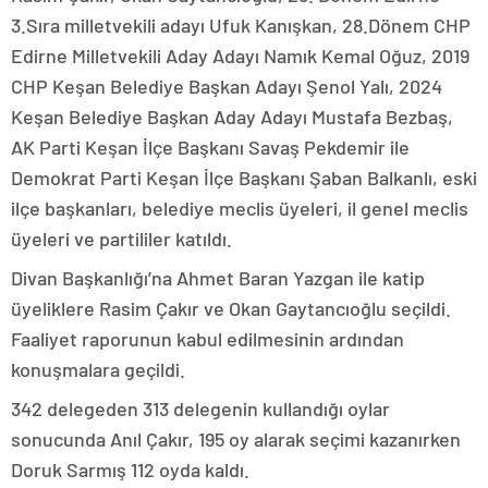
3.Sıra milletvekili adayı Ufuk Kanışkan, 28.Dönem CHP
Edirne Milletvekili Aday Adayı Namık Kemal Oğuz, 2019
CHP Keşan Belediye Başkan Adayı Şenol Yalı, 2024
Keşan Belediye Başkan Aday Adayı Mustafa Bezbaş,
AK Parti Keşan İlçe Başkanı Savaş Pekdemir ile
Demokrat Parti Keşan İlçe Başkanı Şaban Balkanlı, eski
ilçe başkanları, belediye meclis üyeleri, il genel meclis
üyeleri ve partililer katıldı.
Divan Başkanlığı’na Ahmet Baran Yazgan ile katip
üyeliklere Rasim Çakır ve Okan Gaytancıoğlu seçildi.
Faaliyet raporunun kabul edilmesinin ardından
konuşmalara geçildi.
342 delegeden 313 delegenin kullandığı oylar
sonucunda Anıl Çakır, 195 oy alarak seçimi kazanırken
Doruk Sarmış 112 oyda kaldı.