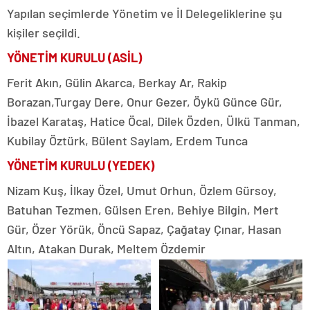
Yapılan seçimlerde Yönetim ve İl Delegeliklerine şu
kişiler seçildi.
YÖNETİM KURULU (ASİL)
Ferit Akın, Gülin Akarca, Berkay Ar, Rakip
Borazan,Turgay Dere, Onur Gezer, Öykü Günce Gür,
İbazel Karataş, Hatice Öcal, Dilek Özden, Ülkü Tanman,
Kubilay Öztürk, Bülent Saylam, Erdem Tunca
YÖNETİM KURULU (YEDEK)
Nizam Kuş, İlkay Özel, Umut Orhun, Özlem Gürsoy,
Batuhan Tezmen, Gülsen Eren, Behiye Bilgin, Mert
Gür, Özer Yörük, Öncü Sapaz, Çağatay Çınar, Hasan
Altın, Atakan Durak, Meltem Özdemir