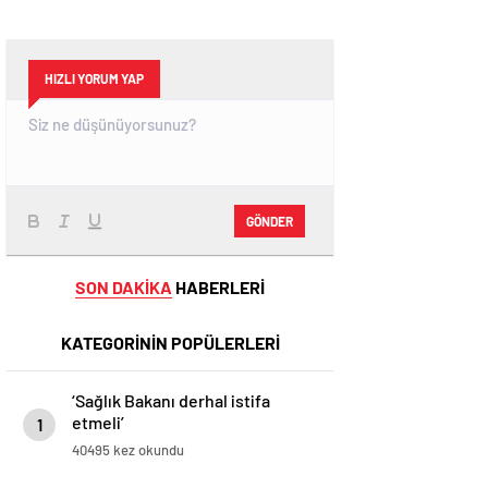
HIZLI YORUM YAP
GÖNDER
SON DAKİKA
HABERLERİ
KATEGORİNİN POPÜLERLERİ
‘Sağlık Bakanı derhal istifa
etmeli’
1
40495 kez okundu