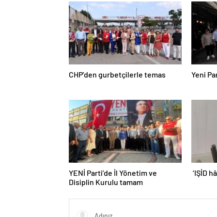
CHP’den gurbetçilerle temas
Yeni Pa
YENİ Parti’de İl Yönetim ve
‘IŞİD h
Disiplin Kurulu tamam