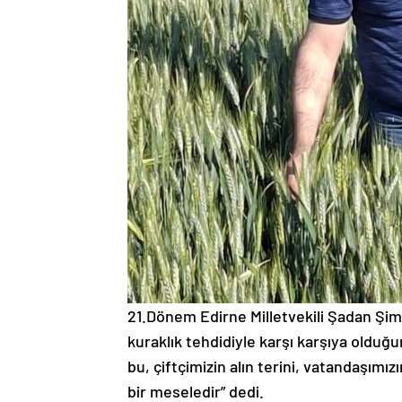
21.Dönem Edirne Milletvekili Şadan Şimşe
kuraklık tehdidiyle karşı karşıya olduğu
bu, çiftçimizin alın terini, vatandaşımız
bir meseledir” dedi.