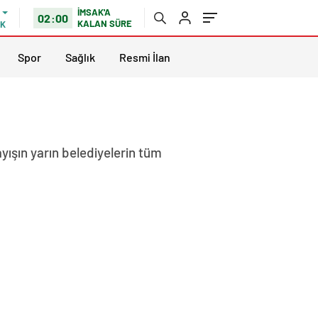
İMSAK'A
02:00
KALAN SÜRE
IK
Spor
Sağlık
Resmi İlan
ayışın yarın belediyelerin tüm