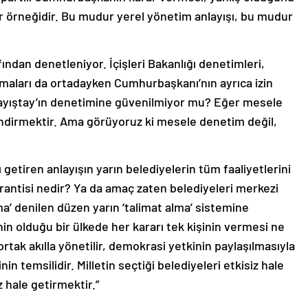
ir örneğidir. Bu mudur yerel yönetim anlayışı, bu mudur
ından denetleniyor. İçişleri Bakanlığı denetimleri,
maları da ortadayken Cumhurbaşkanı’nın ayrıca izin
ayıştay’ın denetimine güvenilmiyor mu? Eğer mesele
dirmektir. Ama görüyoruz ki mesele denetim değil,
 getiren anlayışın yarın belediyelerin tüm faaliyetlerini
ntisi nedir? Ya da amaç zaten belediyeleri merkezi
a’ denilen düzen yarın ‘talimat alma’ sistemine
n olduğu bir ülkede her kararı tek kişinin vermesi ne
 ortak akılla yönetilir, demokrasi yetkinin paylaşılmasıyla
in temsilidir. Milletin seçtiği belediyeleri etkisiz hale
z hale getirmektir.”