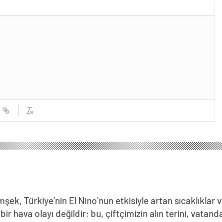
ek, Türkiye’nin El Nino'nun etkisiyle artan sıcaklıklar v
 hava olayı değildir; bu, çiftçimizin alın terini, vatand