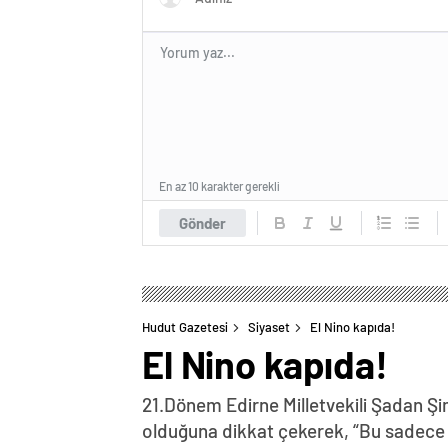
En az 10 karakter gerekli
Gönder
Hudut Gazetesi
Siyaset
El Nino kapıda!
El Nino kapıda!
21.Dönem Edirne Milletvekili Şadan Şimş
olduğuna dikkat çekerek, “Bu sadece bir