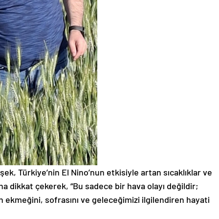
k, Türkiye’nin El Nino’nun etkisiyle artan sıcaklıklar ve
na dikkat çekerek, “Bu sadece bir hava olayı değildir;
ın ekmeğini, sofrasını ve geleceğimizi ilgilendiren hayati