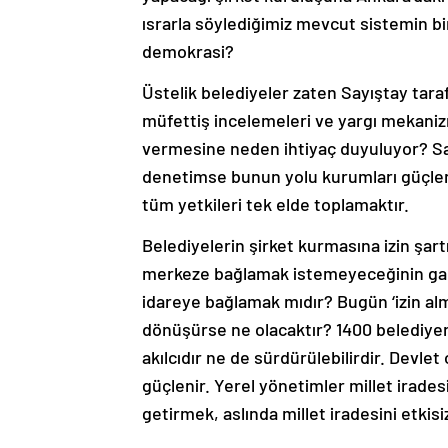
ısrarla söylediğimiz mevcut sistemin b
demokrasi?
Üstelik belediyeler zaten Sayıştay taraf
müfettiş incelemeleri ve yargı mekaniz
vermesine neden ihtiyaç duyuluyor? S
denetimse bunun yolu kurumları güçlen
tüm yetkileri tek elde toplamaktır.
Belediyelerin şirket kurmasına izin şartı
merkeze bağlamak istemeyeceğinin gara
idareye bağlamak mıdır? Bugün ‘izin alm
dönüşürse ne olacaktır? 1400 belediyeni
akılcıdır ne de sürdürülebilirdir. Devlet
güçlenir. Yerel yönetimler millet iradesin
getirmek, aslında millet iradesini etkisi