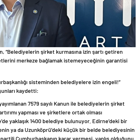
n, “Belediyelerin şirket kurmasına izin şartı getiren
yetlerini merkeze bağlamak istemeyeceğinin garantisi
hurbaşkanlığı sisteminden belediyelere izin engeli!”
şunları kaydetti:
yayımlanan 7579 sayılı Kanun ile belediyelerin şirket
rtırımı yapması ve şirketlere ortak olması
de yaklaşık 1400 belediye bulunuyor. Edirne’deki bir
enin ya da Uzunköprü’deki küçük bir belde belediyesinin
 partili Cumhurbaşkanın karar vermesi, yanlış olduğunu