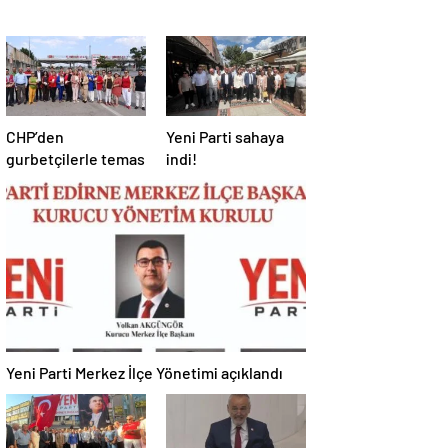
CHP’den
Yeni Parti sahaya
gurbetçilerle temas
indi!
Yeni Parti Merkez İlçe Yönetimi açıklandı