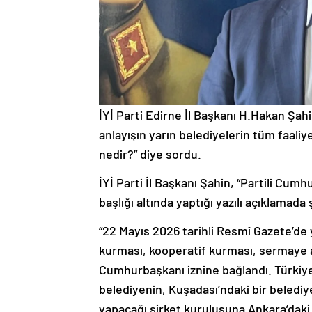
İYİ Parti Edirne İl Başkanı H.Hakan Şahi
anlayışın yarın belediyelerin tüm faali
nedir?” diye sordu.
İYİ Parti İl Başkanı Şahin, “Partili Cum
başlığı altında yaptığı yazılı açıklamada 
“22 Mayıs 2026 tarihli Resmî Gazete’de 
kurması, kooperatif kurması, sermaye a
Cumhurbaşkanı iznine bağlandı. Türkiye’
belediyenin, Kuşadası’ndaki bir belediy
yapacağı şirket kuruluşuna Ankara’daki