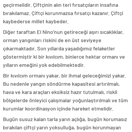
geçirmelidir. Çiftçinin alın teri fırsatçıların insafına
bırakılamaz. Çiftçi korunmazsa fırsatçı kazanır. Çiftçi
kaybederse millet kaybeder.
Diğer taraftan El Nino’nun getireceği aşırı sıcaklıklar,
orman yangınları riskini de en üst seviyeye
çıkarmaktadır. Son yıllarda yaşadığımız felaketler
göstermiştir ki bir kıvılcım, binlerce hektar ormanı ve
yılların emeğini yok edebilmektedir.
Bir kıvılcım ormanı yakar, bir ihmal geleceğimizi yakar.
Bu nedenle yangın söndürme kapasitesi artırılmalı,
hava ve kara araçları eksiksiz hazır tutulmalı, riskli
bölgelerde önleyici çalışmalar yoğunlaştırılmalı ve tüm
kurumlar koordinasyon içinde hareket etmelidir.
Bugün susuz kalan tarla yarın açlığa, bugün korumasız
bırakılan çiftçi yarın yoksulluğa, bugün korunmayan