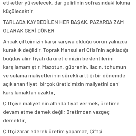
etiketler yükselecek, dar gelirlinin sofrasındaki lokma
küçülecektir.
TARLADA KAYBEDİLEN HER BAŞAK, PAZARDA ZAM
OLARAK GERİ DÖNER
Ancak çiftçimizin karşı karşıya olduğu sorun yalnızca
kuraklık değildir. Toprak Mahsulleri Ofisi’nin açıkladığı
buğday alım fiyatı da üreticimizin beklentilerini
karşılamamıştır. Mazotun, gübrenin, ilacın, tohumun
ve sulama maliyetlerinin sürekli arttığı bir dönemde
açıklanan fiyat, birçok üreticimizin maliyetini dahi
karşılamaktan uzaktır.
Çiftçiye maliyetinin altında fiyat vermek, üretime
devam etme demek değil; üretimden vazgeç
demektir.
Çiftçi zarar ederek üretim yapamaz. Çiftçi