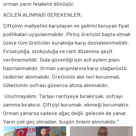
orman yarın felakete dönüşür.
ACİLEN ALINMASI GEREKENLER;
Çiftçinin maliyetini karşılayan ve gelirini koruyan fiyat
politikaları uygulanmalıdır. Pirinç üreticisi başta olmak
üzere tüm üreticiler kuraklığa karşı desteklenmelidir.
Fırsatçılığa, stokçuluğa ve rant düzenine geçit
verilmemelidir. Gıda güvenliği için acil eylem planı
hazırlanmalıdır. Orman yangınlarına karşı olağanüstü
tedbirler alınmalıdır. Üreticinin alın teri korunmalı,
tüketicinin sofrası güvence altına alınmalıdır.
Unutmayalım; Tarlayı rantiyeye bırakırsak, sofrayı
zamma bırakırız. Çiftçiyi korumak, ekmeği korumaktır.
Orman yanarsa sadece ağaç değil, gelecek de yanar.
Yarın çok geç olmadan, bugün önlem alınmalıdır.”