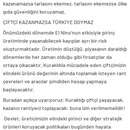
kazanamazsa tarlasını ekemez, tarlasını ekemezse ülke
gıda güvenliğini koruyamaz.
ÇİFTÇİ KAZANMAZSA TÜRKİYE DOYMAZ
Önümüzdeki dönemde El Nino’nun etkisiyle pirinç
üretiminde yaşanabilecek kayıplar ayrı bir risk
oluşturmaktadır. Üretimin düştüğü, piyasanın daraldığı
dönemlerde her zaman olduğu gibi fırsatçılar da
ortaya çıkacaktır. Kuraklıkla mücadele eden çiftçimizin
elindeki ürünü değerinin altında toplamak isteyen rant
çevreleri ve aracılar şimdiden hesap yapmaya
başlayacaktır.
Buradan açıkça uyarıyoruz: Kuraklığı çiftçi yaşayacak,
kazancı rantiyeci toplayacak; buna izin verilmemelidir!
Devlet, üreticimizin elindeki pirinci ve diğer stratejik
ürünleri koruyacak politikaları bugünden hayata