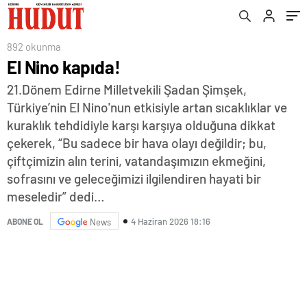
892 okunma
El Nino kapıda!
21.Dönem Edirne Milletvekili Şadan Şimşek,
Türkiye’nin El Nino'nun etkisiyle artan sıcaklıklar ve
kuraklık tehdidiyle karşı karşıya olduğuna dikkat
çekerek, “Bu sadece bir hava olayı değildir; bu,
çiftçimizin alın terini, vatandaşımızın ekmeğini,
sofrasını ve geleceğimizi ilgilendiren hayati bir
meseledir” dedi…
4 Haziran 2026 18:16
ABONE OL
News