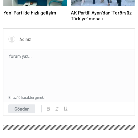
Yeni Parti’de hızlı gelişim
AK Partili Ayan’dan ‘Terörsüz
Türkiye’ mesajı
En az 10 karakter gerekli
Gönder