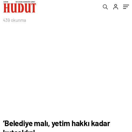
439 okunma
‘Belediye malı, yetim hakkı kadar