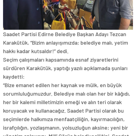
Saadet Partisi Edirne Belediye Başkan Adayı Tezcan
Karakütük, “Bizim anlayışımızda; belediye malı, yetim
hakkı kadar kutsaldır!” dedi.
Seçim çalışmaları kapsamında esnaf ziyaretlerini
sürdüren Karakütük, yaptığı yazılı açıklamada şunları
kaydetti:
“Bize emanet edilen her kaynak ve mülk, en büyük
sorumluluğumuzdur. Belediye malı olan her bir kâğıdı,
her bir kalemi milletimizin emeği ve alın teri olarak
koruyacak ve kullanacağız. Saadet Partisi olarak bu
seçimlerde halkımıza menfaatçiliğin, kayırmacılığın,
israfçılığın, yozlaşmanın, yolsuzluğun aksine; yeni bir