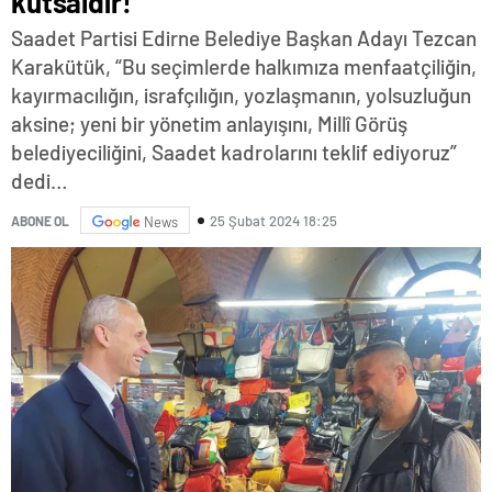
kutsaldır!
Saadet Partisi Edirne Belediye Başkan Adayı Tezcan
Karakütük, “Bu seçimlerde halkımıza menfaatçiliğin,
kayırmacılığın, israfçılığın, yozlaşmanın, yolsuzluğun
aksine; yeni bir yönetim anlayışını, Millî Görüş
belediyeciliğini, Saadet kadrolarını teklif ediyoruz”
dedi…
25 Şubat 2024 18:25
ABONE OL
News