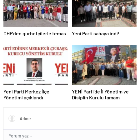
CHP’den gurbetçilerle temas
Yeni Parti sahaya indi!
Yeni Parti Merkez İlçe
YENİ Parti’de İl Yönetim ve
Yönetimi açıklandı
Disiplin Kurulu tamam