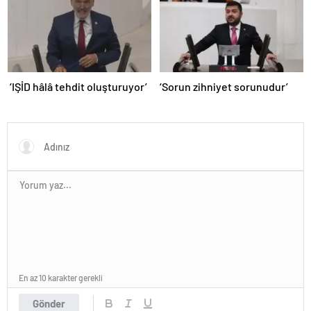
‘IŞİD hâlâ tehdit oluşturuyor’
‘Sorun zihniyet sorunudur’
En az 10 karakter gerekli
Gönder