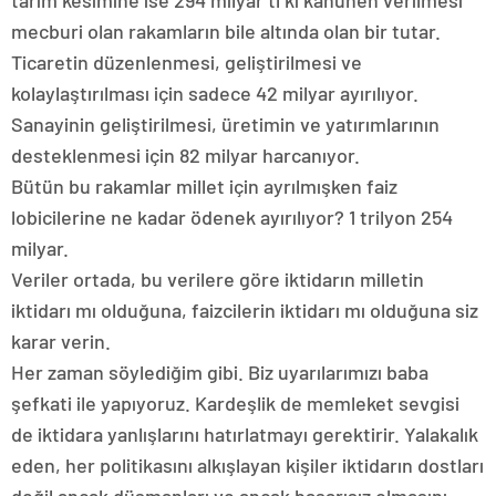
mecburi olan rakamların bile altında olan bir tutar.
Ticaretin düzenlenmesi, geliştirilmesi ve
kolaylaştırılması için sadece 42 milyar ayırılıyor.
Sanayinin geliştirilmesi, üretimin ve yatırımlarının
desteklenmesi için 82 milyar harcanıyor.
Bütün bu rakamlar millet için ayrılmışken faiz
lobicilerine ne kadar ödenek ayırılıyor? 1 trilyon 254
milyar.
Veriler ortada, bu verilere göre iktidarın milletin
iktidarı mı olduğuna, faizcilerin iktidarı mı olduğuna siz
karar verin.
Her zaman söylediğim gibi. Biz uyarılarımızı baba
şefkati ile yapıyoruz. Kardeşlik de memleket sevgisi
de iktidara yanlışlarını hatırlatmayı gerektirir. Yalakalık
eden, her politikasını alkışlayan kişiler iktidarın dostları
değil ancak düşmanları ve ancak başarısız olmasını