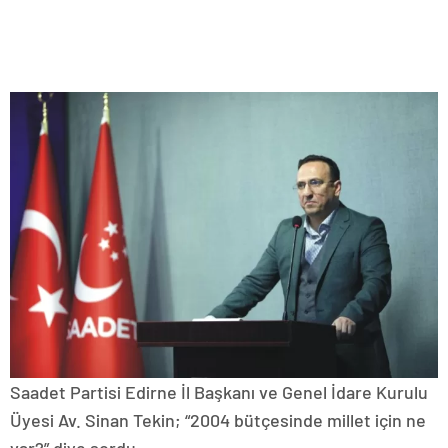
Saadet Partisi Edirne İl Başkanı ve Genel İdare Kurulu
Üyesi Av. Sinan Tekin; “2004 bütçesinde millet için ne
var?” diye sordu.