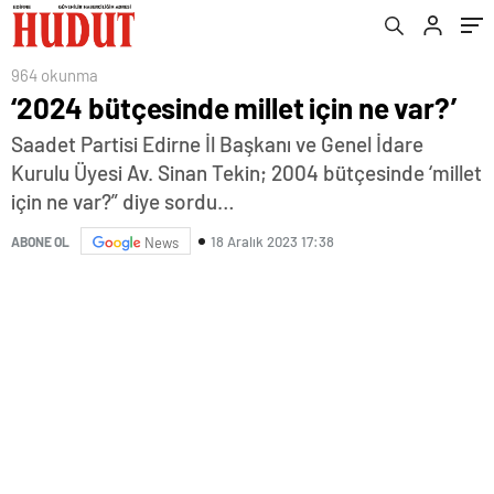
964 okunma
‘2024 bütçesinde millet için ne var?’
Saadet Partisi Edirne İl Başkanı ve Genel İdare
Kurulu Üyesi Av. Sinan Tekin; 2004 bütçesinde ‘millet
için ne var?” diye sordu…
18 Aralık 2023 17:38
ABONE OL
News