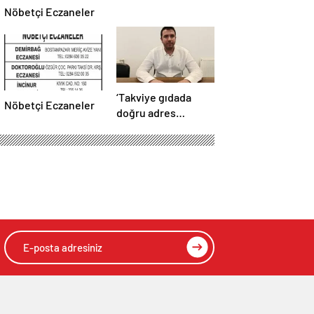
Nöbetçi Eczaneler
‘Takviye gıdada
Nöbetçi Eczaneler
doğru adres
eczane’