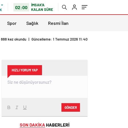
İMSAK'A
02:00
KALAN SÜRE
K
Spor
Sağlık
Resmi İlan
888 kez okundu
|
Güncelleme: 1 Temmuz 2026 11:40
HIZLI YORUM YAP
GÖNDER
SON DAKİKA
HABERLERİ