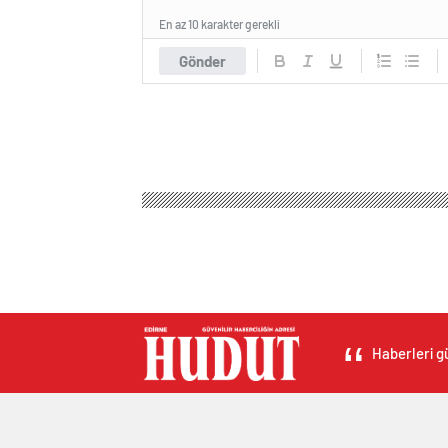
En az 10 karakter gerekli
Gönder
Haberleri gü