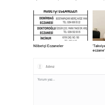
Nöbetçi Eczaneler
‘Takviy
eczane