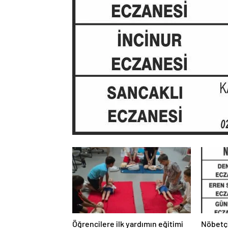
Öğrencilere ilk yardımın eğitimi
Nöbetç