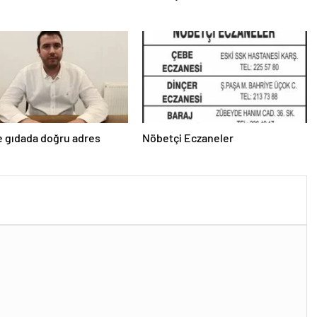
e gıdada doğru adres
Nöbetçi Eczaneler
’