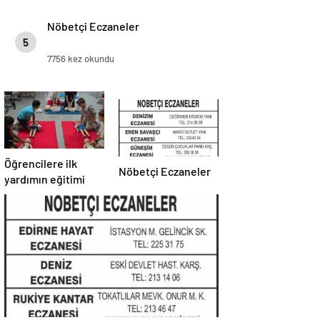
Nöbetçi Eczaneler
5
7756 kez okundu
Öğrencilere ilk
Nöbetçi Eczaneler
yardımın eğitimi