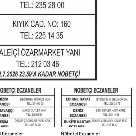
i Eczaneler
Nöbetçi Eczaneler