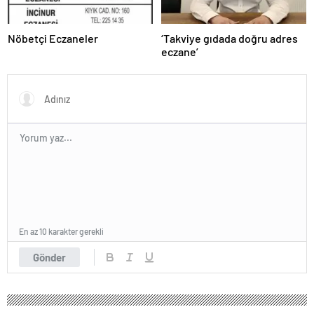
Nöbetçi Eczaneler
‘Takviye gıdada doğru adres
eczane’
En az 10 karakter gerekli
Gönder