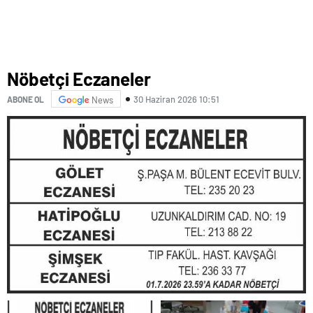
Nöbetçi Eczaneler
30 Haziran 2026 10:51
ABONE OL
News