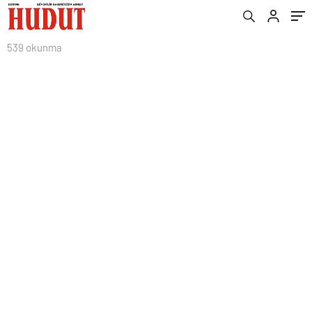
539 okunma