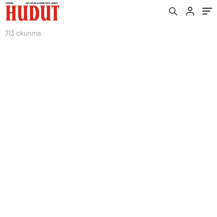
713 okunma