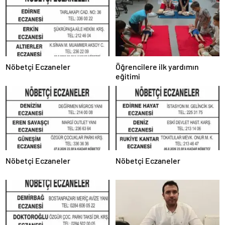
Nöbetçi Eczaneler
Öğrencilere ilk yardımın
eğitimi
Nöbetçi Eczaneler
Nöbetçi Eczaneler