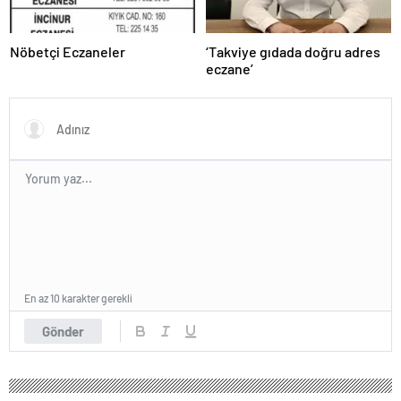
Nöbetçi Eczaneler
‘Takviye gıdada doğru adres
eczane’
En az 10 karakter gerekli
Gönder