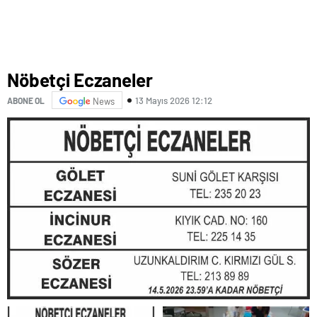
Nöbetçi Eczaneler
13 Mayıs 2026 12:12
ABONE OL
News