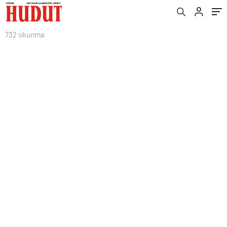
732 okunma