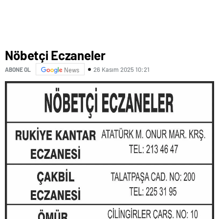
Nöbetçi Eczaneler
26 Kasım 2025 10:21
ABONE OL
News