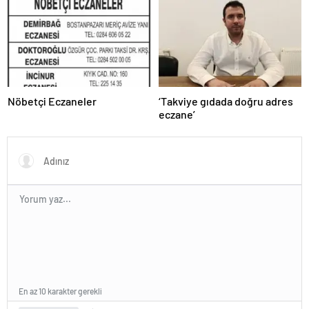
Nöbetçi Eczaneler
‘Takviye gıdada doğru adres
eczane’
En az 10 karakter gerekli