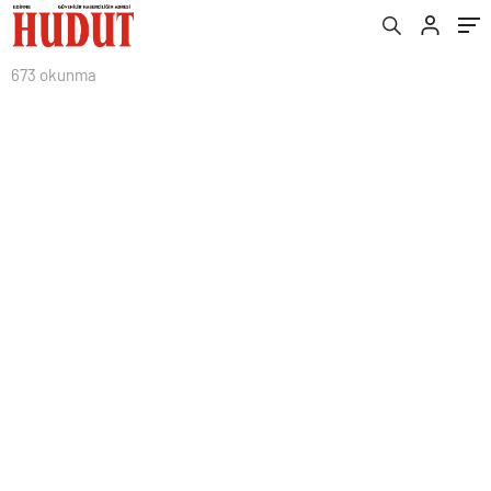
673 okunma