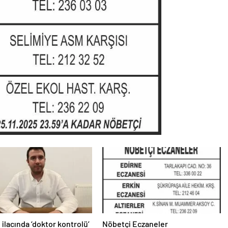
 ilacında ‘doktor kontrolü’
Nöbetçi Eczaneler