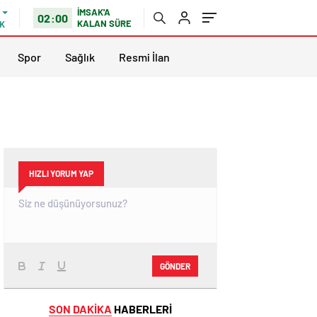
İMSAK'A
02:00
KALAN SÜRE
K
Spor
Sağlık
Resmi İlan
HIZLI YORUM YAP
GÖNDER
SON DAKİKA
HABERLERİ