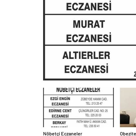
Nöbetçi Eczaneler
Obezite