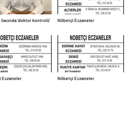
 ilacında ‘doktor kontrolü’
Nöbetçi Eczaneler
i Eczaneler
Nöbetçi Eczaneler