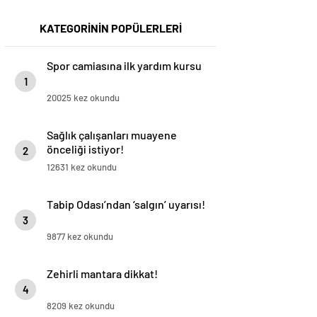
KATEGORİNİN POPÜLERLERİ
Spor camiasına ilk yardım kursu
1
20025 kez okundu
Sağlık çalışanları muayene
önceliği istiyor!
2
12631 kez okundu
Tabip Odası’ndan ‘salgın’ uyarısı!
3
9877 kez okundu
Zehirli mantara dikkat!
4
8209 kez okundu