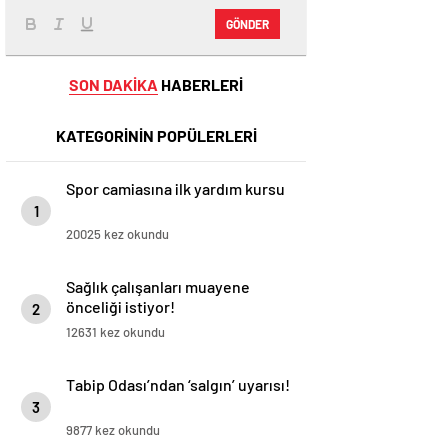
GÖNDER
SON DAKİKA
HABERLERİ
KATEGORİNİN POPÜLERLERİ
Spor camiasına ilk yardım kursu
1
20025 kez okundu
Sağlık çalışanları muayene
önceliği istiyor!
2
12631 kez okundu
Tabip Odası’ndan ‘salgın’ uyarısı!
3
9877 kez okundu