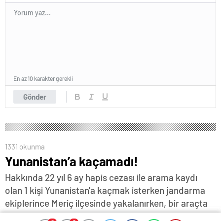
En az 10 karakter gerekli
Gönder
1331 okunma
Yunanistan’a kaçamadı!
Hakkında 22 yıl 6 ay hapis cezası ile arama kaydı
olan 1 kişi Yunanistan'a kaçmak isterken jandarma
ekiplerince Meriç ilçesinde yakalanırken, bir araçta
yapılan aramada da gümrük kaçağı olduğu