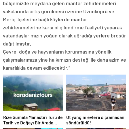
bölgemizde meydana gelen mantar zehirlenmeleri
vakalarında artış görülmesi üzerine Uzunköprü ve
Meriç ilçelerine bağlı köylerde mantar
zehirlenmelerine karşı bilgilendirme faaliyeti yaparak
vatandaşlarımızın yoğun olarak uğradığı yerlere broşür
dağıtılmıştır.
Çevre, doğa ve hayvanların korunmasına yönelik
çalışmalarımıza yine halkımızın desteği ile daha azim ve
kararlılıkla devam edilecektir.”
Rize Sümela Manastırı Turu ile
Ot yangını evlere sıçramadan
Tarih ve Doğayı Bir Arada
söndürüldü!
Keşfedin