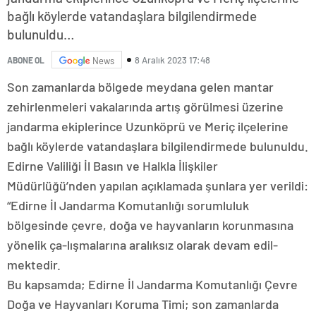
bağlı köylerde vatandaşlara bilgilendirmede
bulunuldu…
8 Aralık 2023 17:48
ABONE OL
News
Son zamanlarda bölgede meydana gelen mantar
zehirlenmeleri vakalarında artış görülmesi üzerine
jandarma ekiplerince Uzunköprü ve Meriç ilçelerine
bağlı köylerde vatandaşlara bilgilendirmede bulunuldu.
Edirne Valiliği İl Basın ve Halkla İlişkiler
Müdürlüğü’nden yapılan açıklamada şunlara yer verildi:
“Edirne İl Jandarma Komutanlığı sorumluluk
bölgesinde çevre, doğa ve hayvanların korunmasına
yönelik ça-lışmalarına aralıksız olarak devam edil-
mektedir.
Bu kapsamda; Edirne İl Jandarma Komutanlığı Çevre
Doğa ve Hayvanları Koruma Timi; son zamanlarda