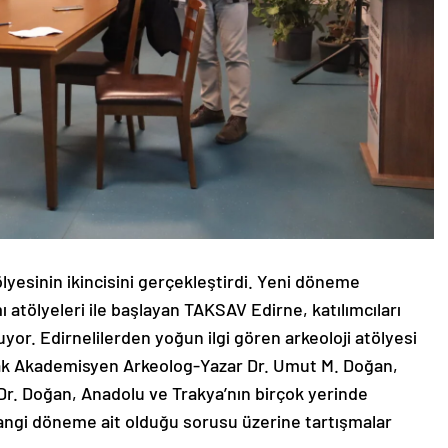
ölyesinin ikincisini gerçekleştirdi. Yeni döneme
ımı atölyeleri ile başlayan TAKSAV Edirne, katılımcıları
yor. Edirnelilerden yoğun ilgi gören arkeoloji atölyesi
larak Akademisyen Arkeolog-Yazar Dr. Umut M. Doğan,
Dr. Doğan, Anadolu ve Trakya’nın birçok yerinde
hangi döneme ait olduğu sorusu üzerine tartışmalar