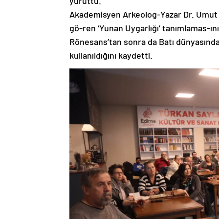
yürüttü.
Akademisyen Arkeolog-Yazar Dr. Umut 
gö-ren ‘Yunan Uygarlığı’ tanımlamas-ının
Rönesans’tan sonra da Batı dünyasında g
kullanıldığını kaydetti.