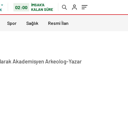
İMSAK'A
02:00
KALAN SÜRE
K
Spor
Sağlık
Resmi İlan
iz olarak Akademisyen Arkeolog-Yazar