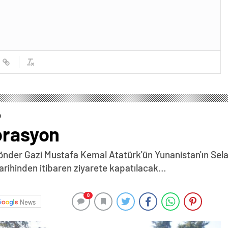
n
orasyon
önder Gazi Mustafa Kemal Atatürk'ün Yunanistan'ın Sela
arihinden itibaren ziyarete kapatılacak…
0
News