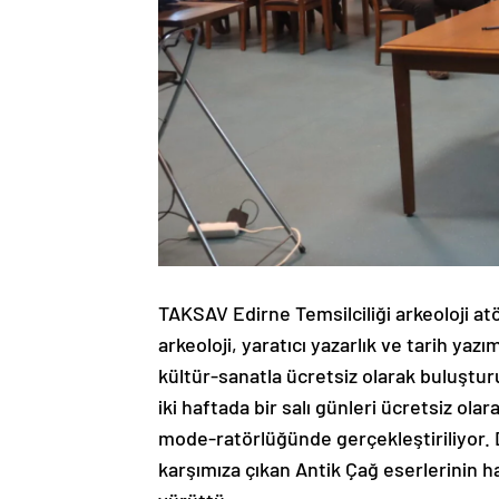
TAKSAV Edirne Temsilciliği arkeoloji at
arkeoloji, yaratıcı yazarlık ve tarih yaz
kültür-sanatla ücretsiz olarak buluşturu
iki haftada bir salı günleri ücretsiz o
mode-ratörlüğünde gerçekleştiriliyor. 
karşımıza çıkan Antik Çağ eserlerinin 