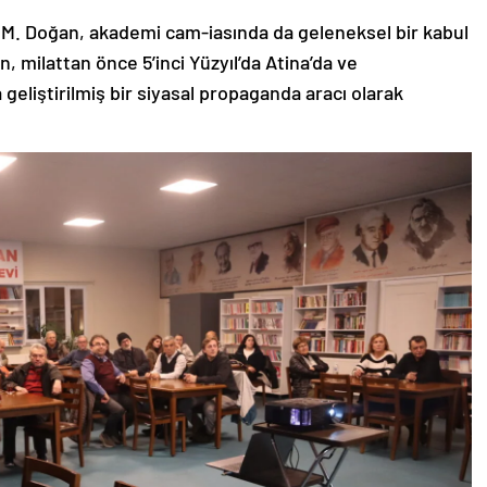
M. Doğan, akademi cam-iasında da geleneksel bir kabul
, milattan önce 5’inci Yüzyıl’da Atina’da ve
eliştirilmiş bir siyasal propaganda aracı olarak