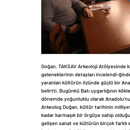
Doğan, TAKSAV Arkeoloji Atölyesinde ka
geleneklerinin detayları incelendi-ği
yaratılan kültürün özünde güçlü bir An
belirtti. Bugünkü Batı uygarlığının kökle
dönemde yoğunluklu olarak Anadolu’nun 
Arkeolog Doğan, kültür tarihinin milliye
kadar karmaşık bir örgüye sahip olduğu
gelişen sanat ve kültürün birçok farklı