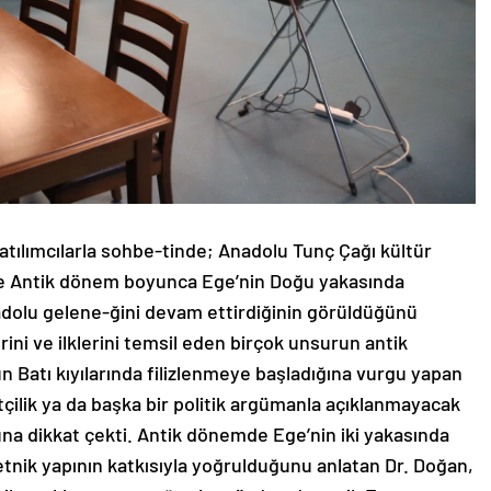
tılımcılarla sohbe-tinde; Anadolu Tunç Çağı kültür
nde Antik dönem boyunca Ege’nin Doğu yakasında
adolu gelene-ğini devam ettirdiğinin görüldüğünü
rini ve ilklerini temsil eden birçok unsurun antik
Batı kıyılarında filizlenmeye başladığına vurgu yapan
tçilik ya da başka bir politik argümanla açıklanmayacak
na dikkat çekti. Antik dönemde Ege’nin iki yakasında
 etnik yapının katkısıyla yoğrulduğunu anlatan Dr. Doğan,