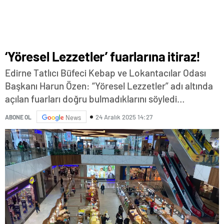
‘Yöresel Lezzetler’ fuarlarına itiraz!
Edirne Tatlıcı Büfeci Kebap ve Lokantacılar Odası
Başkanı Harun Özen: “Yöresel Lezzetler” adı altında
açılan fuarları doğru bulmadıklarını söyledi…
24 Aralık 2025 14:27
ABONE OL
News