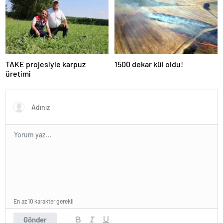
TAKE projesiyle karpuz
1500 dekar kül oldu!
üretimi
En az 10 karakter gerekli
Gönder