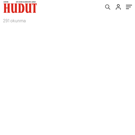
291 okunma