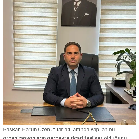
Başkan Harun Özen, fuar adı altında yapılan bu
organizasyonların gerçekte ticari faaliyet olduğunu