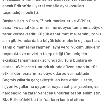
ancak Edirne’deki yerel esnafla aynı koşulları
taşımadığını belirtti.
Başkan Harun Özen, “Zincir marketler ve AVM’ler,
esnaf ve sanatkârlarımızın neredeyse tamamına büyük
zarar vermektedir. Küçük esnafımız; mal temini, toplu
alım gibi konularda bu büyük işletmelerle eşit şartlara
sahip olmamasına rağmen, aynı vergi yükümlülüklerini
taşımakta ve devletin talep ettiği tüm belgeleri
eksiksiz tamamlamak zorundadır. Tüm bunlara ek
olarak, AVM’lerde fuar adı altında düzenlenen bu tür
etkinlikler, esnafımıza büyük darbe vurmaktadır.
Geçmiş yıllarda gerçekleştirilen bazı etkinliklerde,
hijyen koşullarına uygun olmayan satışlar yapılmış ve
halk sağlığına zarar verecek unsurlar tespit edilmiştir.
Biz, Edirne’deki bu tür fuarların kontrol altına