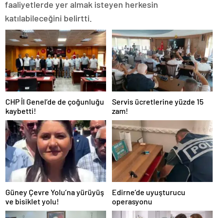
faaliyetlerde yer almak isteyen herkesin
katılabileceğini belirtti.
CHP İl Genel’de de çoğunluğu
Servis ücretlerine yüzde 15
kaybetti!
zam!
Güney Çevre Yolu’na yürüyüş
Edirne’de uyuşturucu
ve bisiklet yolu!
operasyonu