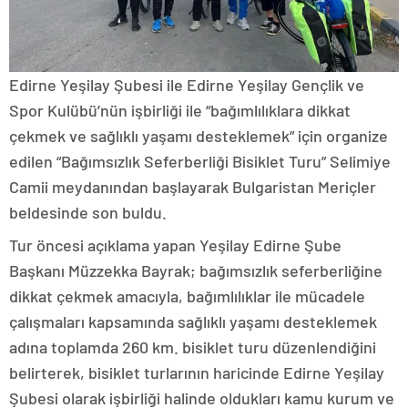
Edirne Yeşilay Şubesi ile Edirne Yeşilay Gençlik ve
Spor Kulübü’nün işbirliği ile “bağımlılıklara dikkat
çekmek ve sağlıklı yaşamı desteklemek” için organize
edilen “Bağımsızlık Seferberliği Bisiklet Turu” Selimiye
Camii meydanından başlayarak Bulgaristan Meriçler
beldesinde son buldu.
Tur öncesi açıklama yapan Yeşilay Edirne Şube
Başkanı Müzzekka Bayrak; bağımsızlık seferberliğine
dikkat çekmek amacıyla, bağımlılıklar ile mücadele
çalışmaları kapsamında sağlıklı yaşamı desteklemek
adına toplamda 260 km. bisiklet turu düzenlendiğini
belirterek, bisiklet turlarının haricinde Edirne Yeşilay
Şubesi olarak işbirliği halinde oldukları kamu kurum ve