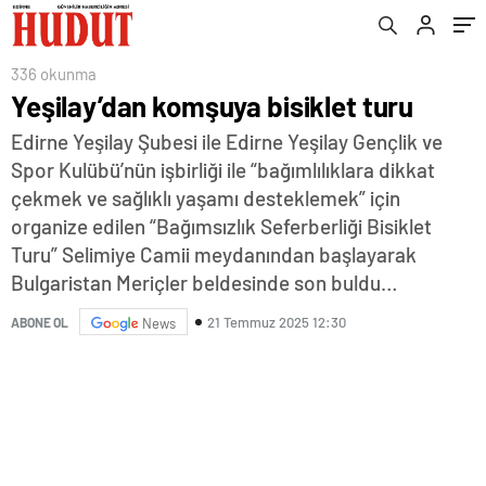
336 okunma
Yeşilay’dan komşuya bisiklet turu
Edirne Yeşilay Şubesi ile Edirne Yeşilay Gençlik ve
Spor Kulübü’nün işbirliği ile “bağımlılıklara dikkat
çekmek ve sağlıklı yaşamı desteklemek” için
organize edilen “Bağımsızlık Seferberliği Bisiklet
Turu” Selimiye Camii meydanından başlayarak
Bulgaristan Meriçler beldesinde son buldu…
21 Temmuz 2025 12:30
ABONE OL
News