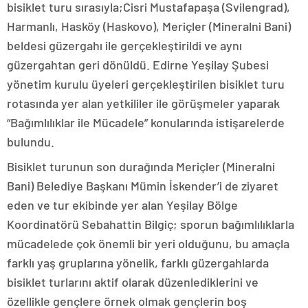
bisiklet turu sırasıyla;Cisri Mustafapaşa (Svilengrad),
Harmanlı, Hasköy (Haskovo), Meriçler (Mineralni Bani)
beldesi güzergahı ile gerçekleştirildi ve aynı
güzergahtan geri dönüldü. Edirne Yeşilay Şubesi
yönetim kurulu üyeleri gerçekleştirilen bisiklet turu
rotasında yer alan yetkililer ile görüşmeler yaparak
“Bağımlılıklar ile Mücadele” konularında istişarelerde
bulundu.
Bisiklet turunun son durağında Meriçler (Mineralni
Bani) Belediye Başkanı Mümin İskender’i de ziyaret
eden ve tur ekibinde yer alan Yeşilay Bölge
Koordinatörü Sebahattin Bilgiç; sporun bağımlılıklarla
mücadelede çok önemli bir yeri olduğunu, bu amaçla
farklı yaş gruplarına yönelik, farklı güzergahlarda
bisiklet turlarını aktif olarak düzenlediklerini ve
özellikle gençlere örnek olmak gençlerin boş