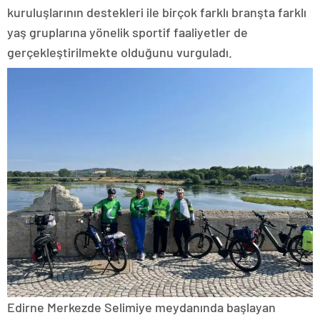
kuruluşlarının destekleri ile birçok farklı branşta farklı
yaş gruplarına yönelik sportif faaliyetler de
gerçekleştirilmekte olduğunu vurguladı.
Edirne Merkezde Selimiye meydanında başlayan