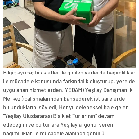
Bilgiç ayrıca; bisikletler ile gidilen yerlerde bağımlılıklar
ile mücadele konusunda farkındalık oluşturup, yerelde
uygulanan hizmetlerden, YEDAM (Yeşilay Danışmanlık
Merkezi) çalışmalarından bahsederek istişarelerde
bulunduklarını söyledi. Her yıl geleneksel hale gelen
“Yeşilay Uluslararası Bisiklet Turlarının” devam
edeceğini ve bu turlara Yeşilay’a gönül veren,
bağımlılıklar ile mücadele alanında gönüllü