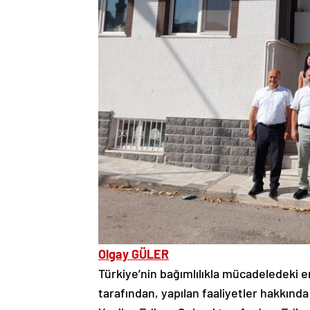
Olgay GÜLER
Türkiye’nin bağımlılıkla mücadeledeki 
tarafından, yapılan faaliyetler hakkında 