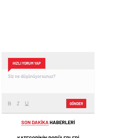
HIZLI YORUM YAP
GÖNDER
SON DAKİKA
HABERLERİ
KATEGORİNİN POPÜLERLERİ