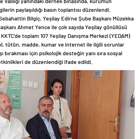
e Valiliği yanındaki dernek binasında, kurumun
gilerin paylaşıldığı basın toplantısı düzenlendi.
Sebahattin Bilgiç, Yeşilay Edirne Şube Başkanı Müzekka
aşkanı Ahmet Yence ile çok sayıda Yeşilay gönüllüsü
ve KKTC’de toplam 107 Yeşilay Danışma Merkezi (YEDAM)
, tütün, madde, kumar ve internet ile ilgili sorunlar
ı bırakması için psikolojik desteğin yanı sıra sosyal
etkinlikleri de düzenlendiği ifade edildi.