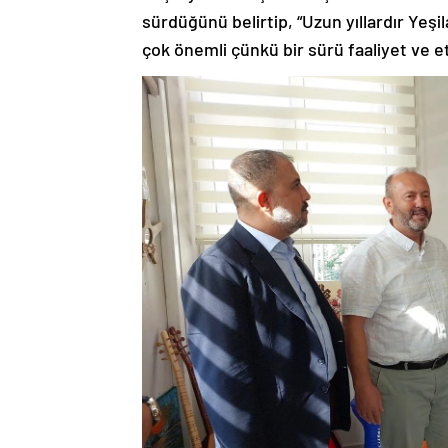
sürdüğünü belirtip, “Uzun yıllardır Yeş
çok önemli çünkü bir sürü faaliyet ve etk