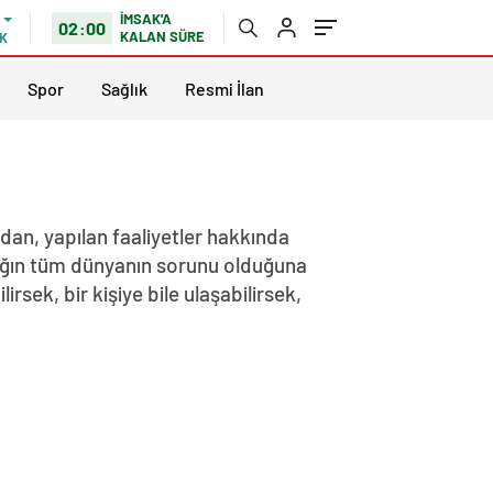
İMSAK'A
02:00
KALAN SÜRE
K
Spor
Sağlık
Resmi İlan
dan, yapılan faaliyetler hakkında
ılığın tüm dünyanın sorunu olduğuna
rsek, bir kişiye bile ulaşabilirsek,