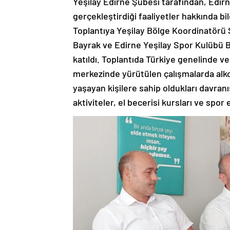
Yeşilay Edirne Şubesi tarafından, Edirn
gerçekleştirdiği faaliyetler hakkında bil
Toplantıya Yeşilay Bölge Koordinatörü 
Bayrak ve Edirne Yeşilay Spor Kulübü B
katıldı. Toplantıda Türkiye genelinde 
merkezinde yürütülen çalışmalarda alkol
yaşayan kişilere sahip oldukları davranış
aktiviteler, el becerisi kursları ve spor 