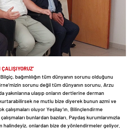
 ÇALIŞIYORUZ’
Bilgiç, bağımlılığın tüm dünyanın sorunu olduğunu
dirne’mizin sorunu değil tüm dünyanın sorunu. Arzu
 da yakınlarına ulaşıp onların dertlerine derman
k, kurtarabilirsek ne mutlu bize diyerek bunun azmi ve
ok çalışmaları oluyor Yeşilay’ın. Bilinçlendirme
 çalışmaları bunlardan bazıları. Paydaş kurumlarımızla
im halindeyiz, onlardan bize de yönlendirmeler geliyor.