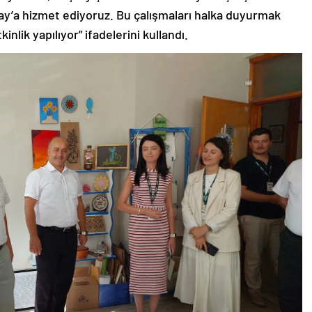
ilay’a hizmet ediyoruz. Bu çalışmaları halka duyurmak
inlik yapılıyor” ifadelerini kullandı.