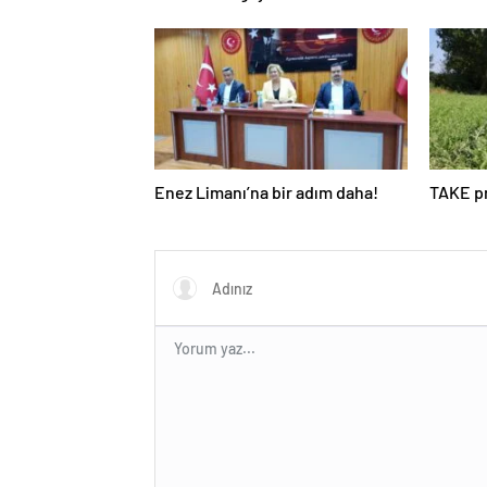
Keşfedin
Enez Limanı’na bir adım daha!
TAKE pr