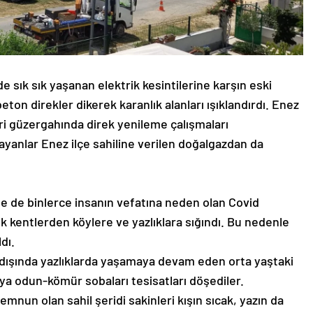
de sık sık yaşanan elektrik kesintilerine karşın eski
eton direkler dikerek karanlık alanları ışıklandırdı. Enez
ri güzergahında direk yenileme çalışmaları
anlar Enez ilçe sahiline verilen doğalgazdan da
de de binlerce insanın vefatına neden olan Covid
k kentlerden köylere ve yazlıklara sığındı. Bu nedenle
dı.
 dışında yazlıklarda yaşamaya devam eden orta yaştaki
eya odun-kömür sobaları tesisatları döşediler.
nun olan sahil şeridi sakinleri kışın sıcak, yazın da