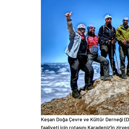
Keşan Doğa Çevre ve Kültür Derneği (DO
faaliyeti için rotasını Karadeniz’in zir