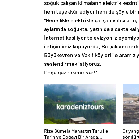
soğuk çalışan klimaların elektrik kesintil
hem teşekkür ediyor hem de şöyle bir 
“Genellikle elektrikle çalışan ısıtıcıla
aylarında soğukta, yazın da sıcakta kalı
İnternet kesiliyor televizyon izleyemiy
iletişimimiz kopuyordu. Bu çalışmalard
Büyükevren ve Vakıf köyleri ile aramız 
seslendirmek istiyoruz.
Doğalgaz ricamız var!”
Rize Sümela Manastırı Turu ile
Ot yang
Tarih ve Doğayı Bir Arada
söndür