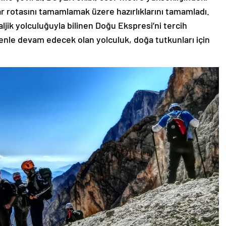
 rotasını tamamlamak üzere hazırlıklarını tamamladı.
aljik yolculuğuyla bilinen Doğu Ekspresi’ni tercih
nle devam edecek olan yolculuk, doğa tutkunları için