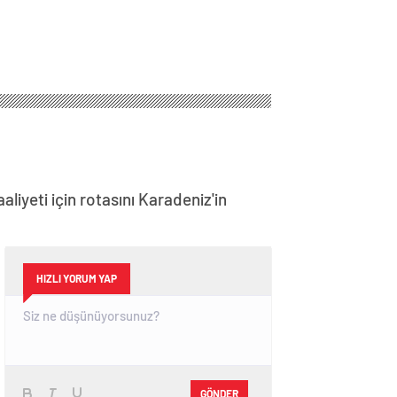
liyeti için rotasını Karadeniz'in
HIZLI YORUM YAP
GÖNDER