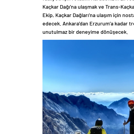
Kaçkar Dağı’na ulaşmak ve Trans-Kaçkar
Ekip, Kaçkar Dağları’na ulaşım için nost
edecek. Ankara’dan Erzurum’a kadar tre
unutulmaz bir deneyime dönüşecek.