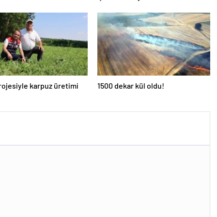
ojesiyle karpuz üretimi
1500 dekar kül oldu!