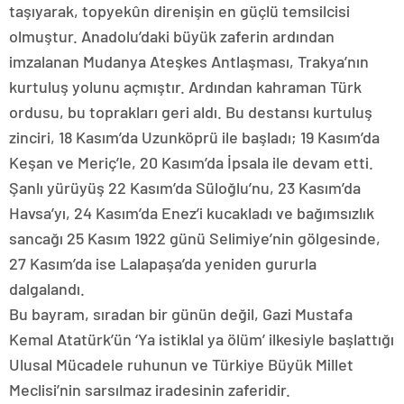
taşıyarak, topyekûn direnişin en güçlü temsilcisi
olmuştur. Anadolu’daki büyük zaferin ardından
imzalanan Mudanya Ateşkes Antlaşması, Trakya’nın
kurtuluş yolunu açmıştır. Ardından kahraman Türk
ordusu, bu toprakları geri aldı. Bu destansı kurtuluş
zinciri, 18 Kasım’da Uzunköprü ile başladı; 19 Kasım’da
Keşan ve Meriç’le, 20 Kasım’da İpsala ile devam etti.
Şanlı yürüyüş 22 Kasım’da Süloğlu’nu, 23 Kasım’da
Havsa’yı, 24 Kasım’da Enez’i kucakladı ve bağımsızlık
sancağı 25 Kasım 1922 günü Selimiye’nin gölgesinde,
27 Kasım’da ise Lalapaşa’da yeniden gururla
dalgalandı.
Bu bayram, sıradan bir günün değil, Gazi Mustafa
Kemal Atatürk’ün ‘Ya istiklal ya ölüm’ ilkesiyle başlattığı
Ulusal Mücadele ruhunun ve Türkiye Büyük Millet
Meclisi’nin sarsılmaz iradesinin zaferidir.