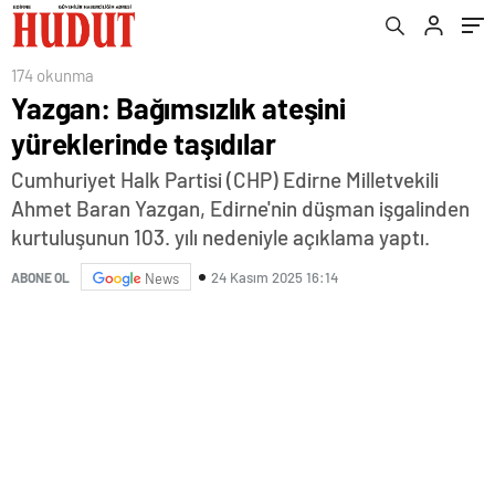
174 okunma
Yazgan: Bağımsızlık ateşini
yüreklerinde taşıdılar
Cumhuriyet Halk Partisi (CHP) Edirne Milletvekili
Ahmet Baran Yazgan, Edirne'nin düşman işgalinden
kurtuluşunun 103. yılı nedeniyle açıklama yaptı.
24 Kasım 2025 16:14
ABONE OL
News