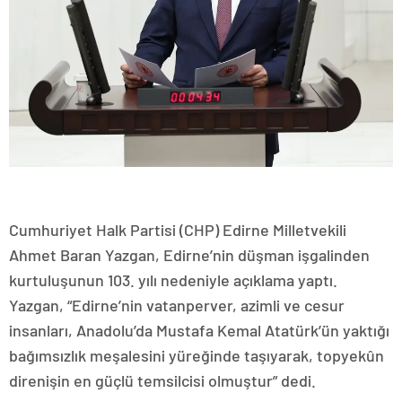
Cumhuriyet Halk Partisi (CHP) Edirne Milletvekili
Ahmet Baran Yazgan, Edirne’nin düşman işgalinden
kurtuluşunun 103. yılı nedeniyle açıklama yaptı.
Yazgan, “Edirne’nin vatanperver, azimli ve cesur
insanları, Anadolu’da Mustafa Kemal Atatürk’ün yaktığı
bağımsızlık meşalesini yüreğinde taşıyarak, topyekûn
direnişin en güçlü temsilcisi olmuştur” dedi.