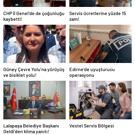
CHP İl Genel’de de çoğunluğu
Servis ücretlerine yüzde 15
kaybetti!
zam!
Güney Çevre Yolu’na yürüyüş
Edirne’de uyuşturucu
ve bisiklet yolu!
operasyonu
Lalapaşa Belediye Başkanı
Vestel Servis Bölgesi
Geldi’den klima yanıtı!