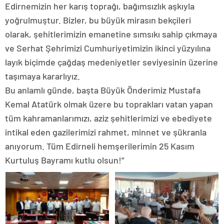
Edirnemizin her karış toprağı, bağımsızlık aşkıyla
yoğrulmuştur. Bizler, bu büyük mirasın bekçileri
olarak, şehitlerimizin emanetine sımsıkı sahip çıkmaya
ve Serhat Şehrimizi Cumhuriyetimizin ikinci yüzyılına
layık biçimde çağdaş medeniyetler seviyesinin üzerine
taşımaya kararlıyız.
Bu anlamlı günde, başta Büyük Önderimiz Mustafa
Kemal Atatürk olmak üzere bu toprakları vatan yapan
tüm kahramanlarımızı, aziz şehitlerimizi ve ebediyete
intikal eden gazilerimizi rahmet, minnet ve şükranla
anıyorum. Tüm Edirneli hemşerilerimin 25 Kasım
Kurtuluş Bayramı kutlu olsun!”