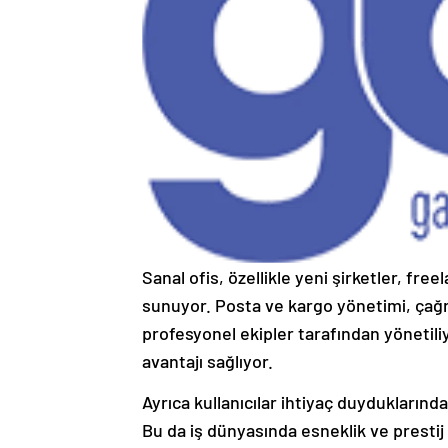
Sanal ofis, özellikle yeni şirketler, free
sunuyor. Posta ve kargo yönetimi, çağr
profesyonel ekipler tarafından yöneti
avantajı sağlıyor.
Ayrıca kullanıcılar ihtiyaç duyduklarında 
Bu da iş dünyasında esneklik ve presti