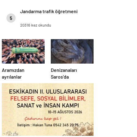
Jandarma trafik öğretmeni
5
20316 kez okundu
Aramızdan
Denizanaları
ayrılanlar
Saros’da