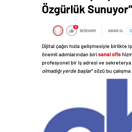
Özgürlük Sunuyor
0
BEĞENDİM
ABONE OL
Dijital çağın hızla gelişmesiyle birlikt
önemli adımlarından biri
sanal ofis
hizm
profesyonel bir iş adresi ve sekreterya 
olmadığı yerde başlar
” sözü bu çalışma 