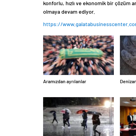
konforlu, hızlı ve ekonomik bir çözüm a
olmaya devam ediyor.
https://www.galatabusinesscenter.com
Aramızdan ayrılanlar
Denizan