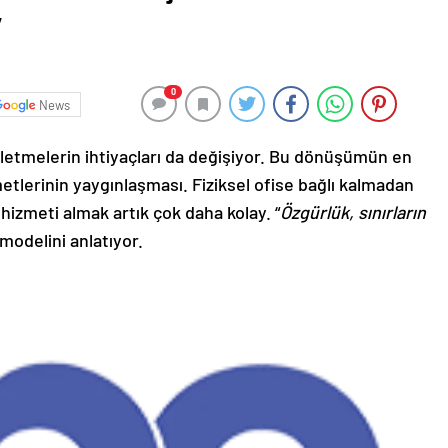
”
0
News
e işletmelerin ihtiyaçları da değişiyor. Bu dönüşümün en
etlerinin yaygınlaşması. Fiziksel ofise bağlı kalmadan
hizmeti almak artık çok daha kolay. “
Özgürlük, sınırların
modelini anlatıyor.