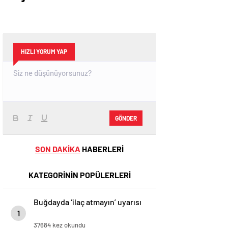
HIZLI YORUM YAP
GÖNDER
SON DAKİKA
HABERLERİ
KATEGORİNİN POPÜLERLERİ
Buğdayda ‘ilaç atmayın’ uyarısı
1
37684 kez okundu