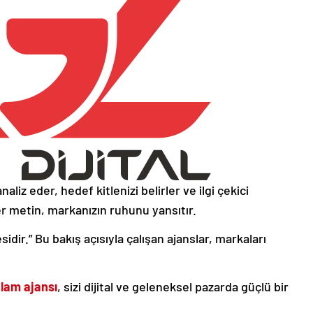
naliz eder, hedef kitlenizi belirler ve ilgi çekici
r metin, markanızın ruhunu yansıtır.
ir.” Bu bakış açısıyla çalışan ajanslar, markaları
lam ajansı
, sizi dijital ve geleneksel pazarda güçlü bir