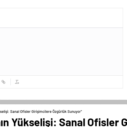
elişi: Sanal Ofisler Girişimcilere Özgürlük Sunuyor”
n Yükselişi: Sanal Ofisler G