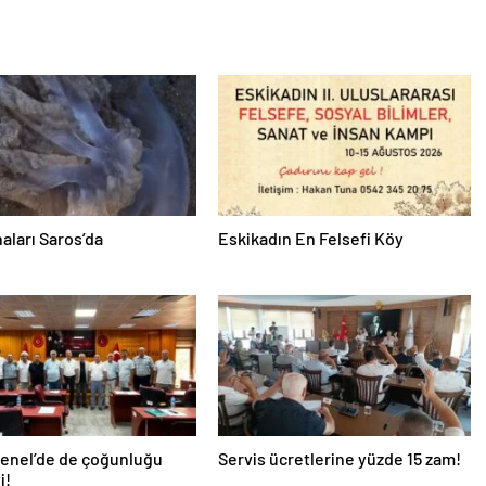
aları Saros’da
Eskikadın En Felsefi Köy
Genel’de de çoğunluğu
Servis ücretlerine yüzde 15 zam!
i!