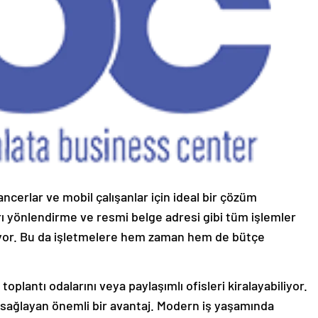
lancerlar ve mobil çalışanlar için ideal bir çözüm
ı yönlendirme ve resmi belge adresi gibi tüm işlemler
liyor. Bu da işletmelere hem zaman hem de bütçe
toplantı odalarını veya paylaşımlı ofisleri kiralayabiliyor.
j sağlayan önemli bir avantaj. Modern iş yaşamında