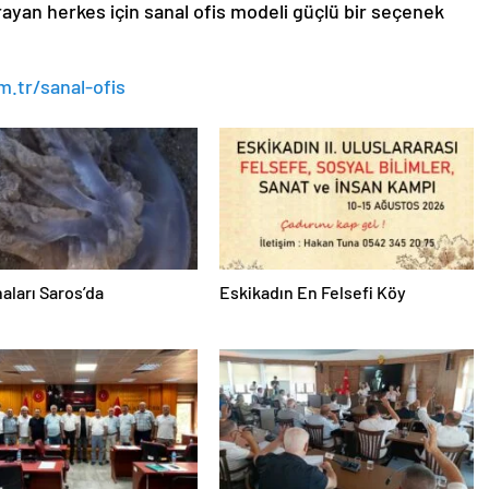
rayan herkes için sanal ofis modeli güçlü bir seçenek
.tr/sanal-ofis
aları Saros’da
Eskikadın En Felsefi Köy