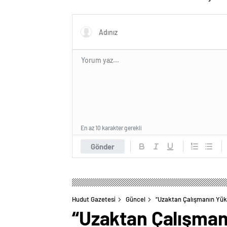
En az 10 karakter gerekli
Gönder
Hudut Gazetesi
Güncel
“Uzaktan Çalışmanın Yüks
“Uzaktan Çalışmanı