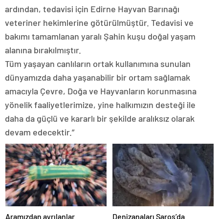
ardından, tedavisi için Edirne Hayvan Barınağı
veteriner hekimlerine götürülmüştür. Tedavisi ve
bakımı tamamlanan yaralı Şahin kuşu doğal yaşam
alanına bırakılmıştır.
Tüm yaşayan canlıların ortak kullanımına sunulan
dünyamızda daha yaşanabilir bir ortam sağlamak
amacıyla Çevre, Doğa ve Hayvanların korunmasına
yönelik faaliyetlerimize, yine halkımızın desteği ile
daha da güçlü ve kararlı bir şekilde aralıksız olarak
devam edecektir.”
Aramızdan ayrılanlar
Denizanaları Saros’da