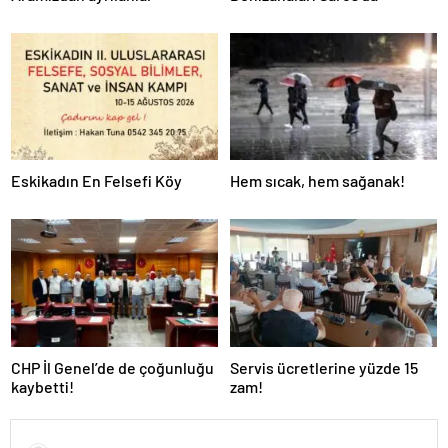
Eskikadın En Felsefi Köy
Hem sıcak, hem sağanak!
CHP İl Genel’de de çoğunluğu
Servis ücretlerine yüzde 15
kaybetti!
zam!