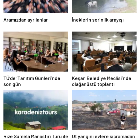
Aramızdan ayrılanlar
İneklerin serinlik arayışı
TÜ’de ‘Tanıtım Günleri’nde
Keşan Belediye Meclisi’nde
son gün
olağanüstü toplantı
Rize Sümela Manastırı Turu ile
Ot yangını evlere sıçramadan