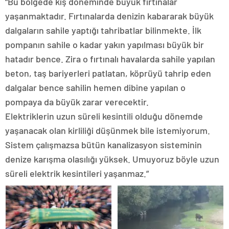
“Bu bölgede kış döneminde büyük fırtınalar
yaşanmaktadır. Fırtınalarda denizin kabararak büyük
dalgaların sahile yaptığı tahribatlar bilinmekte. İlk
pompanın sahile o kadar yakın yapılması büyük bir
hatadır bence. Zira o fırtınalı havalarda sahile yapılan
beton, taş bariyerleri patlatan, köprüyü tahrip eden
dalgalar bence sahilin hemen dibine yapılan o
pompaya da büyük zarar verecektir.
Elektriklerin uzun süreli kesintili olduğu dönemde
yaşanacak olan kirliliği düşünmek bile istemiyorum.
Sistem çalışmazsa bütün kanalizasyon sisteminin
denize karışma olasılığı yüksek. Umuyoruz böyle uzun
süreli elektrik kesintileri yaşanmaz.”