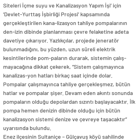
Siteleri İçme suyu ve Kanalizasyon Yapım İşi’ için
‘Devlet-Yurttaş İşbirliği Projesi’ kapsamında
gerçekleştirilen kana-lizasyon tahliye pompalarının
den-izin dibinde planlanması çevre felaketine adeta
davetiye çıkarıyor. Yazlıkçılar, projede jeneratör
bulunmadığını, bu yüzden, uzun süreli elektrik
kesintilerinde pom-paların durarak, sistemin çalış-
mayacağına dikkat çekerek, “Sistem çalışmayınca
kanalizas-yon hatları birkaç saat içinde dolar.
Pompalar çalışmayınca tahliye gerçekleşmez, bütün
hatlar ve pompalar şişer. Devam eden akıntı sonunda
pompaların olduğu depolardan sızıntı başlayacaktır. İlk
pompa hemen denizin dibinde olduğu için bütün
kanalizasyon sistemi denize ve çevreye taşacaktır”
uyarısında bulundu.
Enez ilçesinin Sultaniçe – Gülçavuş köyü sahilinde