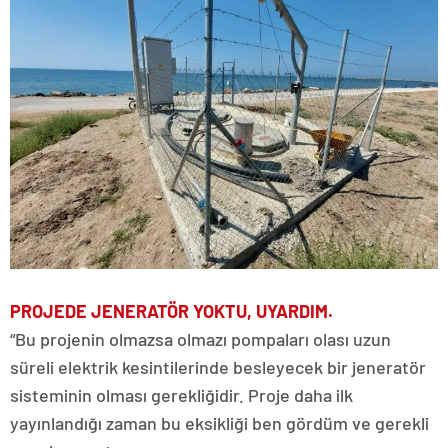
PROJEDE JENERATÖR YOKTU, UYARDIM.
“Bu projenin olmazsa olmazı pompaları olası uzun
süreli elektrik kesintilerinde besleyecek bir jeneratör
sisteminin olması gerekliğidir. Proje daha ilk
yayınlandığı zaman bu eksikliği ben gördüm ve gerekli