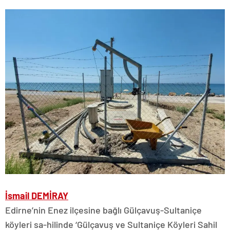
İsmail DEMİRAY
Edirne’nin Enez ilçesine bağlı Gülçavuş-Sultaniçe
köyleri sa-hilinde ‘Gülçavuş ve Sultaniçe Köyleri Sahil