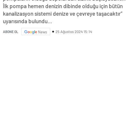
İlk pompa hemen denizin dibinde olduğu için bütün
kanalizasyon sistemi denize ve çevreye taşacaktır”
uyarısında bulundu…
25 Ağustos 2024 15:14
ABONE OL
News