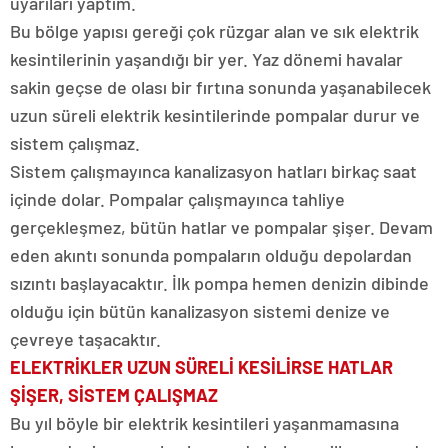
uyarıları yaptım.
Bu bölge yapısı gereği çok rüzgar alan ve sık elektrik
kesintilerinin yaşandığı bir yer. Yaz dönemi havalar
sakin geçse de olası bir fırtına sonunda yaşanabilecek
uzun süreli elektrik kesintilerinde pompalar durur ve
sistem çalışmaz.
Sistem çalışmayınca kanalizasyon hatları birkaç saat
içinde dolar. Pompalar çalışmayınca tahliye
gerçekleşmez, bütün hatlar ve pompalar şişer. Devam
eden akıntı sonunda pompaların olduğu depolardan
sızıntı başlayacaktır. İlk pompa hemen denizin dibinde
olduğu için bütün kanalizasyon sistemi denize ve
çevreye taşacaktır.
ELEKTRİKLER UZUN SÜRELİ KESİLİRSE HATLAR
ŞİŞER, SİSTEM ÇALIŞMAZ
Bu yıl böyle bir elektrik kesintileri yaşanmamasına