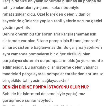
karşın denize en yakın konumda bulunan ilk pompa da
tahliye sıkıntıları ya-şandı, koku nedeniyle
rahatsızlıklar oldu. Özel İdare’den gelen vidanjör
sayesinde günlerce yapılan tahli-yelerle soruna geçici
çözüm ge-tirildi.
Benim önerim bu tür sorunlarla karşılaşmamak için
sistemde var olan 5 tane pompa için 5 tane jeneratör
alınarak sisteme bağlan-masıdır. Bu çalışma yapılırken
aynı zamanda pompaların bir diğer eksikliği olan
parçalayıcı sistemin de pompaların olduğu yere monte
edilmesidir. Bu parçalayıcılar sisteme gelen yabancı
maddeleri parçalayarak pompalar tarafından sorunsuz
bir şekilde tahliyesini sağlayacaktır.”
DENİZİN DİBİNE POMPA İSTASYONU OLUR MU?
Sahilde bir işletmeci de kendisiyle yaptığımız
görüşmede şunları söyledi: