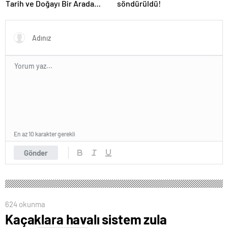
Tarih ve Doğayı Bir Arada
söndürüldü!
Keşfedin
En az 10 karakter gerekli
Gönder
624 okunma
Kaçaklara havalı sistem zula