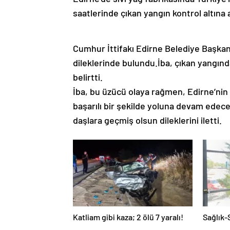
saatlerinde çıkan yangın kontrol altına a
Cumhur İttifakı Edirne Belediye Başkan 
dileklerinde bulundu.İba, çıkan yangın
belirtti.
İba, bu üzücü olaya rağmen, Edirne’nin
başarılı bir şekilde yoluna devam edec
daşlara geçmiş olsun dileklerini iletti.
Katliam gibi kaza; 2 ölü 7 yaralı!
Sağlık-