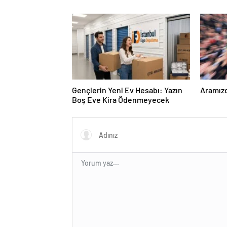
Gençlerin Yeni Ev Hesabı: Yazın
Aramızd
Boş Eve Kira Ödenmeyecek