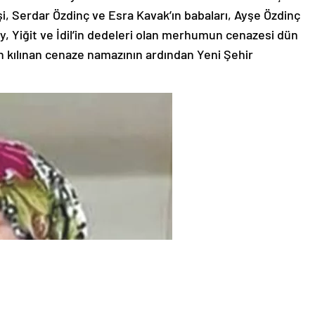
şi, Serdar Özdinç ve Esra Kavak’ın babaları, Ayşe Özdinç
y, Yiğit ve İdil’in dedeleri olan merhumun cenazesi dün
n kılınan cenaze namazının ardından Yeni Şehir