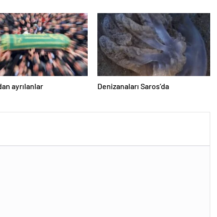
an ayrılanlar
Denizanaları Saros’da