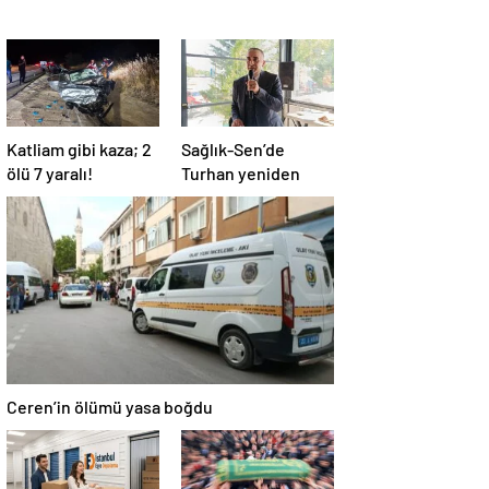
Katliam gibi kaza; 2
Sağlık-Sen’de
ölü 7 yaralı!
Turhan yeniden
Ceren’in ölümü yasa boğdu