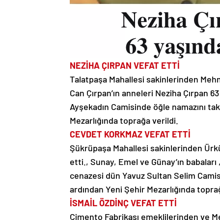
NEZİHA ÇIRPAN VEFAT ETTİ
Talatpaşa Mahallesi sakinlerinden Mehm
Can Çırpan’ın anneleri Neziha Çırpan 6
Ayşekadın Camisinde öğle namazını tak
Mezarlığında toprağa verildi.
CEVDET KORKMAZ VEFAT ETTİ
Şükrüpaşa Mahallesi sakinlerinden Ürk
etti., Sunay, Emel ve Günay’ın babaları
cenazesi dün Yavuz Sultan Selim Camis
ardından Yeni Şehir Mezarlığında toprağ
İSMAİL ÖZDİNÇ VEFAT ETTİ
Çimento Fabrikası emeklilerinden ve Me