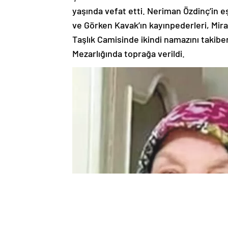
yaşında vefat etti. Neriman Özdinç’in e
ve Görken Kavak’ın kayınpederleri, Mira
Taşlık Camisinde ikindi namazını takibe
Mezarlığında toprağa verildi.