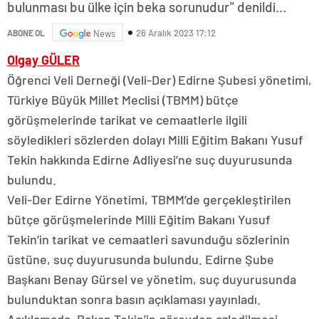
bulunması bu ülke için beka sorunudur" denildi...
26 Aralık 2023 17:12
ABONE OL
News
Olgay GÜLER
Öğrenci Veli Derneği (Veli-Der) Edirne Şubesi yönetimi,
Türkiye Büyük Millet Meclisi (TBMM) bütçe
görüşmelerinde tarikat ve cemaatlerle ilgili
söyledikleri sözlerden dolayı Milli Eğitim Bakanı Yusuf
Tekin hakkında Edirne Adliyesi’ne suç duyurusunda
bulundu.
Veli-Der Edirne Yönetimi, TBMM’de gerçekleştirilen
bütçe görüşmelerinde Milli Eğitim Bakanı Yusuf
Tekin’in tarikat ve cemaatleri savunduğu sözlerinin
üstüne, suç duyurusunda bulundu. Edirne Şube
Başkanı Benay Gürsel ve yönetim, suç duyurusunda
bulunduktan sonra basın açıklaması yayınladı.