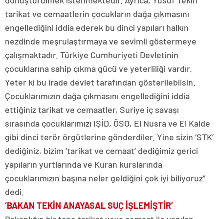
dönüştürülmek istenmektedir. Ayrıca, Yusuf Tekin
tarikat ve cemaatlerin çocukların dağa çıkmasını
engellediğini iddia ederek bu dinci yapıları halkın
nezdinde meşrulaştırmaya ve sevimli göstermeye
çalışmaktadır. Türkiye Cumhuriyeti Devletinin
çocuklarına sahip çıkma gücü ve yeterliliği vardır.
Yeter ki bu irade devlet tarafından gösterilebilsin.
Çocuklarımızın dağa çıkmasını engellediğini iddia
ettiğiniz tarikat ve cemaatler, Suriye iç savaşı
sırasında çocuklarımızı IŞİD, ÖSO, El Nusra ve El Kaide
gibi dinci terör örgütlerine gönderdiler. Yine sizin ‘STK’
dediğiniz, bizim ‘tarikat ve cemaat’ dediğimiz gerici
yapıların yurtlarında ve Kuran kurslarında
çocuklarımızın başına neler geldiğini çok iyi biliyoruz”
dedi.
‘BAKAN TEKİN ANAYASAL SUÇ İŞLEMİŞTİR’