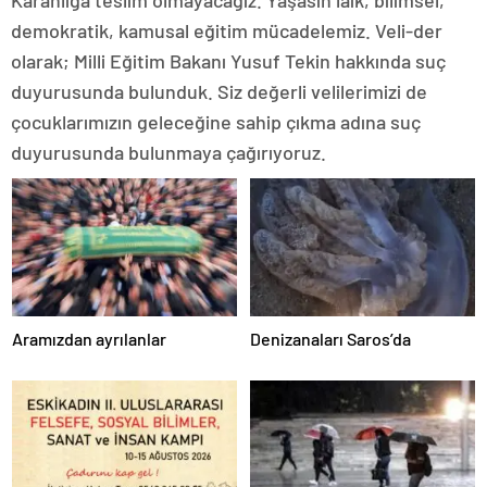
Karanlığa teslim olmayacağız. Yaşasın laik, bilimsel,
demokratik, kamusal eğitim mücadelemiz. Veli-der
olarak; Milli Eğitim Bakanı Yusuf Tekin hakkında suç
duyurusunda bulunduk. Siz değerli velilerimizi de
çocuklarımızın geleceğine sahip çıkma adına suç
duyurusunda bulunmaya çağırıyoruz.
Aramızdan ayrılanlar
Denizanaları Saros’da