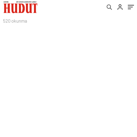
520 okunma