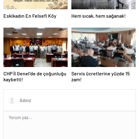
Eskikadın En Felsefi Köy
Hem sıcak, hem sağanak!
CHP İl Genel’de de çoğunluğu
Servis ücretlerine yüzde 15
kaybetti!
zam!