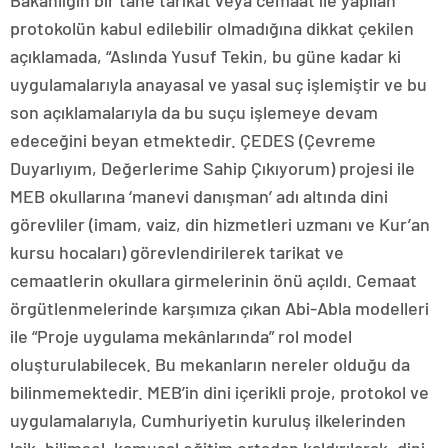
Bakanlığın bir tane tarikat veya cemaat ile yapılan
protokolün kabul edilebilir olmadığına dikkat çekilen
açıklamada, “Aslında Yusuf Tekin, bu güne kadar ki
uygulamalarıyla anayasal ve yasal suç işlemiştir ve bu
son açıklamalarıyla da bu suçu işlemeye devam
edeceğini beyan etmektedir. ÇEDES (Çevreme
Duyarlıyım, Değerlerime Sahip Çıkıyorum) projesi ile
MEB okullarına ‘manevi danışman’ adı altında dini
görevliler (imam, vaiz, din hizmetleri uzmanı ve Kur’an
kursu hocaları) görevlendirilerek tarikat ve
cemaatlerin okullara girmelerinin önü açıldı. Cemaat
örgütlenmelerinde karşımıza çıkan Abi-Abla modelleri
ile “Proje uygulama mekânlarında” rol model
oluşturulabilecek. Bu mekanların nereler olduğu da
bilinmemektedir. MEB’in dini içerikli proje, protokol ve
uygulamalarıyla, Cumhuriyetin kuruluş ilkelerinden