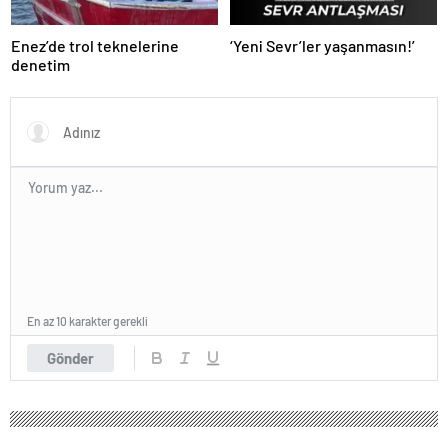
Enez’de trol teknelerine
‘Yeni Sevr’ler yaşanmasın!’
denetim
En az 10 karakter gerekli
Gönder