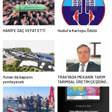
HANİFE SAÇ VEFAT ETTİ
Hudut’a Kartopu Ödülü
Yunan da kapısını
TRAKYADA MEKANİK TARIM
yenileyecek
TARIMSAL ÜRETİM ÇEŞİDİNİ
AZALTTI !