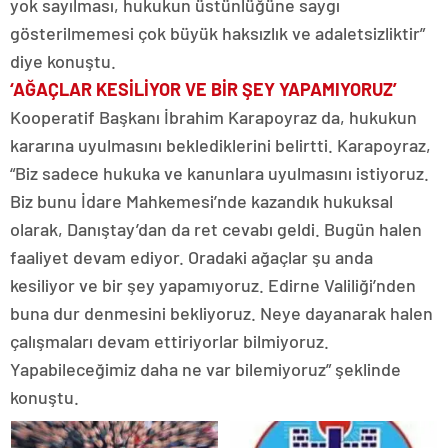
yok sayılması, hukukun üstünlüğüne saygı
gösterilmemesi çok büyük haksızlık ve adaletsizliktir”
diye konuştu.
‘AĞAÇLAR KESİLİYOR VE BİR ŞEY YAPAMIYORUZ’
Kooperatif Başkanı İbrahim Karapoyraz da, hukukun
kararına uyulmasını beklediklerini belirtti. Karapoyraz,
“Biz sadece hukuka ve kanunlara uyulmasını istiyoruz.
Biz bunu İdare Mahkemesi’nde kazandık hukuksal
olarak, Danıştay’dan da ret cevabı geldi. Bugün halen
faaliyet devam ediyor. Oradaki ağaçlar şu anda
kesiliyor ve bir şey yapamıyoruz. Edirne Valiliği’nden
buna dur denmesini bekliyoruz. Neye dayanarak halen
çalışmaları devam ettiriyorlar bilmiyoruz.
Yapabileceğimiz daha ne var bilemiyoruz” şeklinde
konuştu.