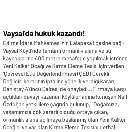
Vaysal’da hukuk kazandı!
Edirne İdare Mahkemesi'nin Lalapaşa ilçesine bağlı
Vaysal Köyü'nde tamamı ormanlık alana ve su
kaynaklarına 400 metre mesafede yapılmak istenen
Yeni Kalker Ocağı ve Kırma Eleme Tesisi için verilen
'Çevresel Etki Değerlendirmesi (ÇED) Gerekli
Değildir' kararının iptaline yönelik verdiği kararı,
Danıştay 4'üncü Dairesi de onayladı… Firmaya karşı
açtıkları davayı kazanan köylüler adına konuşan Naif
Özdoğan yetkililere çağrıda bulunup, "Doğamıza,
yaşamımıza çok zararlı olduğu ortaya çıkan,
ormanlık alana açılmaya başlanmış olan Yeni Kalker
Ocağını ve var olan Kırma Eleme Tesisini derhal