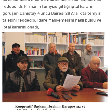
reddedildi. Firmanın temyize gittiği iptal kararını
görüşen Danıştay 4’üncü Dairesi 28 Aralık’ta temyiz
talebini reddedip, İdare Mahkemesi’ni haklı buldu ve
iptal kararını onadı.