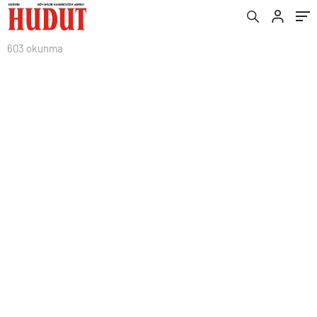
603 okunma