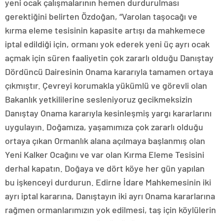
yeni ocak çalışmalarının hemen durdurulması
gerektiğini belirten Özdoğan, “Varolan taşocağı ve
kırma eleme tesisinin kapasite artışı da mahkemece
iptal edildiği için, ormanı yok ederek yeni üç ayrı ocak
açmak için süren faaliyetin çok zararlı olduğu Danıştay
Dördüncü Dairesinin Onama kararıyla tamamen ortaya
çıkmıştır. Çevreyi korumakla yükümlü ve görevli olan
Bakanlık yetkililerine sesleniyoruz gecikmeksizin
Danıştay Onama kararıyla kesinleşmiş yargı kararlarını
uygulayın. Doğamıza, yaşamımıza çok zararlı olduğu
ortaya çıkan Ormanlık alana açılmaya başlanmış olan
Yeni Kalker Ocağını ve var olan Kırma Eleme Tesisini
derhal kapatın. Doğaya ve dört köye her gün yapılan
bu işkenceyi durdurun. Edirne İdare Mahkemesinin iki
ayrı iptal kararına, Danıştayın iki ayrı Onama kararlarına
rağmen ormanlarımızın yok edilmesi, taş için köylülerin