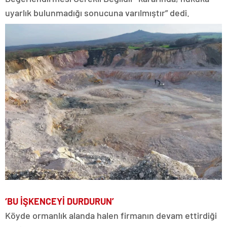
uyarlık bulunmadığı sonucuna varılmıştır” dedi.
‘BU İŞKENCEYİ DURDURUN’
Köyde ormanlık alanda halen firmanın devam ettirdiği