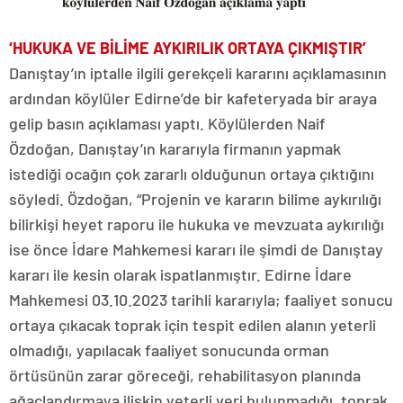
‘HUKUKA VE BİLİME AYKIRILIK ORTAYA ÇIKMIŞTIR’
Danıştay’ın iptalle ilgili gerekçeli kararını açıklamasının
ardından köylüler Edirne’de bir kafeteryada bir araya
gelip basın açıklaması yaptı. Köylülerden Naif
Özdoğan, Danıştay’ın kararıyla firmanın yapmak
istediği ocağın çok zararlı olduğunun ortaya çıktığını
söyledi. Özdoğan, “Projenin ve kararın bilime aykırılığı
bilirkişi heyet raporu ile hukuka ve mevzuata aykırılığı
ise önce İdare Mahkemesi kararı ile şimdi de Danıştay
kararı ile kesin olarak ispatlanmıştır. Edirne İdare
Mahkemesi 03.10.2023 tarihli kararıyla; faaliyet sonucu
ortaya çıkacak toprak için tespit edilen alanın yeterli
olmadığı, yapılacak faaliyet sonucunda orman
örtüsünün zarar göreceği, rehabilitasyon planında
ağaçlandırmaya ilişkin yeterli veri bulunmadığı, toprak