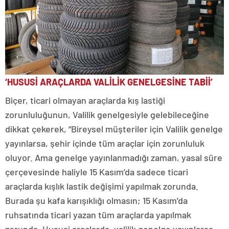
‘HUSUSİ ARAÇLARDA VALİLİK GENELGESİNE TABİİ’
Biçer, ticari olmayan araçlarda kış lastiği
zorunluluğunun, Valilik genelgesiyle gelebileceğine
dikkat çekerek, “Bireysel müşteriler için Valilik genelge
yayınlarsa, şehir içinde tüm araçlar için zorunluluk
oluyor. Ama genelge yayınlanmadığı zaman, yasal süre
çerçevesinde haliyle 15 Kasım’da sadece ticari
araçlarda kışlık lastik değişimi yapılmak zorunda.
Burada şu kafa karışıklığı olmasın; 15 Kasım’da
ruhsatında ticari yazan tüm araçlarda yapılmak