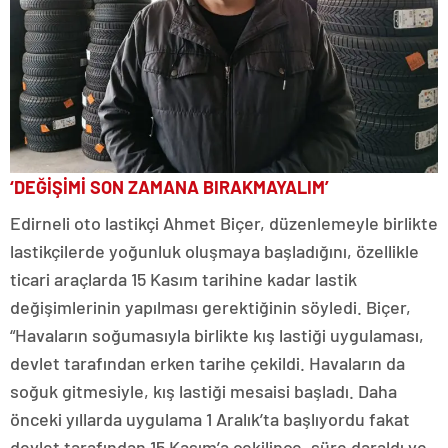
‘DEĞİŞİMİ SON ZAMANA BIRAKMAYALIM’
Edirneli oto lastikçi Ahmet Biçer, düzenlemeyle birlikte
lastikçilerde yoğunluk oluşmaya başladığını, özellikle
ticari araçlarda 15 Kasım tarihine kadar lastik
değişimlerinin yapılması gerektiğinin söyledi. Biçer,
“Havaların soğumasıyla birlikte kış lastiği uygulaması,
devlet tarafından erken tarihe çekildi. Havaların da
soğuk gitmesiyle, kış lastiği mesaisi başladı. Daha
önceki yıllarda uygulama 1 Aralık’ta başlıyordu fakat
devlet tarafından 15 Kasım’a çekilince, süre daraldı ve