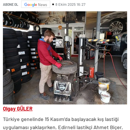
8 Ekim 2025 16:27
ABONE OL
News
Olgay GÜLER
Türkiye genelinde 15 Kasım’da başlayacak kış lastiği
uygulaması yaklaşırken, Edirneli lastikçi Ahmet Biçer,