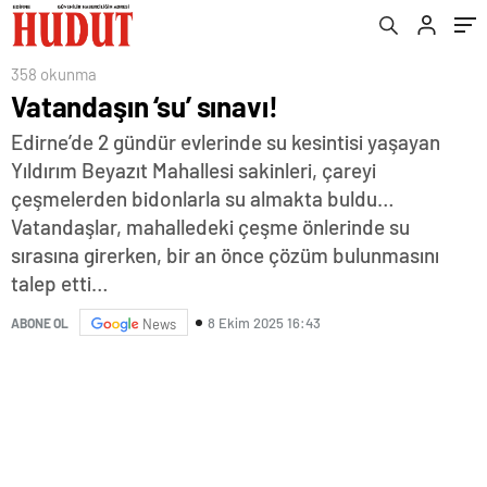
358 okunma
Vatandaşın ‘su’ sınavı!
Edirne’de 2 gündür evlerinde su kesintisi yaşayan
Yıldırım Beyazıt Mahallesi sakinleri, çareyi
çeşmelerden bidonlarla su almakta buldu…
Vatandaşlar, mahalledeki çeşme önlerinde su
sırasına girerken, bir an önce çözüm bulunmasını
talep etti…
8 Ekim 2025 16:43
ABONE OL
News