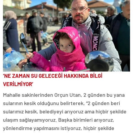
‘NE ZAMAN SU GELECEĞİ HAKKINDA BİLGİ
VERİLMİYOR’
Mahalle sakinlerinden Orçun Utan, 2 günden bu yana
sularının kesik olduğunu belirterek, “2 günden beri
sularımız kesik, belediyeyi arıyoruz ama hiçbir şekilde
ulaşım sağlayamıyoruz. Başka birimleri arıyoruz,
yönlendirme yapılmasını istiyoruz, hiçbir şekilde