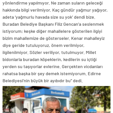
yönlendirme yapılmıyor. Ne zaman suların geleceği
hakkında bilgi verilmiyor. Kaç gündür yağmur yağıyor,
adeta ‘yağmurlu havada size su yok’ dendi bize.
Buradan Belediye Başkanı Filiz Gencan’a seslenmek
istiyorum; keşke diğer mahallelere gösterilen ilgiyi
bizim mahallemize de gösterseler. Kenar mahalleyiz
diye geride tutuluyoruz, önem verilmiyor,
ilgilenilmiyor. Sözler veriliyor, tutulmuyor. Millet
bidonlarla buradan köpeklerin, kedilerin su içtiği
yerden su taşıyorlar evlerine. Gerçekten vicdanları
rahatsa başka bir şey demek istemiyorum. Edirne
Belediyesi’nin büyük bir ayıbıdır bu” dedi.