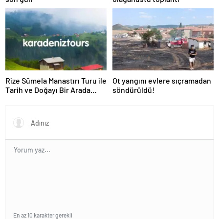
Rize Sümela Manastırı Turu ile
Ot yangını evlere sıçramadan
Tarih ve Doğayı Bir Arada
söndürüldü!
Keşfedin
En az 10 karakter gerekli