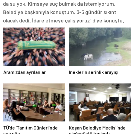
da su yok. Kimseye suç bulmak da istemiyorum.
Belediye başkanıyla konuştum, 3-5 gündür sıkıntı
olacak dedi. İdare etmeye çalışıyoruz” diye konuştu.
Aramızdan ayrılanlar
İneklerin serinlik arayışı
TÜ’de ‘Tanıtım Günleri’nde
Keşan Belediye Meclisi’nde
son gün
olağanüstü toplantı