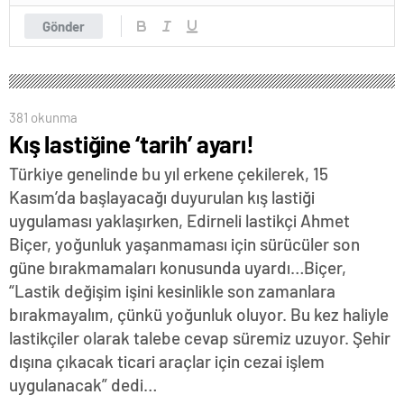
Gönder
381 okunma
Kış lastiğine ‘tarih’ ayarı!
Türkiye genelinde bu yıl erkene çekilerek, 15
Kasım’da başlayacağı duyurulan kış lastiği
uygulaması yaklaşırken, Edirneli lastikçi Ahmet
Biçer, yoğunluk yaşanmaması için sürücüler son
güne bırakmamaları konusunda uyardı…Biçer,
“Lastik değişim işini kesinlikle son zamanlara
bırakmayalım, çünkü yoğunluk oluyor. Bu kez haliyle
lastikçiler olarak talebe cevap süremiz uzuyor. Şehir
dışına çıkacak ticari araçlar için cezai işlem
uygulanacak” dedi…