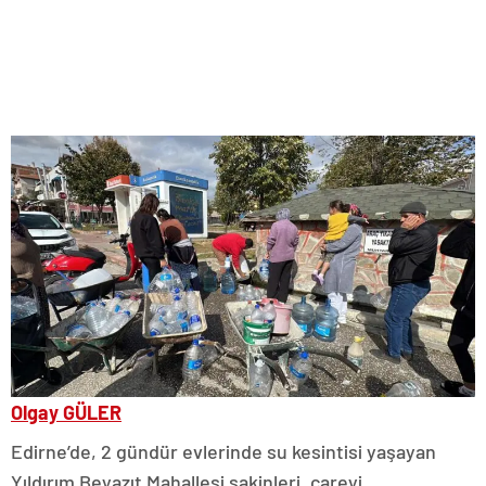
Olgay GÜLER
Edirne’de, 2 gündür evlerinde su kesintisi yaşayan
Yıldırım Beyazıt Mahallesi sakinleri, çareyi