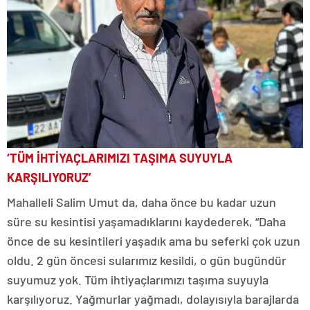
‘TÜM İHTİYAÇLARIMIZI TAŞIMA SUYUYLA
KARŞILIYORUZ’
Mahalleli Salim Umut da, daha önce bu kadar uzun
süre su kesintisi yaşamadıklarını kaydederek, “Daha
önce de su kesintileri yaşadık ama bu seferki çok uzun
oldu. 2 gün öncesi sularımız kesildi, o gün bugündür
suyumuz yok. Tüm ihtiyaçlarımızı taşıma suyuyla
karşılıyoruz. Yağmurlar yağmadı, dolayısıyla barajlarda