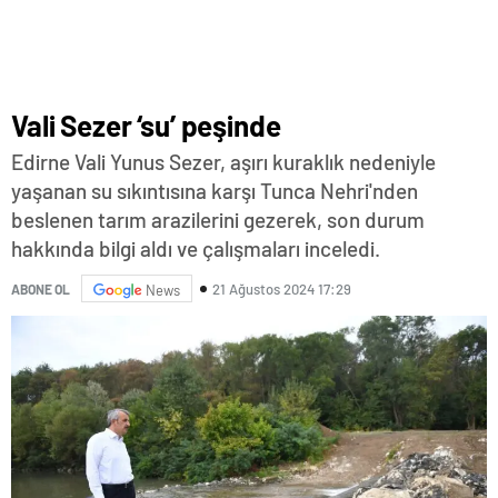
Vali Sezer ‘su’ peşinde
Edirne Vali Yunus Sezer, aşırı kuraklık nedeniyle
yaşanan su sıkıntısına karşı Tunca Nehri'nden
beslenen tarım arazilerini gezerek, son durum
hakkında bilgi aldı ve çalışmaları inceledi.
21 Ağustos 2024 17:29
ABONE OL
News