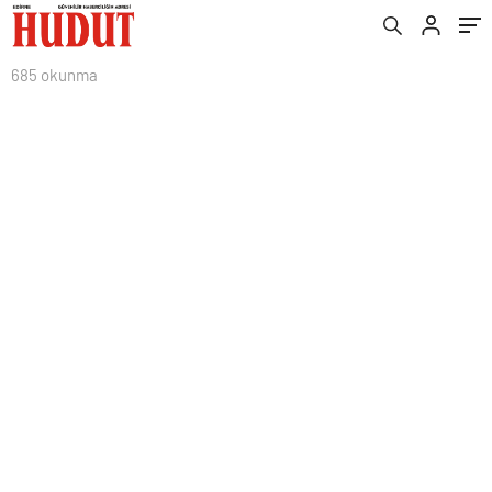
685 okunma