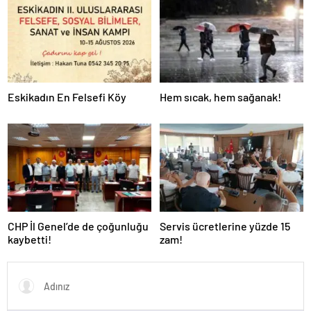
Eskikadın En Felsefi Köy
Hem sıcak, hem sağanak!
CHP İl Genel’de de çoğunluğu
Servis ücretlerine yüzde 15
kaybetti!
zam!