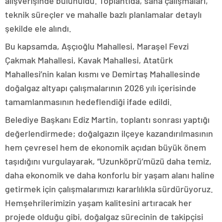
alışverişinde bulunuldu. Toplantıda, saha çalışmaları,
teknik süreçler ve mahalle bazlı planlamalar detaylı
şekilde ele alındı.
Bu kapsamda, Aşçıoğlu Mahallesi, Maraşel Fevzi
Çakmak Mahallesi, Kavak Mahallesi, Atatürk
Mahallesi’nin kalan kısmı ve Demirtaş Mahallesinde
doğalgaz altyapı çalışmalarının 2026 yılı içerisinde
tamamlanmasının hedeflendiği ifade edildi.
Belediye Başkanı Ediz Martin, toplantı sonrası yaptığı
değerlendirmede; doğalgazın ilçeye kazandırılmasının
hem çevresel hem de ekonomik açıdan büyük önem
taşıdığını vurgulayarak, “Uzunköprü’müzü daha temiz,
daha ekonomik ve daha konforlu bir yaşam alanı haline
getirmek için çalışmalarımızı kararlılıkla sürdürüyoruz.
Hemşehrilerimizin yaşam kalitesini artıracak her
projede olduğu gibi, doğalgaz sürecinin de takipçisi