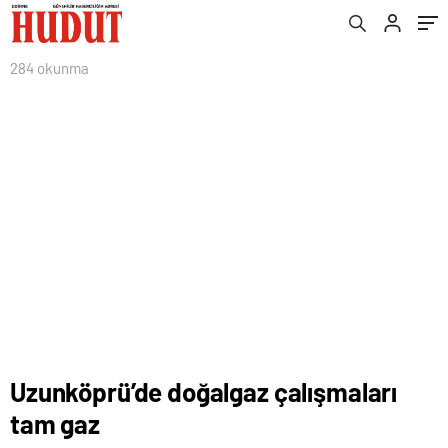
Rehberi
284 okunma
Uzunköprü’de doğalgaz çalışmaları
tam gaz