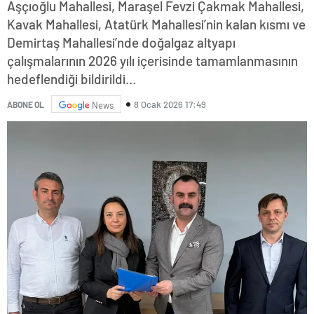
Aşçıoğlu Mahallesi, Maraşel Fevzi Çakmak Mahallesi,
Kavak Mahallesi, Atatürk Mahallesi’nin kalan kısmı ve
Demirtaş Mahallesi’nde doğalgaz altyapı
çalışmalarının 2026 yılı içerisinde tamamlanmasının
hedeflendiği bildirildi…
8 Ocak 2026 17:49
ABONE OL
News