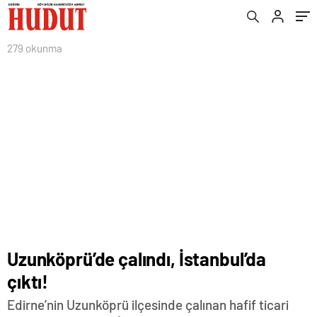
279 okunma
Uzunköprü’de çalındı, İstanbul’da
çıktı!
Edirne’nin Uzunköprü ilçesinde çalınan hafif ticari