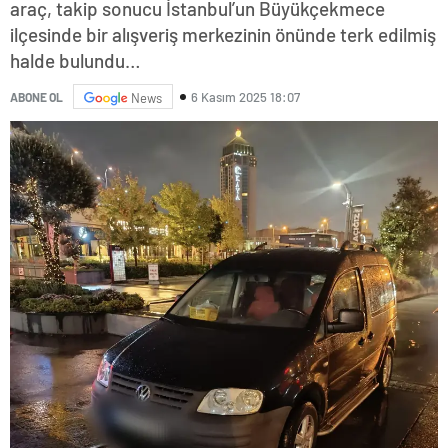
araç, takip sonucu İstanbul’un Büyükçekmece
ilçesinde bir alışveriş merkezinin önünde terk edilmiş
halde bulundu…
6 Kasım 2025 18:07
ABONE OL
News