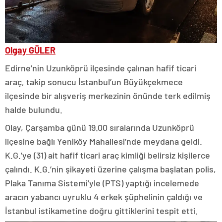
Olgay GÜLER
Edirne’nin Uzunköprü ilçesinde çalınan hafif ticari
araç, takip sonucu İstanbul’un Büyükçekmece
ilçesinde bir alışveriş merkezinin önünde terk edilmiş
halde bulundu.
Olay, Çarşamba günü 19.00 sıralarında Uzunköprü
ilçesine bağlı Yeniköy Mahallesi’nde meydana geldi.
K.G.’ye (31) ait hafif ticari araç kimliği belirsiz kişilerce
çalındı. K.G.’nin şikayeti üzerine çalışma başlatan polis,
Plaka Tanıma Sistemi’yle (PTS) yaptığı incelemede
aracın yabancı uyruklu 4 erkek şüphelinin çaldığı ve
İstanbul istikametine doğru gittiklerini tespit etti.