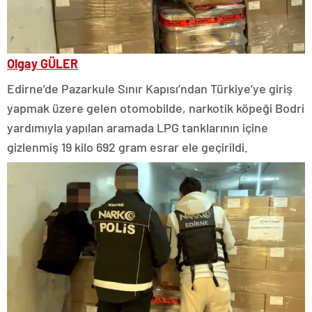
Olgay GÜLER
Edirne’de Pazarkule Sınır Kapısı’ndan Türkiye’ye giriş
yapmak üzere gelen otomobilde, narkotik köpeği Bodri
yardımıyla yapılan aramada LPG tanklarının içine
gizlenmiş 19 kilo 692 gram esrar ele geçirildi.