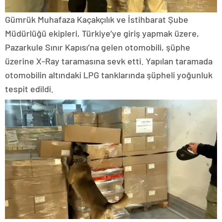
Gümrük Muhafaza Kaçakçılık ve İstihbarat Şube
Müdürlüğü ekipleri, Türkiye’ye giriş yapmak üzere,
Pazarkule Sınır Kapısı’na gelen otomobili, şüphe
üzerine X-Ray taramasına sevk etti. Yapılan taramada
otomobilin altındaki LPG tanklarında şüpheli yoğunluk
tespit edildi.