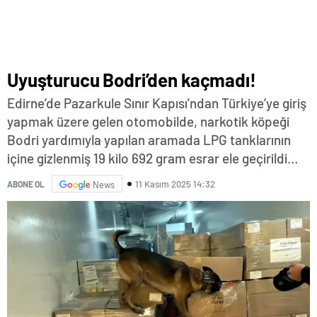
Uyuşturucu Bodri’den kaçmadı!
Edirne’de Pazarkule Sınır Kapısı'ndan Türkiye’ye giriş
yapmak üzere gelen otomobilde, narkotik köpeği
Bodri yardımıyla yapılan aramada LPG tanklarının
içine gizlenmiş 19 kilo 692 gram esrar ele geçirildi…
11 Kasım 2025 14:32
ABONE OL
News