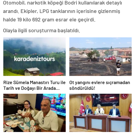
Otomobil, narkotik köpeği Bodri kullanılarak detaylı
arandı. Ekipler, LPG tanklarının içerisine gizlenmiş
halde 19 kilo 692 gram esrar ele geçirdi.
Olayla ilgili soruşturma başlatıldı.
Rize Sümela Manastırı Turu ile
Ot yangını evlere sıçramadan
Tarih ve Doğayı Bir Arada
söndürüldü!
Keşfedin