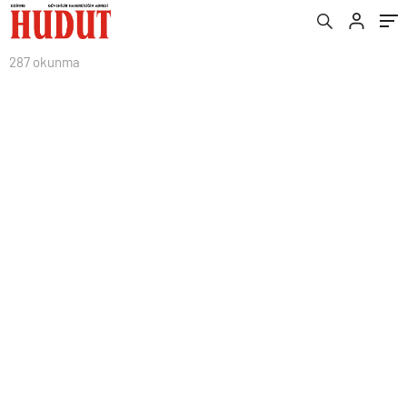
287 okunma