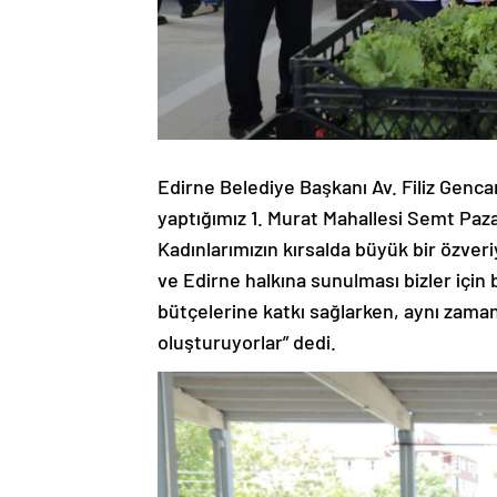
Edirne Belediye Başkanı Av. Filiz Gencan
yaptığımız 1. Murat Mahallesi Semt Pazar
Kadınlarımızın kırsalda büyük bir özveri
ve Edirne halkına sunulması bizler için 
bütçelerine katkı sağlarken, aynı zama
oluşturuyorlar” dedi.