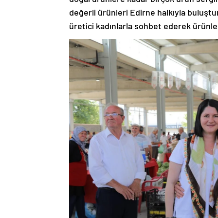
değerli ürünleri Edirne halkıyla bulu
üretici kadınlarla sohbet ederek ürünler h