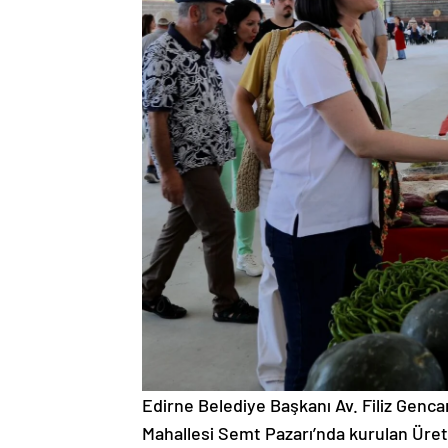
Edirne Belediye Başkanı Av. Filiz Gencan
Mahallesi Semt Pazarı’nda kurulan Üreti