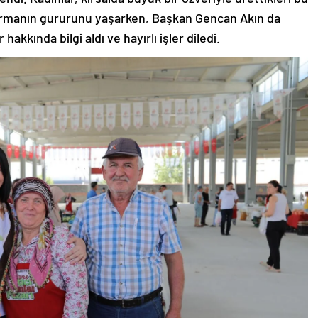
şturmanın gururunu yaşarken, Başkan Gencan Akın da
akkında bilgi aldı ve hayırlı işler diledi.