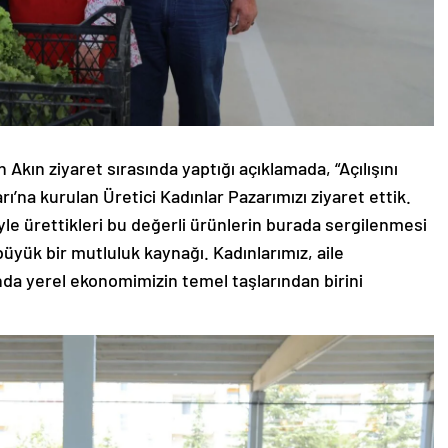
 Akın ziyaret sırasında yaptığı açıklamada, “Açılışını
ı’na kurulan Üretici Kadınlar Pazarımızı ziyaret ettik.
yle ürettikleri bu değerli ürünlerin burada sergilenmesi
büyük bir mutluluk kaynağı. Kadınlarımız, aile
nda yerel ekonomimizin temel taşlarından birini