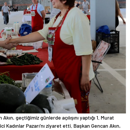
 Akın, geçtiğimiz günlerde açılışını yaptığı 1. Murat
ci Kadınlar Pazarı’nı ziyaret etti. Başkan Gencan Akın,