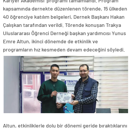
Kariyer Akademisi’ programı tamamlandı. Program
kapsamında dernekte düzenlenen törende, 15 ülkeden
40 öğrenciye katılım belgeleri, Dernek Başkanı Hakan
Çalışkan tarafından verildi. Törende konuşan Trakya
Uluslararası Öğrenci Derneği başkan yardımcısı Yunus
Emre Altun, ikinci dönemde de etkinlik ve
programların hız kesmeden devam edeceğini söyledi.
Altun, etkinliklerle dolu bir dönemi geride bıraktıklarını