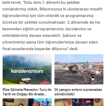
belirterek, “Dolu dolu 1. dönemi bu şekilde
sonlandırmış olduk. Biliyorsunuz ki uluslararası misafir
öğrencilerimiz için tüm etkinlik ve programlarımız
ücretsiz bir şekilde sunulmaktadır. 2.dönemde de hız
kesmeden eğitim programlarımız, kurslarımız ve
etkinliklerimiz devam edecektir. Şahsım ve
yönetimimiz adına tüm öğrencilerimize devam eden
final sınavlarında başarılar diliyoruz” dedi.
Rize Sümela Manastırı Turu ile
Ot yangını evlere sıçramadan
Tarih ve Doğayı Bir Arada
söndürüldü!
Keşfedin