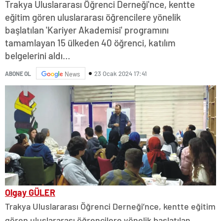
Trakya Uluslararası Öğrenci Derneği'nce, kentte
eğitim gören uluslararası öğrencilere yönelik
başlatılan 'Kariyer Akademisi' programını
tamamlayan 15 ülkeden 40 öğrenci, katılım
belgelerini aldı…
23 Ocak 2024 17:41
ABONE OL
News
Olgay GÜLER
Trakya Uluslararası Öğrenci Derneği’nce, kentte eğitim
gören uluslararası öğrencilere yönelik başlatılan