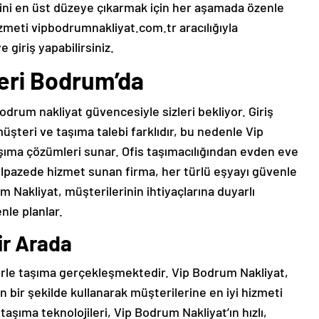
ni en üst düzeye çıkarmak için her aşamada özenle
zmeti vipbodrumnakliyat.com.tr aracılığıyla
ye giriş yapabilirsiniz.
leri Bodrum’da
odrum nakliyat güvencesiyle sizleri bekliyor. Giriş
müşteri ve taşıma talebi farklıdır, bu nedenle Vip
şıma çözümleri sunar. Ofis taşımacılığından evden eve
yelpazede hizmet sunan firma, her türlü eşyayı güvenle
 Nakliyat, müşterilerinin ihtiyaçlarına duyarlı
nle planlar.
ir Arada
le taşıma gerçekleşmektedir. Vip Bodrum Nakliyat,
in bir şekilde kullanarak müşterilerine en iyi hizmeti
aşıma teknolojileri, Vip Bodrum Nakliyat’ın hızlı,