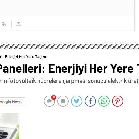
ri: Enerjiyi Her Yere Taşıyın
anelleri: Enerjiyi Her Yere 
ının fotovoltaik hücrelere çarpması sonucu elektrik üreti
0
News