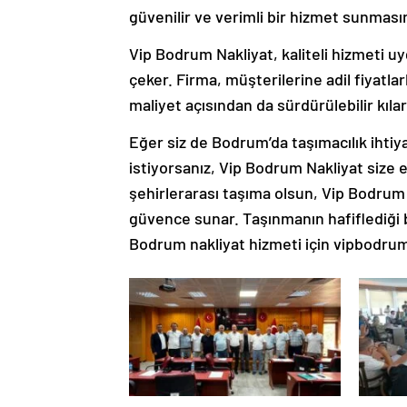
güvenilir ve verimli bir hizmet sunmasın
Vip Bodrum Nakliyat, kaliteli hizmeti uy
çeker. Firma, müşterilerine adil fiyatl
maliyet açısından da sürdürülebilir kılar
Eğer siz de Bodrum’da taşımacılık ihtiya
istiyorsanız, Vip Bodrum Nakliyat size en
şehirlerarası taşıma olsun, Vip Bodrum 
güvence sunar. Taşınmanın hafiflediği 
Bodrum nakliyat hizmeti için vipbodrumna