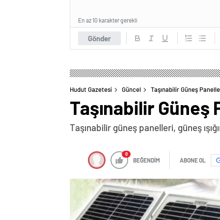
En az 10 karakter gerekli
Gönder
Hudut Gazetesi
Güncel
Taşınabilir Güneş Panelle
Taşınabilir Güneş P
Taşınabilir güneş panelleri, güneş ışığ
0
BEĞENDİM
ABONE OL