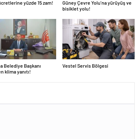
ücretlerine yüzde 15 zam!
Güney Çevre Yolu’na yürüyüş ve
bisiklet yolu!
a Belediye Başkanı
Vestel Servis Bölgesi
en klima yanıtı!