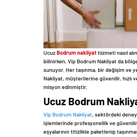
Ucuz
Bodrum nakliyat
hizmeti nasıl alı
bilinirken, Vip Bodrum Nakliyat da bölg
sunuyor. Her taşınma, bir değişim ve y
Nakliyat, müşterilerine güvenilir, hızl
misyon edinmiştir.
Ucuz Bodrum Nakliyat
Vip Bodrum Nakliyat
, sektördeki deney
işlemlerinde profesyonellik ve güvenilir
eşyalarının titizlikle paketlenip taşınm