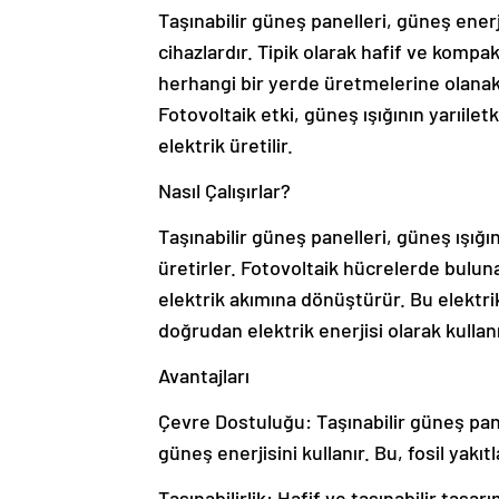
Taşınabilir güneş panelleri, güneş enerj
cihazlardır. Tipik olarak hafif ve kompakt
herhangi bir yerde üretmelerine olanak ta
Fotovoltaik etki, güneş ışığının yarıil
elektrik üretilir.
Nasıl Çalışırlar?
Taşınabilir güneş panelleri, güneş ışığ
üretirler. Fotovoltaik hücrelerde buluna
elektrik akımına dönüştürür. Bu elektrik 
doğrudan elektrik enerjisi olarak kullanıl
Avantajları
Çevre Dostuluğu: Taşınabilir güneş panel
güneş enerjisini kullanır. Bu, fosil yakıt
Taşınabilirlik: Hafif ve taşınabilir tas