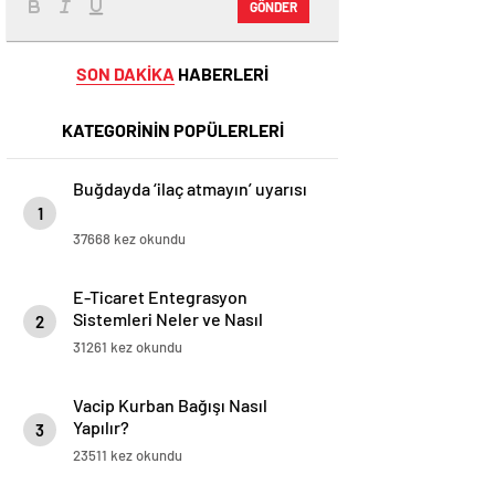
GÖNDER
SON DAKİKA
HABERLERİ
KATEGORİNİN POPÜLERLERİ
Buğdayda ‘ilaç atmayın’ uyarısı
1
37668 kez okundu
E-Ticaret Entegrasyon
Sistemleri Neler ve Nasıl
2
Yapılır?
31261 kez okundu
Vacip Kurban Bağışı Nasıl
Yapılır?
3
23511 kez okundu