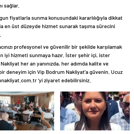
ı sağlar.
gun fiyatlarla sunma konusundaki kararlılığıyla dikkat
arla en üst düzeyde hizmet sunarak taşıma sürecini
.
cınızı profesyonel ve güvenilir bir şekilde karşılamak
 iyi hizmeti sunmaya hazır. İster şehir içi, ister
Nakliyat her an yanınızda, her adımda kalite ve
bir deneyim için Vip Bodrum Nakliyat’a güvenin. Ucuz
kliyat.com.tr ‘yi ziyaret edebilirsiniz.