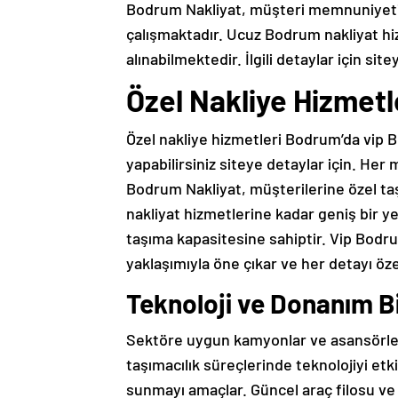
Bodrum Nakliyat, müşteri memnuniyeti
çalışmaktadır. Ucuz Bodrum nakliyat hi
alınabilmektedir. İlgili detaylar için site
Özel Nakliye Hizmet
Özel nakliye hizmetleri Bodrum’da vip B
yapabilirsiniz siteye detaylar için. Her 
Bodrum Nakliyat, müşterilerine özel ta
nakliyat hizmetlerine kadar geniş bir 
taşıma kapasitesine sahiptir. Vip Bodrum
yaklaşımıyla öne çıkar ve her detayı öze
Teknoloji ve Donanım B
Sektöre uygun kamyonlar ve asansörler
taşımacılık süreçlerinde teknolojiyi etk
sunmayı amaçlar. Güncel araç filosu ve t