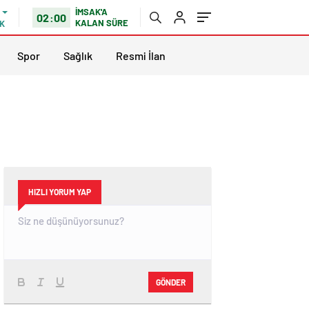
İMSAK'A
02:00
KALAN SÜRE
K
Spor
Sağlık
Resmi İlan
HIZLI YORUM YAP
GÖNDER