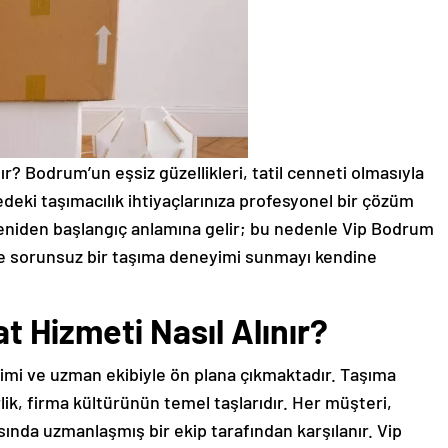
nır? Bodrum’un eşsiz güzellikleri, tatil cenneti olmasıyla
edeki taşımacılık ihtiyaçlarınıza profesyonel bir çözüm
eniden başlangıç anlamına gelir; bu nedenle Vip Bodrum
ı ve sorunsuz bir taşıma deneyimi sunmayı kendine
 Hizmeti Nasıl Alınır?
imi ve uzman ekibiyle ön plana çıkmaktadır. Taşıma
lik, firma kültürünün temel taşlarıdır. Her müşteri,
asında uzmanlaşmış bir ekip tarafından karşılanır. Vip