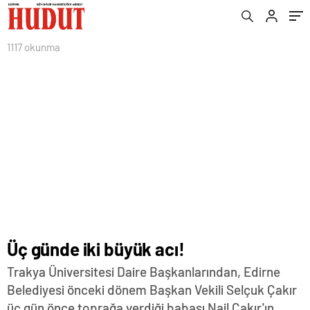
1117 okunma
Üç günde iki büyük acı!
Trakya Üniversitesi Daire Başkanlarından, Edirne
Belediyesi önceki dönem Başkan Vekili Selçuk Çakır
üç gün önce toprağa verdiği babası Nail Çakır'ın