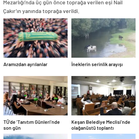
Mezarlığı’nda üç gün önce toprağa verilen eşi Nail
Çakır’ın yanında toprağa verildi.
Aramızdan ayrılanlar
İneklerin serinlik arayışı
TÜ’de ‘Tanıtım Günleri’nde
Keşan Belediye Meclisi’nde
son gün
olağanüstü toplantı