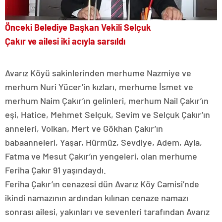
Önceki Belediye Başkan Vekili Selçuk
Çakır ve ailesi iki acıyla sarsıldı
Avarız Köyü sakinlerinden merhume Nazmiye ve
merhum Nuri Yücer’in kızları, merhume İsmet ve
merhum Naim Çakır’ın gelinleri, merhum Nail Çakır’ın
eşi, Hatice, Mehmet Selçuk, Sevim ve Selçuk Çakır’ın
anneleri, Volkan, Mert ve Gökhan Çakır’ın
babaanneleri, Yaşar, Hürmüz, Sevdiye, Adem, Ayla,
Fatma ve Mesut Çakır’ın yengeleri, olan merhume
Feriha Çakır 91 yaşındaydı.
Feriha Çakır’ın cenazesi dün Avarız Köy Camisi’nde
ikindi namazının ardından kılınan cenaze namazı
sonrası ailesi, yakınları ve sevenleri tarafından Avarız