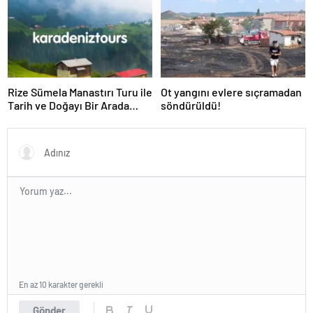
Rize Sümela Manastırı Turu ile
Ot yangını evlere sıçramadan
Tarih ve Doğayı Bir Arada
söndürüldü!
Keşfedin
En az 10 karakter gerekli
Gönder