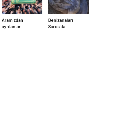
Aramızdan
Denizanaları
ayrılanlar
Saros’da