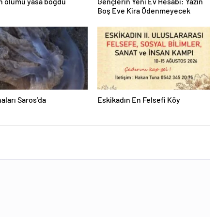
in ölümü yasa boğdu
Gençlerin Yeni Ev Hesabı: Yazın
Boş Eve Kira Ödenmeyecek
aları Saros’da
Eskikadın En Felsefi Köy