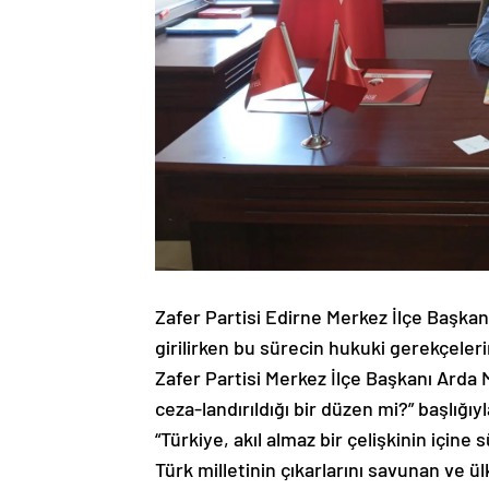
Zafer Partisi Edirne Merkez İlçe Başka
girilirken bu sürecin hukuki gerekçeler
Zafer Partisi Merkez İlçe Başkanı Arda M
ceza-landırıldığı bir düzen mi?” başlığıy
“Türkiye, akıl almaz bir çelişkinin için
Türk milletinin çıkarlarını savunan ve 