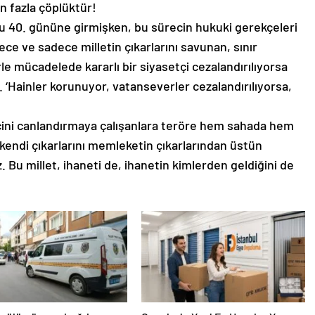
n fazla çöplüktür!
u 40. gününe girmişken, bu sürecin hukuki gerekçeleri
 ve sadece milletin çıkarlarını savunan, sınır
rle mücadelede kararlı bir siyasetçi cezalandırılıyorsa
. ‘Hainler korunuyor, vatanseverler cezalandırılıyorsa,
ecini canlandırmaya çalışanlara teröre hem sahada hem
endi çıkarlarını memleketin çıkarlarından üstün
 Bu millet, ihaneti de, ihanetin kimlerden geldiğini de