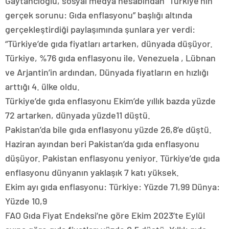
Gaytancıoğlu, sosyal medya hesabından “Türkiye’nin
gerçek sorunu: Gıda enflasyonu” başlığı altında
gerçekleştirdiği paylaşımında şunlara yer verdi:
“Türkiye’de gıda fiyatları artarken, dünyada düşüyor.
Türkiye, %76 gıda enflasyonu ile, Venezuela , Lübnan
ve Arjantin’in ardından, Dünyada fiyatların en hızlığı
arttığı 4. ülke oldu.
Türkiye’de gıda enflasyonu Ekim’de yıllık bazda yüzde
72 artarken, dünyada yüzde11 düştü.
Pakistan’da bile gıda enflasyonu yüzde 26,8’e düştü.
Haziran ayından beri Pakistan’da gıda enflasyonu
düşüyor. Pakistan enflasyonu yeniyor. Türkiye’de gıda
enflasyonu dünyanın yaklaşık 7 katı yüksek.
Ekim ayı gıda enflasyonu: Türkiye: Yüzde 71,99 Dünya:
Yüzde 10,9
FAO Gıda Fiyat Endeksi’ne göre Ekim 2023’te Eylül