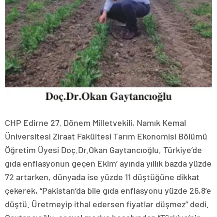
CHP Edirne 27. Dönem Milletvekili, Namık Kemal
Üniversitesi Ziraat Fakültesi Tarım Ekonomisi Bölümü
Öğretim Üyesi Doç.Dr.Okan Gaytancıoğlu, Türkiye’de
gıda enflasyonun geçen Ekim’ ayında yıllık bazda yüzde
72 artarken, dünyada ise yüzde 11 düştüğüne dikkat
çekerek, “Pakistan’da bile gıda enflasyonu yüzde 26,8’e
düştü. Üretmeyip ithal edersen fiyatlar düşmez” dedi.