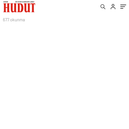
677 okunma