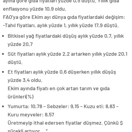
ayına göre gıda fiyatları yüzde 0,5 düştü. Yıllık gıda
enflasyonu yüzde 10,9 oldu.
FAO’ya göre Ekim ayı dünya gıda fiyatlardaki değişim:
-Tahıl fiyatları, aylık yüzde 1, yıllık yüzde 17,9 düştü.
Bitkisel yağ fiyatlardaki düşüş aylık yüzde 0,7, yıllık
yüzde 20,7
Süt fiyatları aylık yüzde 2,2 artarken yıllık yüzde 20,1
düştü.
Et fiyatları aylık yüzde 0,6 düşerken yıllık düşüş
yüzde 3,4 oldu.
Ekim ayında fiyatı en çok artan tarım ve gıda
ürünleri(%)
Yumurta: 10,78 – Sebzeler: 9,15 – Kuzu eti: 8,83 –
Kuru meyveler: 8,57
Üretmeyip ithal edersen fiyatlar düşmez. Çünkü $
sürekli artıyor….”..