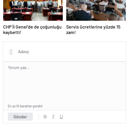
CHP İl Genel’de de çoğunluğu
Servis ücretlerine yüzde 15
kaybetti!
zam!
En az 10 karakter gerekli
Gönder