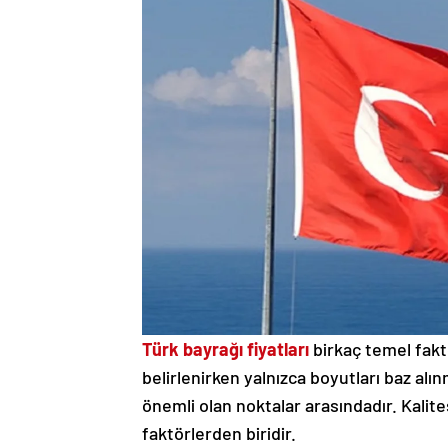
Türk bayrağı fiyatları
birkaç temel faktö
belirlenirken yalnızca boyutları baz al
önemli olan noktalar arasındadır. Kalite
faktörlerden biridir.