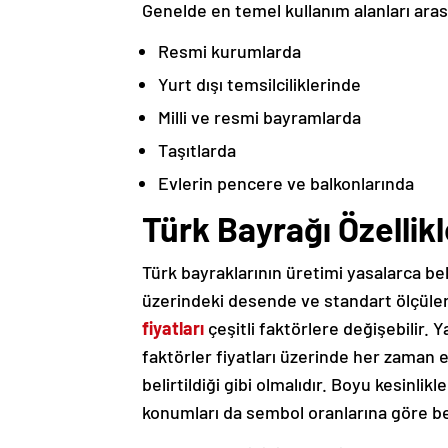
Genelde en temel kullanım alanları aras
Resmi kurumlarda
Yurt dışı temsilciliklerinde
Milli ve resmi bayramlarda
Taşıtlarda
Evlerin pencere ve balkonlarında
Türk Bayrağı Özellikl
Türk bayraklarının üretimi yasalarca bel
üzerindeki desende ve standart ölçüler
fiyatları
çeşitli faktörlere değişebilir. 
faktörler fiyatları üzerinde her zaman e
belirtildiği gibi olmalıdır. Boyu kesinlikl
konumları da sembol oranlarına göre bel