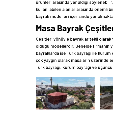
ürünleri arasında yer aldığı söylenebil
kullanılabilen alanlar arasında önemli bi
bayrak modelleri içerisinde yer almakta
Masa Bayrak Çeşitler
Çeşitleri yönüyle bayraklar tekli olarak 
olduğu modellerdir. Genelde firmanın ya 
bayraklarda ise Türk bayrağı ile kurum v
çok yaygın olarak masaların üzerinde es
Türk bayrağı, kurum bayrağı ve üçüncü h