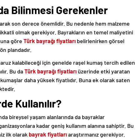
da Bilinmesi Gerekenler
olarak son derece önemlidir. Bu nedenle hem malzeme
kkatli olmak gerekiyor. Bayrakların en temel maliyetini
 Buna göre
Türk bayrağı fiyatları
belirlenirken görsel
 ön plandadır.
ruz kalabileceği için genelde raşel kumaş tercih edilen
ılır. Bu da
Türk bayrağı fiyatları
üzerinde etki yaratan
kumaşlar daha yüksek fiyatlıdır. Buna ek olarak saten
ktedir.
de Kullanılır?
nda bireysel yaşam alanlarında da bayraklar
rganizasyonlara kadar geniş kullanım alanına sahiptir. Bu
iz ilk olarak
bayrak fiyatları
araştırmanız gerekiyor.