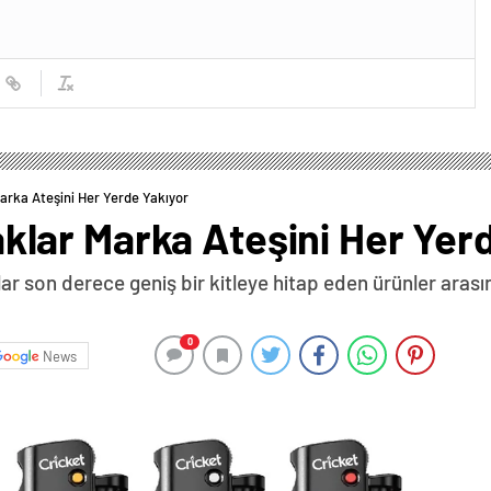
rka Ateşini Her Yerde Yakıyor
ar Marka Ateşini Her Yerd
r son derece geniş bir kitleye hitap eden ürünler arasın
0
News