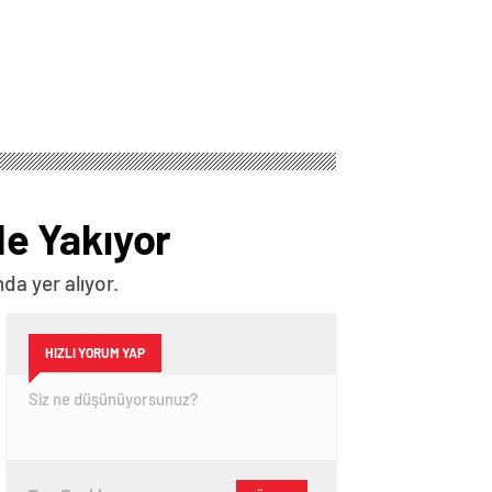
e Yakıyor
da yer alıyor.
HIZLI YORUM YAP