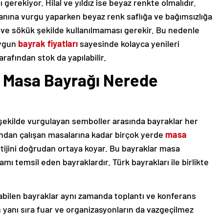
 gerekiyor. Hilal ve yıldız ise beyaz renkte olmalıdır.
kanına vurgu yaparken beyaz renk saflığa ve bağımsızlığa
ık ve sökük şekilde kullanılmaması gerekir. Bu nedenle
uygun
bayrak fiyatları
sayesinde kolayca yenileri
arafından stok da yapılabilir.
? Masa Bayrağı Nerede
 şekilde vurgulayan semboller arasında bayraklar her
rından çalışan masalarına kadar birçok yerde
masa
ijini doğrudan ortaya koyar. Bu bayraklar masa
amı temsil eden bayraklardır. Türk bayrakları ile birlikte
abilen bayraklar aynı zamanda toplantı ve konferans
rın yanı sıra fuar ve organizasyonların da vazgeçilmez