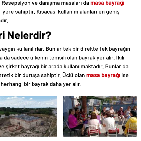
ir. Resepsiyon ve danışma masaları da
masa bayrağı
r yere sahiptir. Kısacası kullanım alanları en geniş
dır.
i Nelerdir?
yaygın kullanılırlar. Bunlar tek bir direkte tek bayrağın
da sadece ülkenin temsili olan bayrak yer alır. İkili
e şirket bayrağı bir arada kullanılmaktadır. Bunlar da
tetik bir duruşa sahiptir. Üçlü olan
masa bayrağı
ise
erhangi bir bayrak daha yer alır.