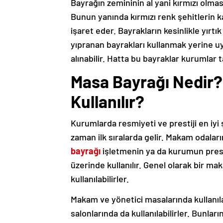
Bayrağın zemininin al yani kırmızı olması
Bunun yanında kırmızı renk şehitlerin 
işaret eder. Bayrakların kesinlikle yırt
yıpranan bayrakları kullanmak yerine 
alınabilir. Hatta bu bayraklar kurumlar t
Masa Bayrağı Nedir
Kullanılır?
Kurumlarda resmiyeti ve prestiji en iyi
zaman ilk sıralarda gelir. Makam odala
bayrağı
işletmenin ya da kurumun prest
üzerinde kullanılır. Genel olarak bir mak
kullanılabilirler.
Makam ve yönetici masalarında kullanıl
salonlarında da kullanılabilirler. Bunla