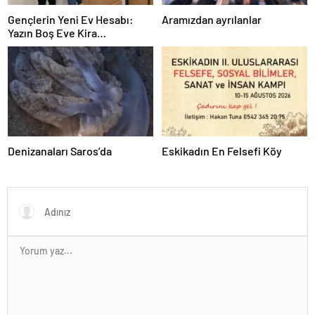
Gençlerin Yeni Ev Hesabı:
Aramızdan ayrılanlar
Yazın Boş Eve Kira
Ödenmeyecek
Denizanaları Saros’da
Eskikadın En Felsefi Köy