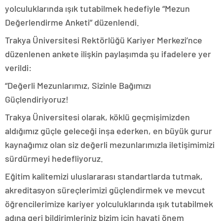
yolculuklarında ışık tutabilmek hedefiyle “Mezun
Değerlendirme Anketi” düzenlendi.
Trakya Üniversitesi Rektörlüğü Kariyer Merkezi’nce
düzenlenen ankete ilişkin paylaşımda şu ifadelere yer
verildi:
“Değerli Mezunlarımız, Sizinle Bağımızı
Güçlendiriyoruz!
Trakya Üniversitesi olarak, köklü geçmişimizden
aldığımız güçle geleceği inşa ederken, en büyük gurur
kaynağımız olan siz değerli mezunlarımızla iletişimimizi
sürdürmeyi hedefliyoruz.
Eğitim kalitemizi uluslararası standartlarda tutmak,
akreditasyon süreçlerimizi güçlendirmek ve mevcut
öğrencilerimize kariyer yolculuklarında ışık tutabilmek
adına geri bildirimleriniz bizim için hayati önem