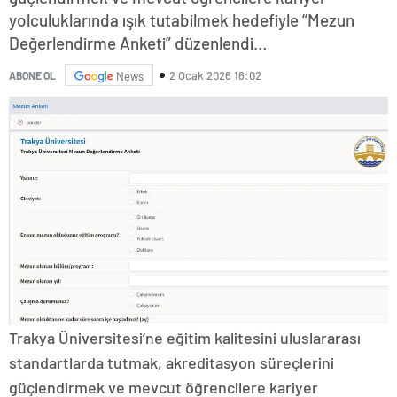
yolculuklarında ışık tutabilmek hedefiyle “Mezun
Değerlendirme Anketi” düzenlendi…
2 Ocak 2026 16:02
ABONE OL
News
Trakya Üniversitesi’ne eğitim kalitesini uluslararası
standartlarda tutmak, akreditasyon süreçlerini
güçlendirmek ve mevcut öğrencilere kariyer