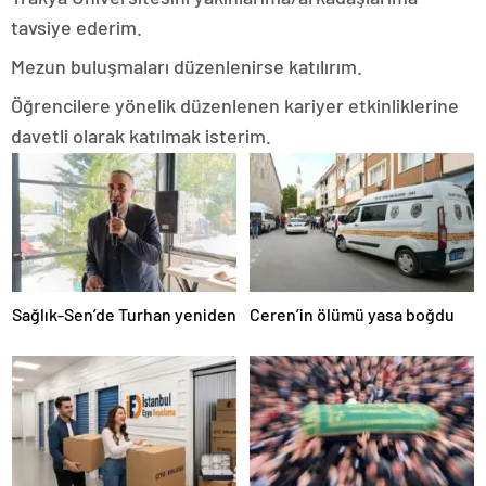
tavsiye ederim.
Mezun buluşmaları düzenlenirse katılırım.
Öğrencilere yönelik düzenlenen kariyer etkinliklerine
davetli olarak katılmak isterim.
Sağlık-Sen’de Turhan yeniden
Ceren’in ölümü yasa boğdu