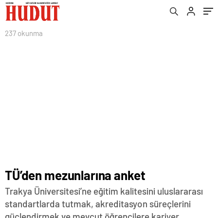
237 okunma
TÜ’den mezunlarına anket
Trakya Üniversitesi’ne eğitim kalitesini uluslararası
standartlarda tutmak, akreditasyon süreçlerini
güçlendirmek ve mevcut öğrencilere kariyer