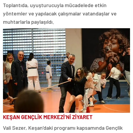
Toplantıda, uyuşturucuyla mücadelede etkin
yöntemler ve yapılacak çalışmalar vatandaşlar ve
muhtarlarla paylaşıldı.
KEŞAN GENÇLİK MERKEZİ’Nİ ZİYARET
Vali Sezer, Keşan’daki programı kapsamında Gençlik