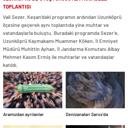
TOPLANTISI
Vali Sezer, Keşan’daki programın ardından Uzunköprü
ilçesine geçerek aynı toplantıda yine muhtar ve
vatandaşlarla buluştu. Buradaki programda Sezer’e,
Uzunköprü Kaymakamı Muammer Köken, İl Emniyet
Müdürü Muhittin Ayhan, İl Jandarma Komutanı Albay
Mehmet Kasım Ermiş ile muhtarlar ve vatandaşlar
katıldı.
Aramızdan ayrılanlar
Denizanaları Saros’da