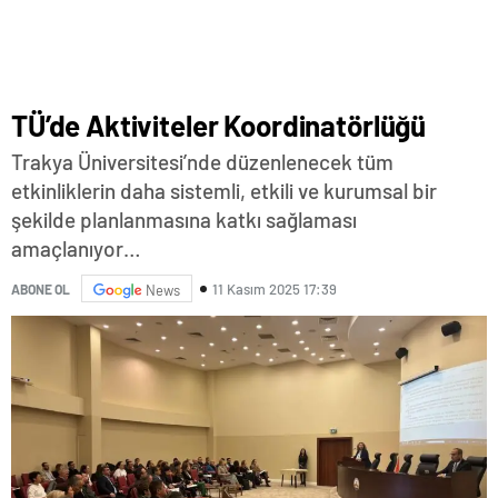
TÜ’de Aktiviteler Koordinatörlüğü
Trakya Üniversitesi’nde düzenlenecek tüm
etkinliklerin daha sistemli, etkili ve kurumsal bir
şekilde planlanmasına katkı sağlaması
amaçlanıyor…
11 Kasım 2025 17:39
ABONE OL
News