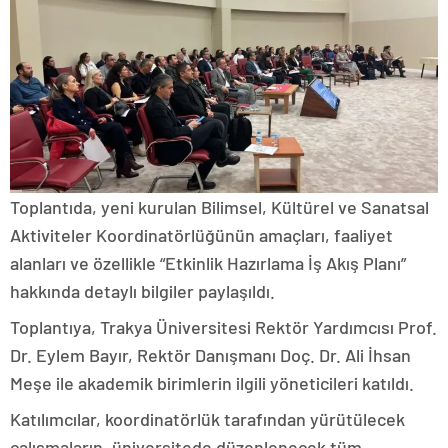
Toplantıda, yeni kurulan Bilimsel, Kültürel ve Sanatsal
Aktiviteler Koordinatörlüğünün amaçları, faaliyet
alanları ve özellikle “Etkinlik Hazırlama İş Akış Planı”
hakkında detaylı bilgiler paylaşıldı.
Toplantıya, Trakya Üniversitesi Rektör Yardımcısı Prof.
Dr. Eylem Bayır, Rektör Danışmanı Doç. Dr. Ali İhsan
Meşe ile akademik birimlerin ilgili yöneticileri katıldı.
Katılımcılar, koordinatörlük tarafından yürütülecek
çalışmaların, üniversitede düzenlenecek tüm