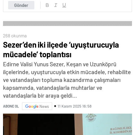
Gönder
268 okunma
Sezer’den iki ilçede ‘uyuşturucuyla
mücadele’ toplantısı
Edirne Valisi Yunus Sezer, Keşan ve Uzunköprü
ilçelerinde, uyuşturucuyla etkin mücadele, rehabilite
ve vatandaşları topluma kazandırma çalışmaları
kapsamında, vatandaşlarla muhtarlar ve
vatandaşlarla bir araya geldi…
11 Kasım 2025 16:58
ABONE OL
News