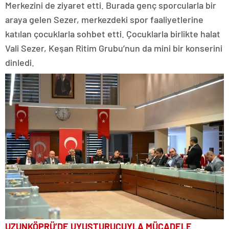
Merkezini de ziyaret etti. Burada genç sporcularla bir
araya gelen Sezer, merkezdeki spor faaliyetlerine
katılan çocuklarla sohbet etti. Çocuklarla birlikte halat
Vali Sezer, Keşan Ritim Grubu’nun da mini bir konserini
dinledi.
UZUNKÖPRÜ’DE UYUŞTURUCUYLA MÜCADELE