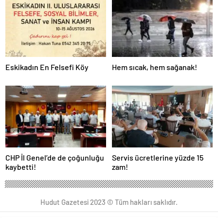
Eskikadın En Felsefi Köy
Hem sıcak, hem sağanak!
CHP İl Genel’de de çoğunluğu
Servis ücretlerine yüzde 15
kaybetti!
zam!
Hudut Gazetesi 2023 © Tüm hakları saklıdır.