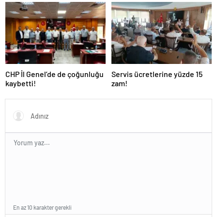
CHP İl Genel’de de çoğunluğu
Servis ücretlerine yüzde 15
kaybetti!
zam!
En az 10 karakter gerekli