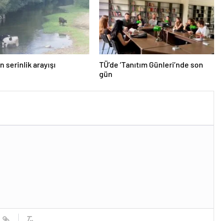
n serinlik arayışı
TÜ’de ‘Tanıtım Günleri’nde son
gün