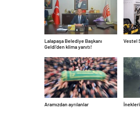
Lalapaşa Belediye Başkanı
Vestel 
Geldi’den klima yanıtı!
Aramızdan ayrılanlar
İnekleri