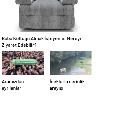
Baba Koltuğu Almak İsteyenler Nereyi
Ziyaret Edebilir?
Aramızdan
İneklerin serinlik
ayrılanlar
arayışı