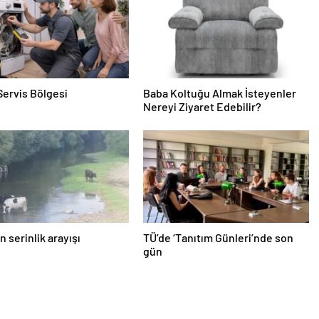
Servis Bölgesi
Baba Koltuğu Almak İsteyenler
Nereyi Ziyaret Edebilir?
n serinlik arayışı
TÜ’de ‘Tanıtım Günleri’nde son
gün