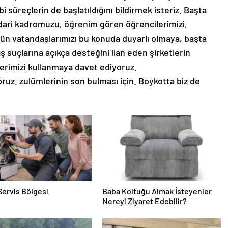
bi süreçlerin de başlatıldığını bildirmek isteriz. Başta
dari kadromuzu, öğrenim gören öğrencilerimizi,
ün vatandaşlarımızı bu konuda duyarlı olmaya, başta
aş suçlarına açıkça desteğini ilan eden şirketlerin
nlerimizi kullanmaya davet ediyoruz.
ruz. zulümlerinin son bulması için. Boykotta biz de
Servis Bölgesi
Baba Koltuğu Almak İsteyenler
Nereyi Ziyaret Edebilir?