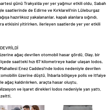
martesi günü Trakya’da yer yer yağmur etkili oldu. Sabah
ğle saatlerinde de Edirne ve Kırklareli’nin Lüleburgaz
ağışa hazırlıksız yakalananlar, kapalı alanlara sığındı.
 etkisini yitirirken, ilerleyen saatlerde yer yer etkili
DEVRİLDİ
 üzerine ağaç devrilen otomobil hasar gördü. Olay, bir
lçede saatteki hızı 67 kilometreye kadar ulaşan lodos,
e Mahallesi Enez Caddesi’nde lodos nedeniyle devrilen
tomobilin üzerine düştü. İhbarla bölgeye polis ve itfaiye
ile ağaç kaldırılırken, araçta hasar oluştu.
izasyon ve işaret direkleri lodos nedeniyle yan yattı.
zeltti.