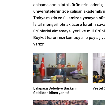
anlaşmalarının iptali, ürünlerin iadesi gi
üniversitelerimizde çalışan akademik/i
Trakya’mızda ve ülkemizde yaşayan büt
İsrail menşeili olmak üzere İsrail’in sav
ürünlerini almamaya, yerli ve milli ürü
Boykot kararımızı kamuoyu ile paylaşıyo
varız!”
Lalapaşa Belediye Başkanı
Vestel 
Geldi’den klima yanıtı!