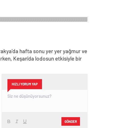
Trakya'da hafta sonu yer yer yağmur ve
rken, Keşan'da lodosun etkisiyle bir
HIZLI YORUM YAP
GÖNDER