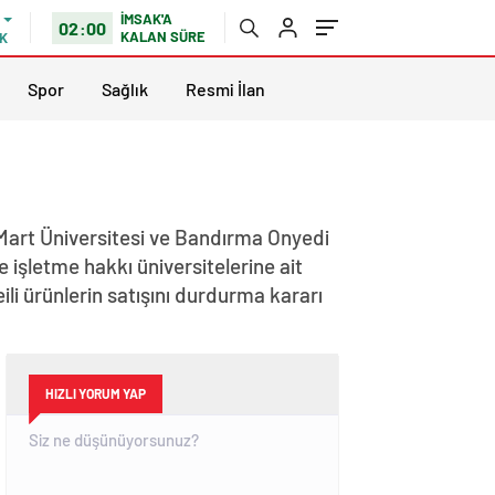
İMSAK'A
02:00
KALAN SÜRE
K
Spor
Sağlık
Resmi İlan
 Mart Üniversitesi ve Bandırma Onyedi
e işletme hakkı üniversitelerine ait
li ürünlerin satışını durdurma kararı
HIZLI YORUM YAP