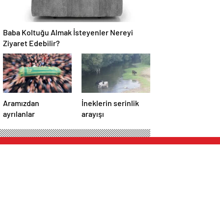
Baba Koltuğu Almak İsteyenler Nereyi
Ziyaret Edebilir?
Aramızdan
İneklerin serinlik
ayrılanlar
arayışı