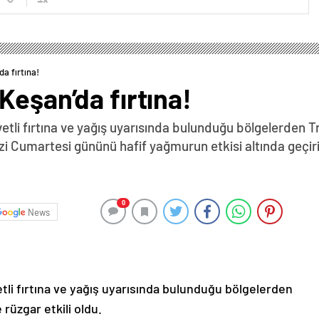
a fırtına!
Keşan’da fırtına!
tli fırtına ve yağış uyarısında bulunduğu bölgelerden 
zi Cumartesi gününü hafif yağmurun etkisi altında geçiri
0
News
li fırtına ve yağış uyarısında bulunduğu bölgelerden
rüzgar etkili oldu.