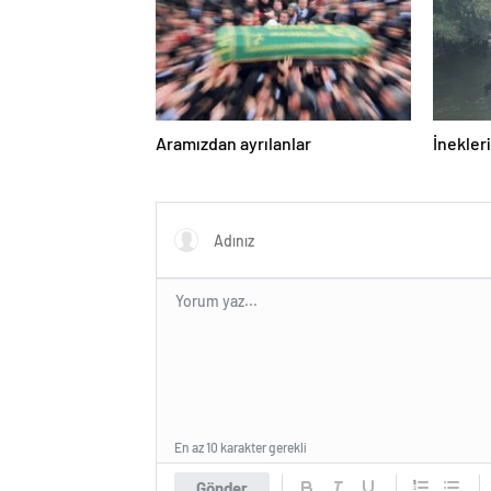
Aramızdan ayrılanlar
İnekleri
En az 10 karakter gerekli
Gönder