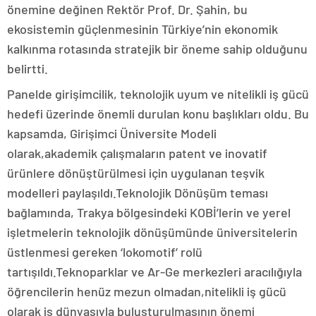
önemine değinen Rektör Prof. Dr. Şahin, bu
ekosistemin güçlenmesinin Türkiye’nin ekonomik
kalkınma rotasında stratejik bir öneme sahip olduğunu
belirtti.
Panelde girişimcilik, teknolojik uyum ve nitelikli iş gücü
hedefi üzerinde önemli durulan konu başlıkları oldu. Bu
kapsamda, Girişimci Üniversite Modeli
olarak,akademik çalışmaların patent ve inovatif
ürünlere dönüştürülmesi için uygulanan teşvik
modelleri paylaşıldı.Teknolojik Dönüşüm teması
bağlamında, Trakya bölgesindeki KOBİ’lerin ve yerel
işletmelerin teknolojik dönüşümünde üniversitelerin
üstlenmesi gereken ‘lokomotif’ rolü
tartışıldı.Teknoparklar ve Ar-Ge merkezleri aracılığıyla
öğrencilerin henüz mezun olmadan,nitelikli iş gücü
olarak iş dünyasıyla buluşturulmasının önemi