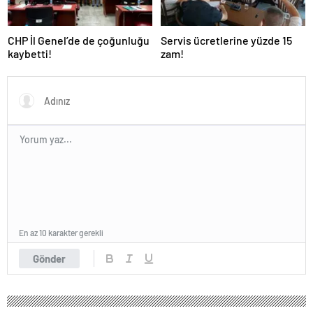
CHP İl Genel’de de çoğunluğu
Servis ücretlerine yüzde 15
kaybetti!
zam!
En az 10 karakter gerekli
Gönder