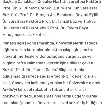
Başkanı Çanakkale Onsekiz Mart Üniversitesi Rektörü
Prof. Dr. R. Cüneyt Erenoğlu, Kırklareli Üniversitesi
Rektörü .Prof. Dr. Rengin Ak, Bandırma Onyedi Eylül
Üniversitesi Rektörü Prof. Dr. İsmail Boz ve Trakya
Üniversitesi Rektör Vekili Prof. Dr. Eylem Bayır
konuşmacı olarak katıldı.
Panelin açılış konuşmasında, üniversitelerin sadece
eğitim veren kurumlar olmaktan çıkıp, girişimci ve
inovatif merkezlere dönüştüğünü vurgulayan ve
bilginin rafta kalmaması gerektiğine dikkat çeken
Rektör Prof. Dr. Mümin Şahin,“Bilgi, üretimle
buluşmadığı sürece sadece teorik bir değer olarak
kalır. Sanayinin kalbinde yer alan bir üniversite olarak,
Ar-Ge’yi küresel rekabetin tek anahtarı olarak
görüyoruz” dedi. Konuşmasında “altın üçgen” olarak
tanımladığı kamu – üniversite – özel sektör iş birliğinin