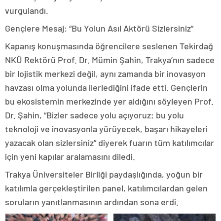
vurgulandı.
Gençlere Mesaj: “Bu Yolun Asıl Aktörü Sizlersiniz”
Kapanış konuşmasında öğrencilere seslenen Tekirdağ
NKÜ Rektörü Prof. Dr. Mümin Şahin, Trakya’nın sadece
bir lojistik merkezi değil, aynı zamanda bir inovasyon
havzası olma yolunda ilerlediğini ifade etti. Gençlerin
bu ekosistemin merkezinde yer aldığını söyleyen Prof.
Dr. Şahin, “Bizler sadece yolu açıyoruz; bu yolu
teknoloji ve inovasyonla yürüyecek, başarı hikayeleri
yazacak olan sizlersiniz” diyerek fuarın tüm katılımcılar
için yeni kapılar aralamasını diledi.
Trakya Üniversiteler Birliği paydaşlığında, yoğun bir
katılımla gerçekleştirilen panel, katılımcılardan gelen
soruların yanıtlanmasının ardından sona erdi.