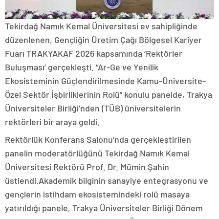
Tekirdağ Namık Kemal Üniversitesi ev sahipliğinde
düzenlenen, Gençliğin Üretim Çağı Bölgesel Kariyer
Fuarı TRAKYAKAF 2026 kapsamında ‘Rektörler
Buluşması’ gerçekleşti. “Ar-Ge ve Yenilik
Ekosisteminin Güçlendirilmesinde Kamu-Üniversite-
Özel Sektör İşbirliklerinin Rolü” konulu panelde, Trakya
Üniversiteler Birliği’nden (TÜB) üniversitelerin
rektörleri bir araya geldi.
Rektörlük Konferans Salonu’nda gerçekleştirilen
panelin moderatörlüğünü Tekirdağ Namık Kemal
Üniversitesi Rektörü Prof. Dr. Mümin Şahin
üstlendi.Akademik bilginin sanayiye entegrasyonu ve
gençlerin istihdam ekosistemindeki rolü masaya
yatırıldığı panele, Trakya Üniversiteler Birliği Dönem