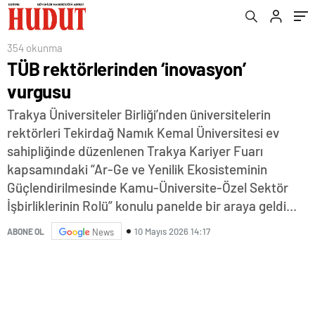
354 okunma
TÜB rektörlerinden ‘inovasyon’
vurgusu
Trakya Üniversiteler Birliği’nden üniversitelerin
rektörleri Tekirdağ Namık Kemal Üniversitesi ev
sahipliğinde düzenlenen Trakya Kariyer Fuarı
kapsamındaki “Ar-Ge ve Yenilik Ekosisteminin
Güçlendirilmesinde Kamu-Üniversite-Özel Sektör
İşbirliklerinin Rolü” konulu panelde bir araya geldi...
10 Mayıs 2026 14:17
ABONE OL
News