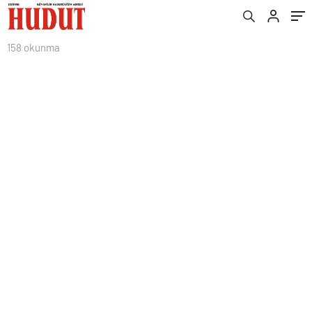
158 okunma