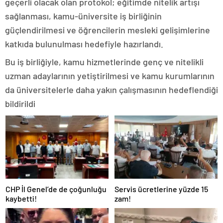
geçerli olacak olan protokol; eğitimde nitelik artışı
sağlanması, kamu-üniversite iş birliğinin
güçlendirilmesi ve öğrencilerin mesleki gelişimlerine
katkıda bulunulması hedefiyle hazırlandı.
Bu iş birliğiyle, kamu hizmetlerinde genç ve nitelikli
uzman adaylarının yetiştirilmesi ve kamu kurumlarının
da üniversitelerle daha yakın çalışmasının hedeflendiği
bildirildi
CHP İl Genel’de de çoğunluğu
Servis ücretlerine yüzde 15
kaybetti!
zam!