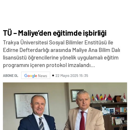
TÜ – Maliye’den eğitimde işbirliği
Trakya Üniversitesi Sosyal Bilimler Enstitüsü ile
Edirne Defterdarlığı arasında Maliye Ana Bilim Dalı
lisansüstü öğrencilerine yönelik uygulamalı eğitim
programını içeren protokol imzalandı…
22 Mayıs 2025 15:35
ABONE OL
News