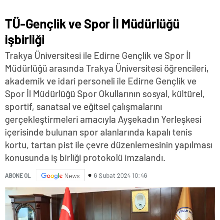
TÜ-Gençlik ve Spor İl Müdürlüğü
işbirliği
Trakya Üniversitesi ile Edirne Gençlik ve Spor İl
Müdürlüğü arasında Trakya Üniversitesi öğrencileri,
akademik ve idari personeli ile Edirne Gençlik ve
Spor İl Müdürlüğü Spor Okullarının sosyal, kültürel,
sportif, sanatsal ve eğitsel çalışmalarını
gerçekleştirmeleri amacıyla Ayşekadın Yerleşkesi
içerisinde bulunan spor alanlarında kapalı tenis
kortu, tartan pist ile çevre düzenlemesinin yapılması
konusunda iş birliği protokolü imzalandı.
6 Şubat 2024 10:46
ABONE OL
News