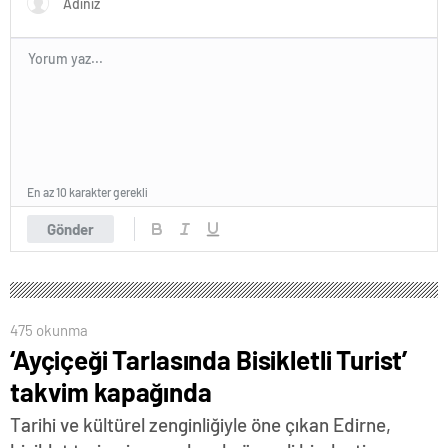
En az 10 karakter gerekli
Gönder
475 okunma
‘Ayçiçeği Tarlasında Bisikletli Turist’
takvim kapağında
Tarihi ve kültürel zenginliğiyle öne çıkan Edirne,