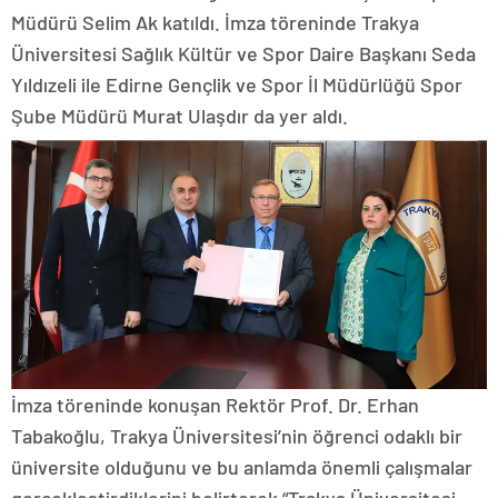
Müdürü Selim Ak katıldı. İmza töreninde Trakya
Üniversitesi Sağlık Kültür ve Spor Daire Başkanı Seda
Yıldızeli ile Edirne Gençlik ve Spor İl Müdürlüğü Spor
Şube Müdürü Murat Ulaşdır da yer aldı.
İmza töreninde konuşan Rektör Prof. Dr. Erhan
Tabakoğlu, Trakya Üniversitesi’nin öğrenci odaklı bir
üniversite olduğunu ve bu anlamda önemli çalışmalar
gerçekleştirdiklerini belirterek “Trakya Üniversitesi