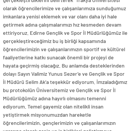
olarak öğrencilerimize ve çalışanlarımıza sunduğumuz
imkanlara yenisi eklemek ve var olanı daha iyi hale
getirmek adına çalışmalarımızı hız kesmeden devam
ettiriyoruz. Edirne Gençlik ve Spor İl Müdürlüğümüz ile
gerçekleştireceğimiz bu iş birliği kapsamında
öğrencilerimizin ve çalışanlarımızın sportif ve kültürel
faaliyetlerine katkı sunacak önemli bir projeyi de
hayata geçirmiş olacağız. Bu anlamda desteklerinden
dolayı Sayın Valimiz Yunus Sezer’e ve Gençlik ve Spor
İl Müdürü Selim Ak’a teşekkür ediyorum. İmzaladığımız
bu protokolün Üniversitemiz ve Gençlik ve Spor İl
Müdürlüğümüz adına hayırlı olmasını temenni
ediyorum. Temel gayemiz olan nitelikli insan
yetiştirmek misyonumuzdan hareketle
öğrencilerimizin, gençlerimizin ve çalışanlarımızın
yararına olacak proje ve iş birlikleri geliştirmeye