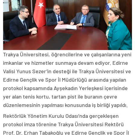
Trakya Üniversitesi, öğrencilerine ve çalışanlarına yeni
imkanlar ve hizmetler sunmaya devam ediyor. Edirne
Valisi Yunus Sezer’in desteği ile Trakya Üniversitesi ve
Edirne Gençlik ve Spor İl Müdürlüğü arasında yapılan
protokol kapsamında Ayşekadın Yerleşkesi içerisinde
yer alan tenis kortu, tartan pist ile buranın çevre
düzenlemesinin yapılması konusunda iş birliği yapıldı.
Rektörlük Yönetim Kurulu Odası’nda gerçekleşen
protokol imza törenine Trakya Üniversitesi Rektörü
Prof. Dr. Erhan Tabakoğlu ve Edirne Gençlik ve Spor İl