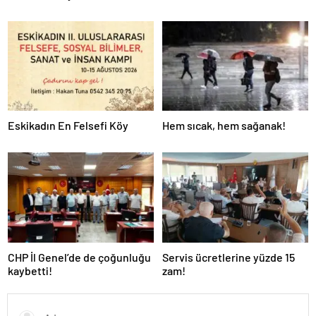
Eskikadın En Felsefi Köy
Hem sıcak, hem sağanak!
CHP İl Genel’de de çoğunluğu
Servis ücretlerine yüzde 15
kaybetti!
zam!