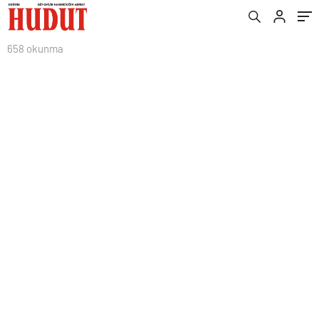
658 okunma