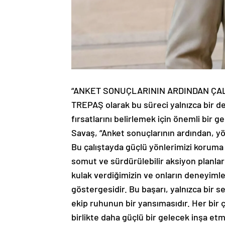
“ANKET SONUÇLARININ ARDINDAN ÇA
TREPAŞ olarak bu süreci yalnızca bir d
fırsatlarını belirlemek için önemli bir 
Savaş, “Anket sonuçlarının ardından, yön
Bu çalıştayda güçlü yönlerimizi koruma st
somut ve sürdürülebilir aksiyon planlar
kulak verdiğimizin ve onların deneyimleri
göstergesidir. Bu başarı, yalnızca bir se
ekip ruhunun bir yansımasıdır. Her bir ç
birlikte daha güçlü bir gelecek inşa et