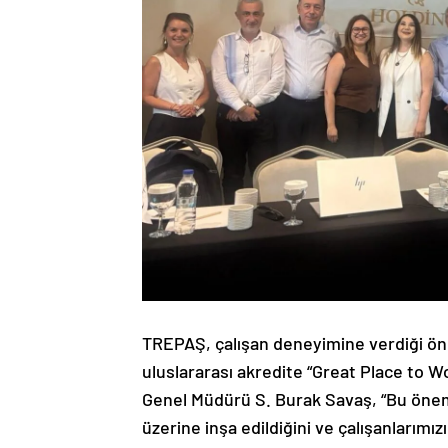
TREPAŞ, çalışan deneyimine verdiği önemi
uluslararası akredite “Great Place to 
Genel Müdürü S. Burak Savaş, “Bu öne
üzerine inşa edildiğini ve çalışanlarımı