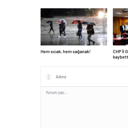
Hem sıcak, hem sağanak!
CHP İl 
kaybett