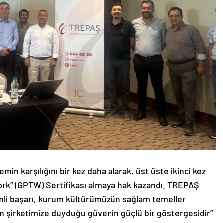
n karşılığını bir kez daha alarak, üst üste ikinci kez
Work” (GPTW) Sertifikası almaya hak kazandı. TREPAŞ
mli başarı, kurum kültürümüzün sağlam temeller
zın şirketimize duyduğu güvenin güçlü bir göstergesidir”