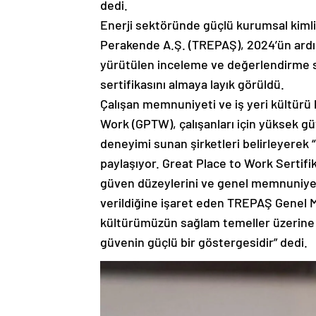
dedi.
Enerji sektöründe güçlü kurumsal kimli
Perakende A.Ş. (TREPAŞ), 2024’ün ardın
yürütülen inceleme ve değerlendirme s
sertifikasını almaya layık görüldü.
Çalışan memnuniyeti ve iş yeri kültürü 
Work (GPTW), çalışanları için yüksek gü
deneyimi sunan şirketleri belirleyerek “
paylaşıyor. Great Place to Work Sertifika
güven düzeylerini ve genel memnuniyet
verildiğine işaret eden TREPAŞ Genel 
kültürümüzün sağlam temeller üzerine i
güvenin güçlü bir göstergesidir” dedi.