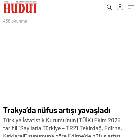
436 okunma
Trakya’da nüfus artışı yavaşladı
Türkiye İstatistik Kurumu’nun (TÜİK) Ekim 2025
tarihli “Sayılarla Türkiye – TR21 Tekirdağ, Edirne,
Kırklareli” sunumuna göre Edirne’de nüfus artışı