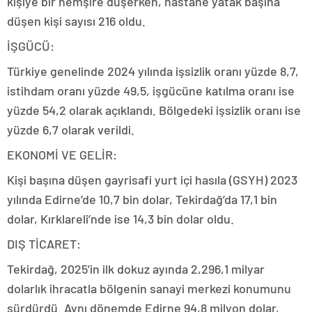
kişiye bir hemşire düşerken, hastane yatak başına
düşen kişi sayısı 216 oldu.
İŞGÜCÜ:
Türkiye genelinde 2024 yılında işsizlik oranı yüzde 8,7,
istihdam oranı yüzde 49,5, işgücüne katılma oranı ise
yüzde 54,2 olarak açıklandı. Bölgedeki işsizlik oranı ise
yüzde 6,7 olarak verildi.
EKONOMİ VE GELİR:
Kişi başına düşen gayrisafi yurt içi hasıla (GSYH) 2023
yılında Edirne’de 10,7 bin dolar, Tekirdağ’da 17,1 bin
dolar, Kırklareli’nde ise 14,3 bin dolar oldu.
DIŞ TİCARET:
Tekirdağ, 2025’in ilk dokuz ayında 2,296,1 milyar
dolarlık ihracatla bölgenin sanayi merkezi konumunu
sürdürdü. Aynı dönemde Edirne 94,8 milyon dolar,