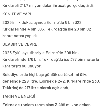
Kırklareli 211,7 milyon dolar ihracat gerçekleştirdi.
KONUT VE YAPI:
2025’in ilk dokuz ayında Edirne’de 5 bin 322,
Kırklareli’nde 4 bin 886, Tekirdağ’da ise 28 bin 021
konut satışı yapıldı.
ULAŞIM VE ÇEVRE:
2025 Eylül ayı itibariyle Edirne’de 206 bin,
Kırklareli’nde 176 bin, Tekirdağ’da ise 377 bin motorlu
kara taşıtı bulunuyor.
Belediyelerde kişi başı günlük su tüketimi ülke
genelinde 229 litre, Edirne’de 242, Kırklareli’nde 230,
Tekirdağ’da 217 litre olarak açıklandı.
TARIM VE ENERJİ:
Edirne’de toplam tarım alanı 3,499 milyon dekar,