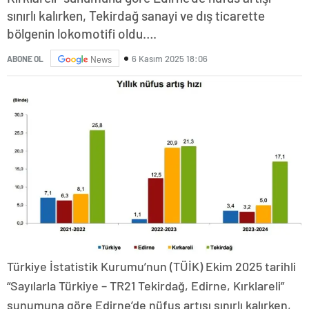
sınırlı kalırken, Tekirdağ sanayi ve dış ticarette
bölgenin lokomotifi oldu….
6 Kasım 2025 18:06
ABONE OL
News
Türkiye İstatistik Kurumu’nun (TÜİK) Ekim 2025 tarihli
“Sayılarla Türkiye – TR21 Tekirdağ, Edirne, Kırklareli”
sunumuna göre Edirne’de nüfus artışı sınırlı kalırken,