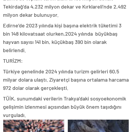
Tekirdağ’da 4,232 milyon dekar ve Kırklareli’nde 2,492
milyon dekar bulunuyor.
Edirne’de 2023 yılında kişi başına elektrik tüketimi 3
bin 148 kilovatsaat olurken,2024 yılında büyükbaş
hayvan sayısı 141 bin, küçükbaş 390 bin olarak
belirlendi.
TURİZM:
Türkiye genelinde 2024 yılında turizm gelirleri 60,5
milyar dolara ulaştı. Ziyaretçi başına ortalama harcama
972 dolar olarak gerçekleşti.
TÜİK, sunumdaki verilerin Trakya’daki sosyoekonomik
gelişimin izlenmesi açısından büyük önem taşıdığını
vurguladı.