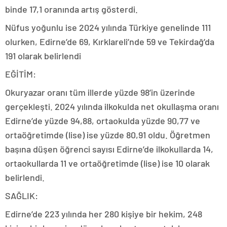
binde 17,1 oranında artış gösterdi.
Nüfus yoğunlu ise 2024 yılında Türkiye genelinde 111
olurken, Edirne’de 69, Kırklareli’nde 59 ve Tekirdağ’da
191 olarak belirlendi
EĞİTİM:
Okuryazar oranı tüm illerde yüzde 98’in üzerinde
gerçekleşti. 2024 yılında ilkokulda net okullaşma oranı
Edirne’de yüzde 94,88, ortaokulda yüzde 90,77 ve
ortaöğretimde (lise) ise yüzde 80,91 oldu. Öğretmen
başına düşen öğrenci sayısı Edirne’de ilkokullarda 14,
ortaokullarda 11 ve ortaöğretimde (lise) ise 10 olarak
belirlendi.
SAĞLIK:
Edirne’de 223 yılında her 280 kişiye bir hekim, 248