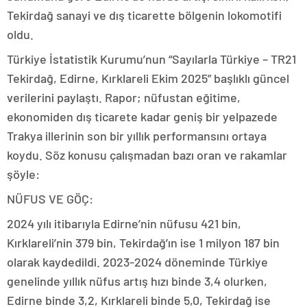
Tekirdağ sanayi ve dış ticarette bölgenin lokomotifi
oldu.
Türkiye İstatistik Kurumu’nun “Sayılarla Türkiye – TR21
Tekirdağ, Edirne, Kırklareli Ekim 2025” başlıklı güncel
verilerini paylaştı. Rapor; nüfustan eğitime,
ekonomiden dış ticarete kadar geniş bir yelpazede
Trakya illerinin son bir yıllık performansını ortaya
koydu. Söz konusu çalışmadan bazı oran ve rakamlar
şöyle:
NÜFUS VE GÖÇ:
2024 yılı itibarıyla Edirne’nin nüfusu 421 bin,
Kırklareli’nin 379 bin, Tekirdağ’ın ise 1 milyon 187 bin
olarak kaydedildi. 2023-2024 döneminde Türkiye
genelinde yıllık nüfus artış hızı binde 3,4 olurken,
Edirne binde 3,2, Kırklareli binde 5,0, Tekirdağ ise