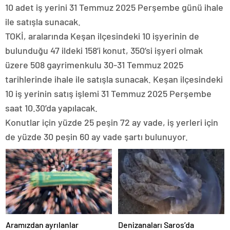
10 adet iş yerini 31 Temmuz 2025 Perşembe günü ihale
ile satışla sunacak.
TOKİ, aralarında Keşan ilçesindeki 10 işyerinin de
bulunduğu 47 ildeki 158’i konut, 350’si işyeri olmak
üzere 508 gayrimenkulu 30-31 Temmuz 2025
tarihlerinde ihale ile satışla sunacak. Keşan ilçesindeki
10 iş yerinin satış işlemi 31 Temmuz 2025 Perşembe
saat 10.30’da yapılacak.
Konutlar için yüzde 25 peşin 72 ay vade, iş yerleri için
de yüzde 30 peşin 60 ay vade şartı bulunuyor.
Aramızdan ayrılanlar
Denizanaları Saros’da