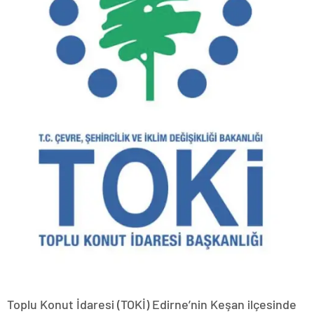
Toplu Konut İdaresi (TOKİ) Edirne’nin Keşan ilçesinde