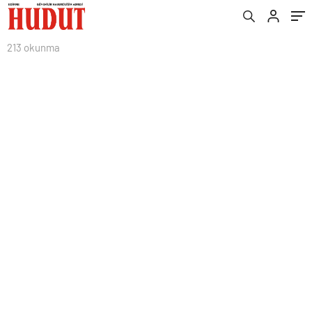
213 okunma