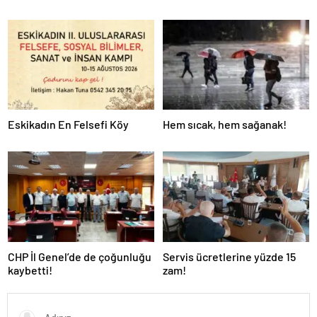
Eskikadın En Felsefi Köy
Hem sıcak, hem sağanak!
CHP İl Genel’de de çoğunluğu
Servis ücretlerine yüzde 15
kaybetti!
zam!