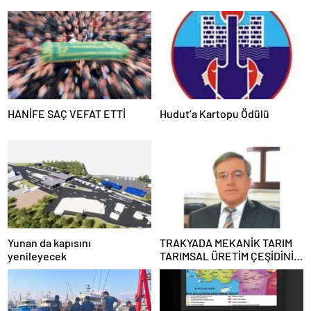
HANİFE SAÇ VEFAT ETTİ
Hudut’a Kartopu Ödülü
Yunan da kapısını
TRAKYADA MEKANİK TARIM
yenileyecek
TARIMSAL ÜRETİM ÇEŞİDİNİ
AZALTTI !