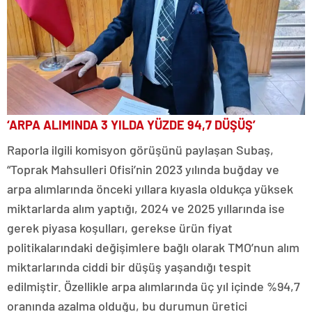
‘ARPA ALIMINDA 3 YILDA YÜZDE 94,7 DÜŞÜŞ’
Raporla ilgili komisyon görüşünü paylaşan Subaş,
“Toprak Mahsulleri Ofisi’nin 2023 yılında buğday ve
arpa alımlarında önceki yıllara kıyasla oldukça yüksek
miktarlarda alım yaptığı, 2024 ve 2025 yıllarında ise
gerek piyasa koşulları, gerekse ürün fiyat
politikalarındaki değişimlere bağlı olarak TMO’nun alım
miktarlarında ciddi bir düşüş yaşandığı tespit
edilmiştir. Özellikle arpa alımlarında üç yıl içinde %94,7
oranında azalma olduğu, bu durumun üretici