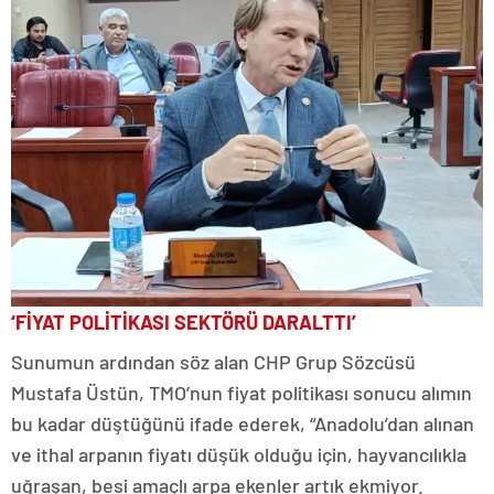
‘FİYAT POLİTİKASI SEKTÖRÜ DARALTTI’
Sunumun ardından söz alan CHP Grup Sözcüsü
Mustafa Üstün, TMO’nun fiyat politikası sonucu alımın
bu kadar düştüğünü ifade ederek, “Anadolu’dan alınan
ve ithal arpanın fiyatı düşük olduğu için, hayvancılıkla
uğraşan, besi amaçlı arpa ekenler artık ekmiyor.