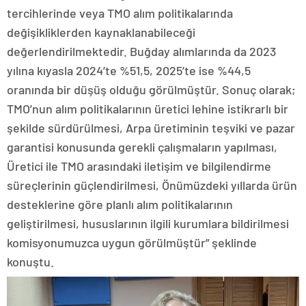
tercihlerinde veya TMO alım politikalarında
değişikliklerden kaynaklanabileceği
değerlendirilmektedir. Buğday alımlarında da 2023
yılına kıyasla 2024’te %51,5, 2025’te ise %44,5
oranında bir düşüş olduğu görülmüştür. Sonuç olarak;
TMO’nun alım politikalarının üretici lehine istikrarlı bir
şekilde sürdürülmesi, Arpa üretiminin teşviki ve pazar
garantisi konusunda gerekli çalışmaların yapılması,
Üretici ile TMO arasındaki iletişim ve bilgilendirme
süreçlerinin güçlendirilmesi, Önümüzdeki yıllarda ürün
desteklerine göre planlı alım politikalarının
geliştirilmesi, hususlarının ilgili kurumlara bildirilmesi
komisyonumuzca uygun görülmüştür” şeklinde
konuştu.