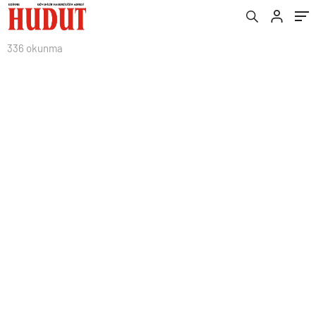
336 okunma