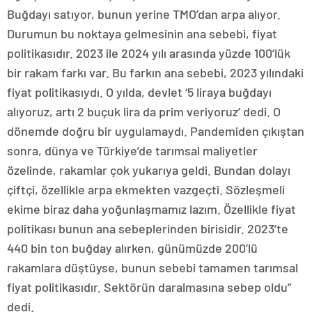
Buğdayı satıyor, bunun yerine TMO’dan arpa alıyor.
Durumun bu noktaya gelmesinin ana sebebi, fiyat
politikasıdır. 2023 ile 2024 yılı arasında yüzde 100’lük
bir rakam farkı var. Bu farkın ana sebebi, 2023 yılındaki
fiyat politikasıydı. O yılda, devlet ‘5 liraya buğdayı
alıyoruz, artı 2 buçuk lira da prim veriyoruz’ dedi. O
dönemde doğru bir uygulamaydı. Pandemiden çıkıştan
sonra, dünya ve Türkiye’de tarımsal maliyetler
özelinde, rakamlar çok yukarıya geldi. Bundan dolayı
çiftçi, özellikle arpa ekmekten vazgeçti. Sözleşmeli
ekime biraz daha yoğunlaşmamız lazım. Özellikle fiyat
politikası bunun ana sebeplerinden birisidir. 2023’te
440 bin ton buğday alırken, günümüzde 200’lü
rakamlara düştüyse, bunun sebebi tamamen tarımsal
fiyat politikasıdır. Sektörün daralmasına sebep oldu”
dedi.