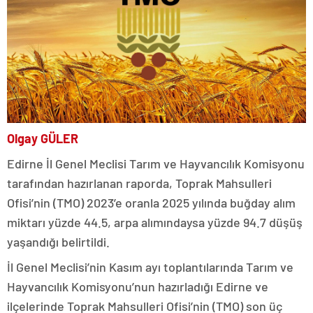
Olgay GÜLER
Edirne İl Genel Meclisi Tarım ve Hayvancılık Komisyonu
tarafından hazırlanan raporda, Toprak Mahsulleri
Ofisi’nin (TMO) 2023’e oranla 2025 yılında buğday alım
miktarı yüzde 44.5, arpa alımındaysa yüzde 94.7 düşüş
yaşandığı belirtildi.
İl Genel Meclisi’nin Kasım ayı toplantılarında Tarım ve
Hayvancılık Komisyonu’nun hazırladığı Edirne ve
ilçelerinde Toprak Mahsulleri Ofisi’nin (TMO) son üç