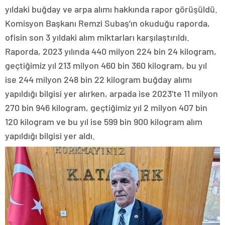
yıldaki buğday ve arpa alımı hakkında rapor görüşüldü.
Komisyon Başkanı Remzi Subaş’ın okuduğu raporda,
ofisin son 3 yıldaki alım miktarları karşılaştırıldı.
Raporda, 2023 yılında 440 milyon 224 bin 24 kilogram,
geçtiğimiz yıl 213 milyon 460 bin 360 kilogram, bu yıl
ise 244 milyon 248 bin 22 kilogram buğday alımı
yapıldığı bilgisi yer alırken, arpada ise 2023’te 11 milyon
270 bin 946 kilogram, geçtiğimiz yıl 2 milyon 407 bin
120 kilogram ve bu yıl ise 599 bin 900 kilogram alım
yapıldığı bilgisi yer aldı.