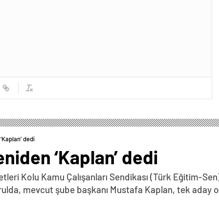
‘Kaplan’ dedi
niden ‘Kaplan’ dedi
etleri Kolu Kamu Çalışanları Sendikası (Türk Eğitim-Sen
kurulda, mevcut şube başkanı Mustafa Kaplan, tek aday 