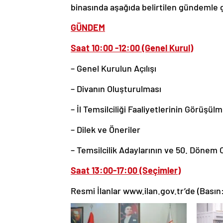
binasında aşağıda belirtilen gündemle g
GÜNDEM
Saat 10:00 -12:00 (Genel Kurul)
– Genel Kurulun Açılışı
– Divanın Oluşturulması
– İl Temsilciliği Faaliyetlerinin Görüşül
– Dilek ve Öneriler
– Temsilcilik Adaylarının ve 50. Dönem 
Saat 13:00-17:00 (Seçimler)
Resmi İlanlar www.ilan.gov.tr’de (Basın