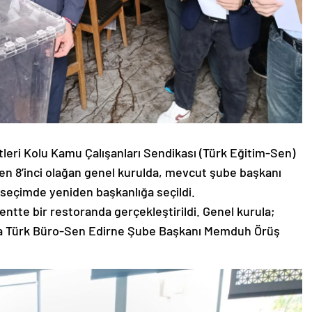
tleri Kolu Kamu Çalışanları Sendikası (Türk Eğitim-Sen)
len 8’inci olağan genel kurulda, mevcut şube başkanı
 seçimde yeniden başkanlığa seçildi.
entte bir restoranda gerçekleştirildi. Genel kurula;
ıra Türk Büro-Sen Edirne Şube Başkanı Memduh Örüş