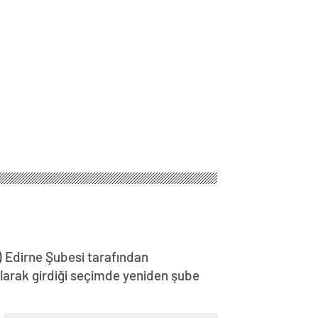
) Edirne Şubesi tarafından
olarak girdiği seçimde yeniden şube