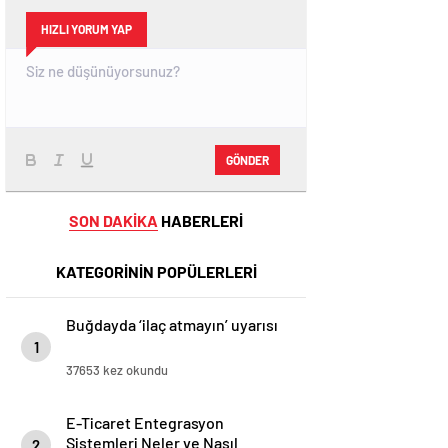
HIZLI YORUM YAP
GÖNDER
SON DAKİKA
HABERLERİ
KATEGORİNİN POPÜLERLERİ
Buğdayda ‘ilaç atmayın’ uyarısı
1
37653 kez okundu
E-Ticaret Entegrasyon
Sistemleri Neler ve Nasıl
2