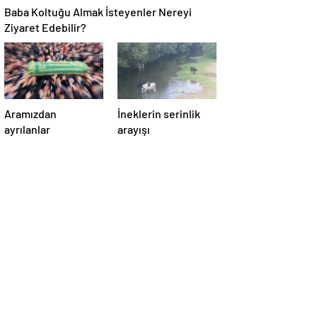
Baba Koltuğu Almak İsteyenler Nereyi
Ziyaret Edebilir?
Aramızdan
İneklerin serinlik
ayrılanlar
arayışı