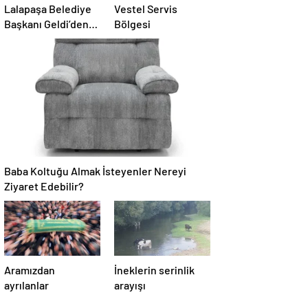
Lalapaşa Belediye
Vestel Servis
Başkanı Geldi’den
Bölgesi
klima yanıtı!
Baba Koltuğu Almak İsteyenler Nereyi
Ziyaret Edebilir?
Aramızdan
İneklerin serinlik
ayrılanlar
arayışı