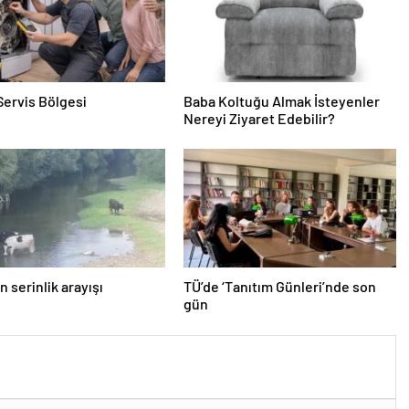
Servis Bölgesi
Baba Koltuğu Almak İsteyenler
Nereyi Ziyaret Edebilir?
n serinlik arayışı
TÜ’de ‘Tanıtım Günleri’nde son
gün