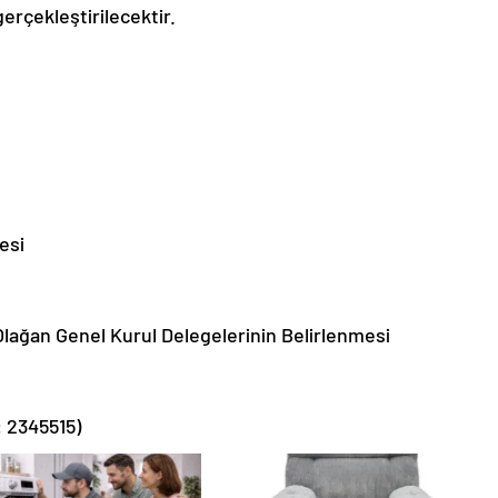
erçekleştirilecektir.
mesi
Olağan Genel Kurul Delegelerinin Belirlenmesi
: 2345515)