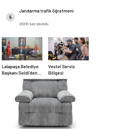
Jandarma trafik öğretmeni
5
20291 kez okundu
Lalapaşa Belediye
Vestel Servis
Başkanı Geldi’den
Bölgesi
klima yanıtı!