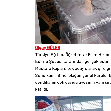
Olgay GÜLER
Türkiye Eğitim, Öğretim ve Bilim Hizme
Edirne Şubesi tarafından gerçekleştiri
Mustafa Kaplan, tek aday olarak girdiği
Sendikanın 8’inci olağan genel kurulu, k
sendikanın çok sayıda üyesinin yanı s
katıldı.