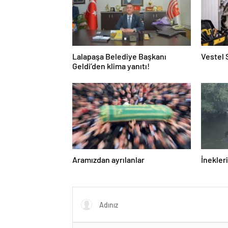
Lalapaşa Belediye Başkanı
Vestel 
Geldi’den klima yanıtı!
Aramızdan ayrılanlar
İnekleri